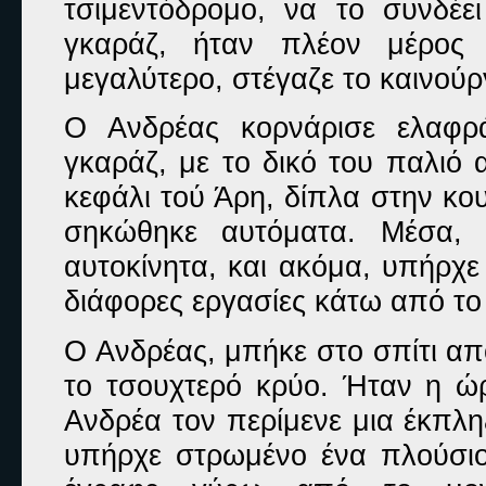
τσιμεντόδρομο, να το συνδέε
γκαράζ, ήταν πλέον μέρος 
μεγαλύτερο, στέγαζε το καινούρ
Ο Ανδρέας κορνάρισε ελαφρ
γκαράζ, με το δικό του παλιό 
κεφάλι τού Άρη, δίπλα στην κου
σηκώθηκε αυτόματα. Μέσα,
αυτοκίνητα, και ακόμα, υπήρχε 
διάφορες εργασίες κάτω από το
Ο Ανδρέας, μπήκε στο σπίτι α
το τσουχτερό κρύο. Ήταν η ώ
Ανδρέα τον περίμενε μια έκπλη
υπήρχε στρωμένο ένα πλούσιο