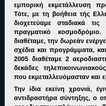
εμπορική εκμετάλλευση προ
Τότε, με τη βοήθεια τής Ελ
διοχετεύαμε σταδιακά τις
πραγματικό κοσμοδρόμιο
διαθέταμε, την δωρεάν ενέργε
σχέδια και προγράμματα, και
2005 διαθέταμε 2 αεροδιασ
δεκάδες τηλεπικοινωνιακού
που εκμεταλλευόμασταν και ε
Την ίδια εκείνη χρονιά, έγ
αντιδραστήρα σύντηξης, ο οπ