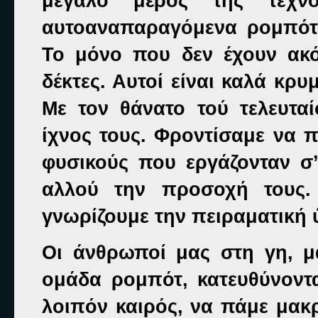
μεγάλο μέρος τής τεχνο
αυτοαναπαραγόμενα ρομπότ 
Το μόνο που δεν έχουν ακόμ
δέκτες. Αυτοί είναι καλά κρυ
Με τον θάνατο τού τελευτα
ίχνος τους. Φροντίσαμε να 
φυσικούς που εργάζονταν σ’
αλλού την προσοχή τους.
γνωρίζουμε την πειραματική 
Οι άνθρωποί μας στη γη, 
ομάδα ρομπότ, κατευθύνοντα
λοιπόν καιρός, να πάμε μακρ