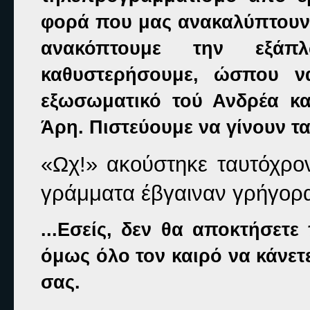
φορά που μας ανακαλύπτουν,
ανακόπτουμε την εξά
καθυστερήσουμε, ώσπου ν
εξωσωματικό τού Ανδρέα και
Άρη. Πιστεύουμε να γίνουν ται
«Ωχ!»
ακούστηκε ταυτόχρο
γράμματα έβγαιναν γρήγορα,
...Εσείς, δεν θα αποκτήσετε
όμως όλο τον καιρό να κάνετε 
σας.