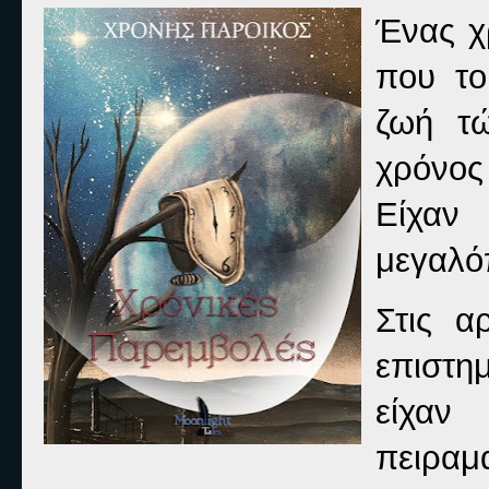
Ένας χ
που το
ζωή τ
χρόνος
Είχαν
μεγαλό
Στις α
επιστη
είχαν
πειραμ