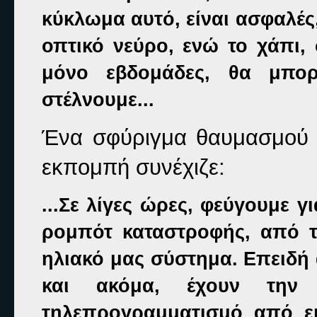
κύκλωμα αυτό, είναι ασφαλές
οπτικό νεύρο, ενώ το χάπι, 
μόνο εβδομάδες, θα μπορ
στέλνουμε...
Ένα σφύριγμα θαυμασμού 
εκπομπή συνέχιζε:
...Σε λίγες ώρες, φεύγουμε 
ρομπότ καταστροφής, από τ
ηλιακό μας σύστημα. Επειδή 
και ακόμα, έχουν την ι
τηλεπρογραμματισμό από εμ