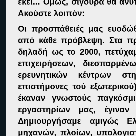
εκεί... Όμως, σίγουρα θα ανυ
Ακούστε λοιπόν:
Οι προσπάθειές μας ευοδώθ
από κάθε πρόβλεψη. Στα π
δηλαδή ως το 2000, πετύχαμ
επιχειρήσεων, διεσπαρμέ
ερευνητικών κέντρων στ
επιστήμονες τού εξωτερικού
έκαναν γνωστούς παγκόσμι
εργαστηρίων μας, έγιναν
Δημιουργήσαμε αμιγώς Ελλ
μηχανών, πλοίων, υπολογισ