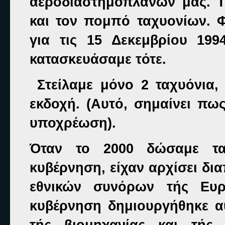
αεροδιαστημοπλάνων μας. 
και τον πομπό ταχυονίων. 
για τις 15 Δεκεμβρίου 19
κατασκευάσαμε τότε.
Στείλαμε μόνο 2 ταχυόνια,
εκδοχή. (Αυτό, σημαίνει πω
υποχρέωση).
Όταν το 2000 δώσαμε τα
κυβέρνηση, είχαν αρχίσει δι
εθνικών συνόρων τής Ευρ
κυβέρνηση δημιουργήθηκε α
τής βιομηχανίας και τής