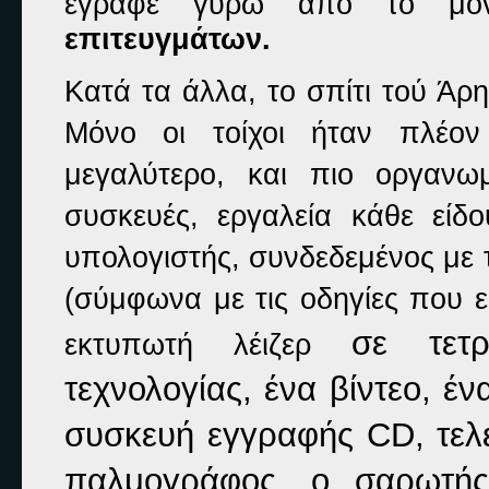
έγραφε γύρω από το μονα
επιτευγμάτων.
Κατά τα άλλα, το σπίτι τού Ά
Μόνο οι τοίχοι ήταν πλέον
μεγαλύτερο, και πιο οργανω
συσκευές, εργαλεία κάθε είδο
υπολογιστής, συνδεδεμένος με 
(σύμφωνα με τις οδηγίες που ε
σε τετ
εκτυπωτή λέιζερ
τεχνολογίας, ένα βίντεο, έν
συσκευή εγγραφής CD, τελε
παλμογράφος, ο σαρωτής,