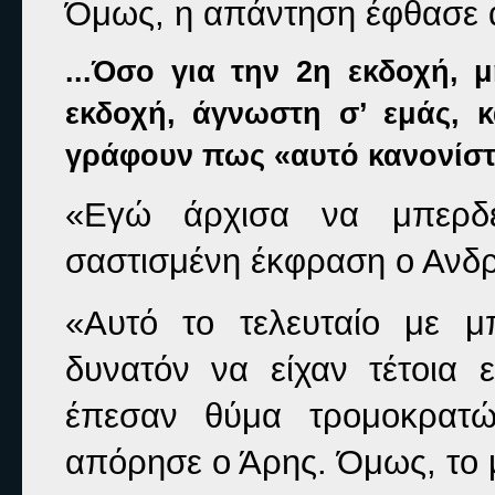
Όμως, η απάντηση έφθασε 
...Όσο για την 2η εκδοχή, 
εκδοχή, άγνωστη σ’ εμάς, κ
γράφουν πως «αυτό κανονίστη
«Εγώ άρχισα να μπερδεύ
σαστισμένη έκφραση ο Ανδρ
«Αυτό το τελευταίο με μ
δυνατόν να είχαν τέτοια
έπεσαν θύμα τρομοκρατών
απόρησε ο Άρης. Όμως, το 