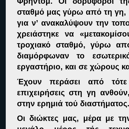
Φρήντομ. Οι δορυφόροι τ
σταθμό μας γύρω από τη γη, 
για ν’ ανακαλύψουν την τοπο
χρειάστηκε να «μετακομίσ
τροχιακό σταθμό, γύρω απ
διαμόρφωναν το εσωτερικ
εργαστήριο, και σε χώρους κα
Έχουν περάσει από τότε 
επιχειρήσεις στη γη ανθούν
στην ερημιά τού διαστήματος
Οι διώκτες μας, μέρα με τ