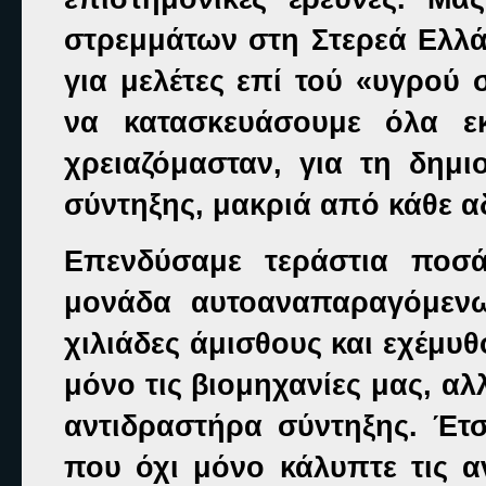
στρεμμάτων στη Στερεά Ελλάδ
για μελέτες επί τού «υγρού σ
να κατασκευάσουμε όλα ε
χρειαζόμασταν, για τη δημι
σύντηξης, μακριά από κάθε αδ
Επενδύσαμε τεράστια ποσά
μονάδα αυτοαναπαραγόμεν
χιλιάδες άμισθους και εχέμυθ
μόνο τις βιομηχανίες μας, α
αντιδραστήρα σύντηξης. Έτσι
που όχι μόνο κάλυπτε τις α