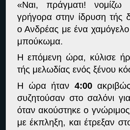
«Ναι, πράγματι! νομίζ
γρήγορα στην ίδρυση τής δ
ο Ανδρέας με ένα χαμόγελο
μπούκωμα.
Η επόμενη ώρα, κύλισε ή
τής μελωδίας ενός ξένου κό
Η ώρα ήταν
4:00
ακριβώς,
συζητούσαν στο σαλόνι για
όταν ακούστηκε ο γνώριμος
με έκπληξη, και έτρεξαν σ