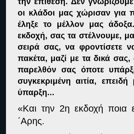
την επίθεση. Δεν γνωρίζουμε
οι κλάδοι μας χώρισαν για π
έληξε το μέλλον μας άδοξα
εκδοχή, σας τα στέλνουμε, μα
σειρά σας, να φροντίσετε ν
πακέτα, μαζί με τα δικά σας,
παρελθόν σας όποτε υπάρξ
συγκεκριμένη αιτία, επειδή
ύπαρξη...
«Και την 2η εκδοχή ποια ε
΄Αρης.