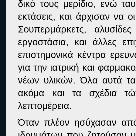
δικό τους μερίδιο, ενώ τ
εκτάσεις, και άρχισαν να ο
Σουπερμάρκετς, αλυσίδες
εργοστάσια, και άλλες επ
επιστημονικά κέντρα ερευν
για την ιατρική και φαρμακο
νέων υλικών. Όλα αυτά τα 
ακόμα και τα σχέδια τώ
λεπτομέρεια.
Όταν πλέον ησύχασαν από
ιδρυμάτων που ζητούσαν μ