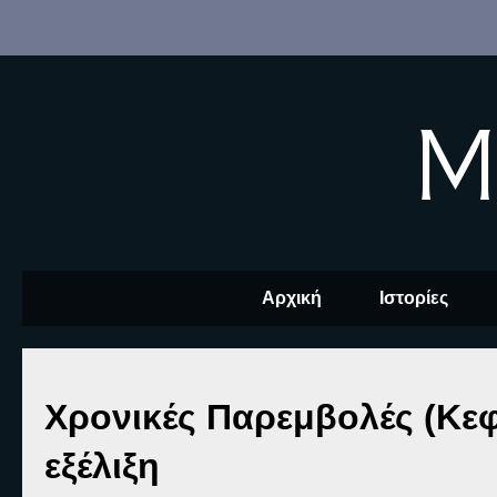
M
Αρχική
Ιστορίες
Χρονικές Παρεμβολές (Κε
εξέλιξη