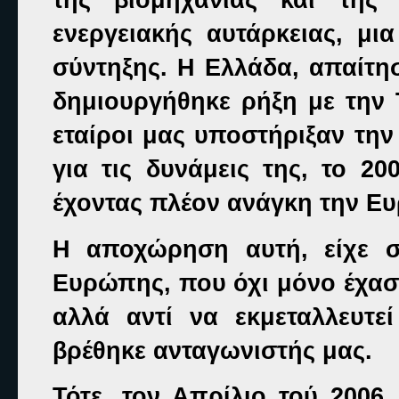
ενεργειακής αυτάρκειας, μι
σύντηξης. Η Ελλάδα, απαίτησ
δημιουργήθηκε ρήξη με την 
εταίροι μας υποστήριξαν την
για τις δυνάμεις της, το 
έχοντας πλέον ανάγκη την Ε
H αποχώρηση αυτή, είχε σ
Ευρώπης, που όχι μόνο έχασε
αλλά αντί να εκμεταλλευτε
βρέθηκε ανταγωνιστής μας.
Τότε, τον Απρίλιο τού 2006