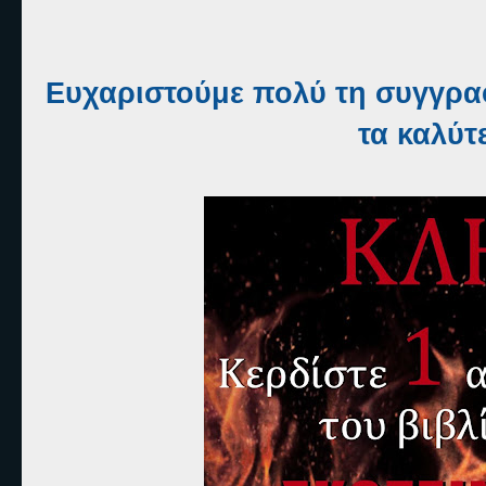
Eυχαριστούμε πολύ τη συγγραφ
τα καλύτ