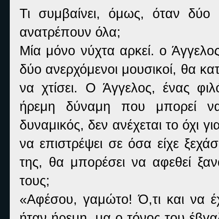
Τι συμβαίνει, όμως, όταν δύο 
ανατρέπουν όλα;
Μία μόνο νύχτα αρκεί. ο Άγγελο
δύο ανερχόμενοι μουσικοί, θα κα
να χτίσει. Ο Άγγελος, ένας φι
ήρεμη δύναμη που μπορεί να
δυναμικός, δεν ανέχεται το όχι 
να επιστρέψει σε όσα είχε ξεχάσ
της, θα μπορέσει να αφεθεί ξα
τους;
«Αφέσου, γαμώτο! Ό,τι και να έ
ήταν ήρεμη, μα ο τόνος του έβγα