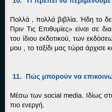
10.
Τι πρέπει να περιμένουμε
Πολλά , πολλά βιβλία. Ήδη το δε
Πριν Τις Επιθυμίες» είναι σε δ
του ίδιου εκδοτικού, των εκδόσ
μου , το ταξίδι μας τώρα άρχισε 
11.
Πώς μπορούν να επικοινω
Μέσω των
social
media
. Ιδίως σ
πιο ενεργή.