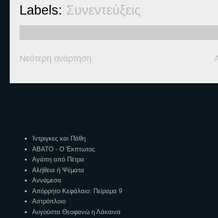
Labels:
Συνεντεύξεις
Νεότερη ανάρτηση
Ετικέτες
Ίντριγκες και Πάθη
ΑΒΑΤΟ - Ο Έκπτωτος
Αγάπη από Πέτρα
Αλήθεια ή Ψέματα
Αννάμεσα
Απόρρητο Κεφάλαιο: Πείραμα 9
Αστρόπλοιο
Αυγούστα Θεοφανώ η Λάκαινα