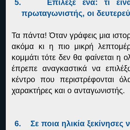
5.
Επίλεξε ένα: τι εί
πρωταγωνιστής, οι δευτερεύ
Τα πάντα! Όταν γράφεις μια ιστορ
ακόμα κι η πιο μικρή λεπτομέ
κομμάτι τότε δεν θα φαίνεται η 
έπρεπε αναγκαστικά να επιλέξ
κέντρο που περιστρέφονται όλ
χαρακτήρες και ο ανταγωνιστής.
6.
Σε ποια ηλικία ξεκίνησες 