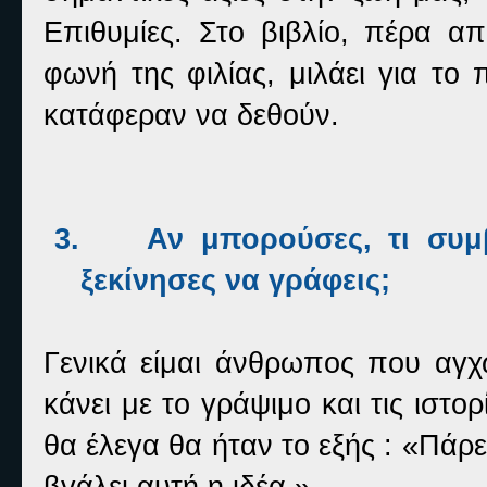
Επιθυμίες. Στο βιβλίο, πέρα α
φωνή της φιλίας, μιλάει για τ
κατάφεραν να δεθούν.
3.
Αν μπορούσες, τι συμ
ξεκίνησες να γράφεις;
Γενικά είμαι άνθρωπος που αγχ
κάνει με το γράψιμο και τις ιστο
θα έλεγα θα ήταν το εξής : «Πά
βγάλει αυτή η ιδέα.»