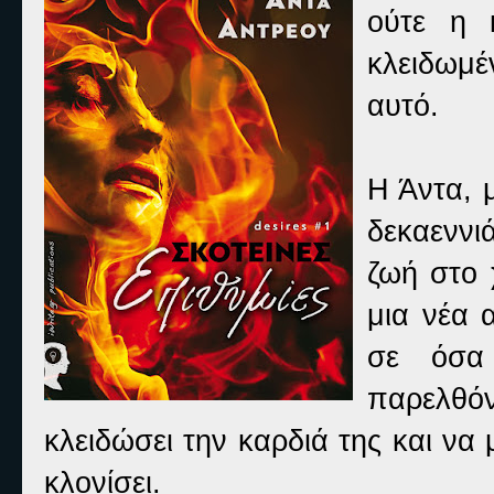
ούτε η 
κλειδωμέ
αυτό.
Η Άντα, 
δεκαεννι
ζωή στο 
μια νέα 
σε όσα 
παρελθ
κλειδώσει την καρδιά της και να 
κλονίσει.