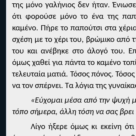
της μόνο γαλήνιος δεν ήταν. Ένιωσ
ότι φορούσε μόνο το ένα της παπ
καμένο. Πήρε το παπούτσι στα χέρια
σχέση με το χέρι του, βρώμικο από 
του και ανέβηκε στο άλογό του. Επ
όμως χαθεί για πάντα το καμένο τοπί
τελευταία ματιά. Τόσος πόνος. Τόσος
να τον σπέρνει. Τα λόγια της γυναίκ
«Εύχομαι μέσα από την ψυχή μ
τόπο σήμερα, άλλη τόση να σας βρει 
Λίγο ήξερε όμως κι εκείνη ότ