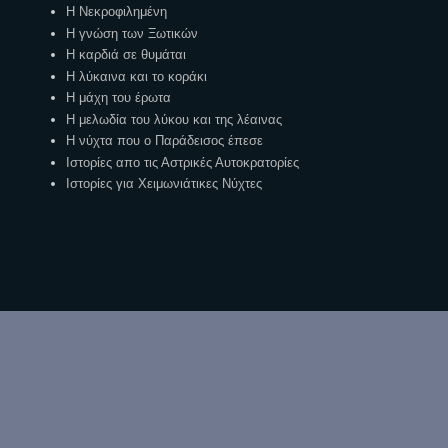
Η Νεκροφιλημένη
Η γνώση των Ξωτικών
Η καρδιά σε θυμάται
Η λύκαινα και το κοράκι
Η μάχη του έρωτα
Η μελωδία του λύκου και της λέαινας
Η νύχτα που ο Παράδεισος έπεσε
Ιστορίες απο τις Αστρικές Αυτοκρατορίες
Ιστορίες για Χειμωνιάτικες Νύχτες