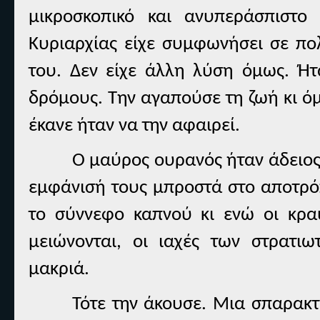
μικροσκοπικό και ανυπεράσπιστο
Κυριαρχίας είχε συμφωνήσει σε πο
του. Δεν είχε άλλη λύση όμως. Ήτ
δρόμους. Την αγαπούσε τη ζωή κι όμ
έκανε ήταν να την αφαιρεί.
Ο μαύρος ουρανός ήταν άδειος
εμφάνισή τους μπροστά στο αποτρόπ
το σύννεφο καπνού κι ενώ οι κραυ
μειώνονται, οι ιαχές των στρατι
μακριά.
Τότε την άκουσε. Μια σπαρακτ