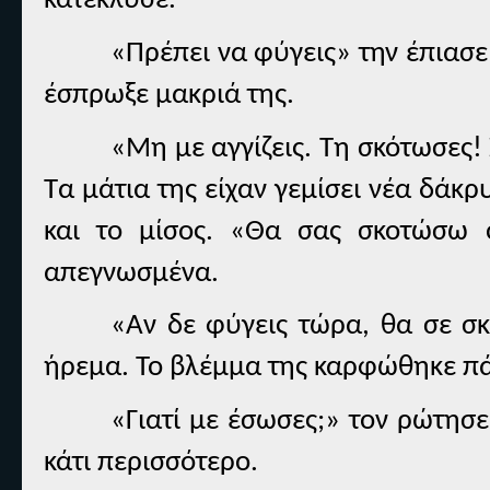
κατέκλυσε.
«Πρέπει να φύγεις» την έπιασε 
έσπρωξε μακριά της.
«Μη με αγγίζεις. Τη σκότωσες!
Τα μάτια της είχαν γεμίσει νέα δάκ
και το μίσος. «Θα σας σκοτώσω ό
απεγνωσμένα.
«Αν δε φύγεις τώρα, θα σε σ
ήρεμα. Το βλέμμα της καρφώθηκε π
«Γιατί με έσωσες;» τον ρώτησε
κάτι περισσότερο.