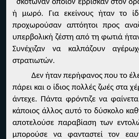
σκότωναν όποιον έβρισκαν στον δρό
ή μωρό. Για εκείνους ήταν το ί
προχωρούσαν απτόητοι προς ανα
υπερβολική ζέστη από τη φωτιά ήτα
Συνέχιζαν να καλπάζουν αγέρω
στρατιωτών.
Δεν ήταν περήφανος που το έλε
πάρει και ο ίδιος πολλές ζωές στα χέ
άντεχε. Πάντα φρόντιζε να φαίνετα
κάποιος άλλος αυτό το δύσκολο καθή
αποτελούσε παραβίαση των εντολ
μπορούσε να φανταστεί τον εα