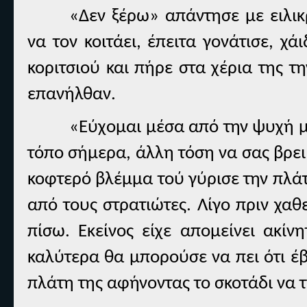
«Δεν ξέρω» απάντησε με ειλικρ
να τον κοιτάει, έπειτα γονάτισε, χ
κοριτσιού και πήρε στα χέρια της τ
επανήλθαν.
«Εύχομαι μέσα από την ψυχή μ
τόπο σήμερα, άλλη τόση να σας βρει
κοφτερό βλέμμα τού γύρισε την πλάτ
από τους στρατιώτες. Λίγο πριν χαθε
πίσω. Εκείνος είχε απομείνει ακίν
καλύτερα θα μπορούσε να πει ότι έβ
πλάτη της αφήνοντας το σκοτάδι να 