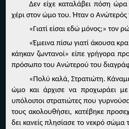
Δεν είχε καταλάβει πόση ώρα 
χέρι στον ώμο του. Ήταν ο Ανώτερός 
«Γιατί είσαι εδώ μόνος;» τον ρ
«Έμεινα πίσω γιατί άκουσα κρα
κάηκαν ζωντανοί» είπε γρήγορα προ
πρόσωπο του Ανώτερού του διαγράφ
«Πολύ καλά, Στρατιώτη. Κάναμ
ώμο και άρχισε να προχωράει με
υπόλοιποι στρατιώτες που γυρνούσα
τους ακολουθήσει, κατέβηκε προσεχ
δει κανείς πλησίασε το νεκρό σώμα 