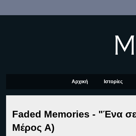
M
Αρχική
Ιστορίες
Faded Memories - "Ένα σε
Μέρος Α)