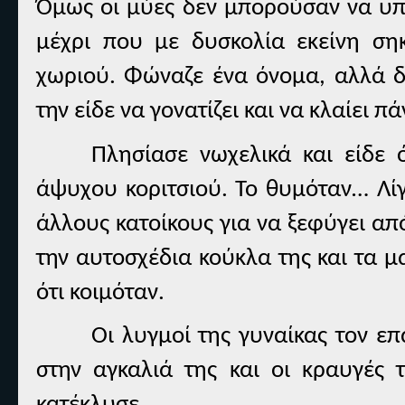
Όμως οι μύες δεν μπορούσαν να υπα
μέχρι που με δυσκολία εκείνη ση
χωριού. Φώναζε ένα όνομα, αλλά δ
την είδε να γονατίζει και να κλαίει 
Πλησίασε νωχελικά και είδε 
άψυχου κοριτσιού. Το θυμόταν… Λίγη
άλλους κατοίκους για να ξεφύγει απ
την αυτοσχέδια κούκλα της και τα μ
ότι κοιμόταν.
Οι λυγμοί της γυναίκας τον επ
στην αγκαλιά της και οι κραυγές 