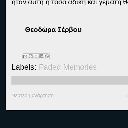
ήταν αυτή η τόσο άδικη και γεμάτη 
Θεοδώρα Σέρβου
Labels:
Faded Memories
Νεότερη ανάρτηση