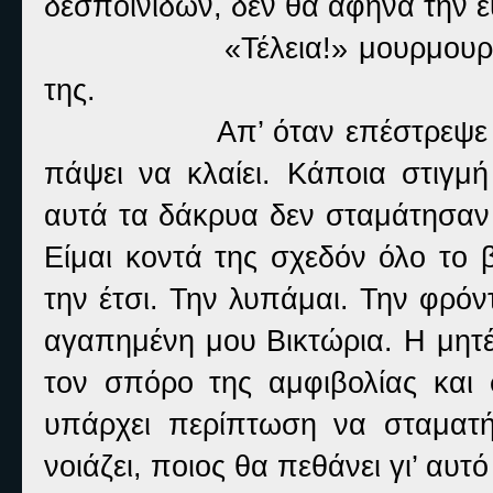
δεσποινίδων, δεν θα άφηνα την ε
«Τέλεια!» μουρμουρ
της.
Απ’ όταν επέστρεψε 
πάψει να κλαίει. Κάποια στιγμ
αυτά τα δάκρυα δεν σταμάτησαν 
Είμαι κοντά της σχεδόν όλο το
την έτσι. Την λυπάμαι. Την φρόν
αγαπημένη μου Βικτώρια. Η μητέ
τον σπόρο της αμφιβολίας και 
υπάρχει περίπτωση να σταματή
νοιάζει, ποιος θα πεθάνει γι’ αυτ