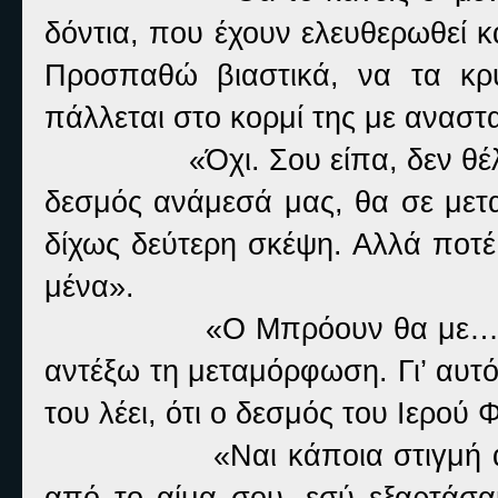
δόντια, που έχουν ελευθερωθεί 
Προσπαθώ βιαστικά, να τα κρ
πάλλεται στο κορμί της με αναστα
«Όχι. Σου είπα, δεν θέ
δεσμός ανάμεσά μας, θα σε μετ
δίχως δεύτερη σκέψη. Αλλά ποτέ
μένα».
«Ο Μπρόουν θα με… 
αντέξω τη μεταμόρφωση. Γι’ αυτό
του λέει, ότι ο δεσμός του Ιερού
«Ναι κάποια στιγμή 
από το αίμα σου, εσύ εξαρτάσα