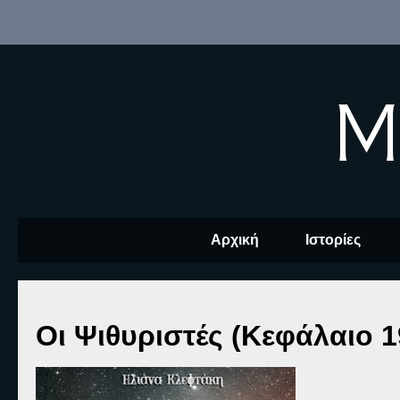
M
Αρχική
Ιστορίες
Οι Ψιθυριστές (Κεφάλαιο 1