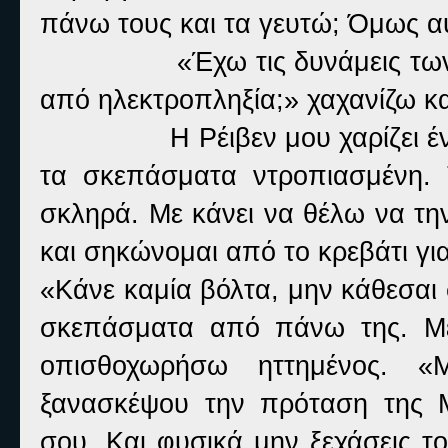
πάνω τους και τα γευτώ; Όμως αυτ
«Έχω τις δυνάμεις των
από ηλεκτροπληξία;» χαχανίζω κ
Η Ρέιβεν μου χαρίζει 
τα σκεπάσματα ντροπιασμένη. Τ
σκληρά. Με κάνει να θέλω να τη
και σηκώνομαι από το κρεβάτι γι
«Κάνε καμία βόλτα, μην κάθεσαι
σκεπάσματα από πάνω της. Με
οπισθοχωρήσω ηττημένος. «Μ
ξανασκέψου την πρόταση της 
σου. Και φυσικά μην ξεχάσεις το 