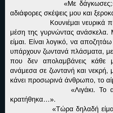
«Με δάγκωσες;»
αδιάφορες σκέψεις μου και ξεροκ
Κουνιέμαι νευρικά 
μέση της γυρνώντας ανάσκελα. Με
είμαι. Είναι λογικό, να αποζητάω
υπάρχουν ζωντανά πλάσματα, με α
που δεν απολαμβάνεις κάθε μ
ανάμεσα σε ζωντανή και νεκρή, με
κάνει προσωρινά άνθρωπο, το αί
«Λιγάκι. Το 
κρατήθηκα…».
«Τώρα δηλαδή είμα