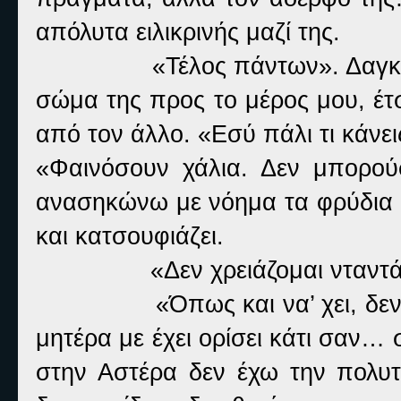
απόλυτα ειλικρινής μαζί της.
«Τέλος πάντων». Δαγκώ
σώμα της προς το μέρος μου, έτ
από τον άλλο. «Εσύ πάλι τι κάνει
«Φαινόσουν χάλια. Δεν μπορο
ανασηκώνω με νόημα τα φρύδια μ
και κατσουφιάζει.
«Δεν χρειάζομαι νταντ
«Όπως και να’ χει, δε
μητέρα με έχει ορίσει κάτι σαν
στην Αστέρα δεν έχω την πολυ