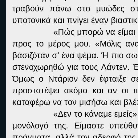
τραβούν πάνω στο μυώδες στ
υποτονικά και πνίγει έναν βιαστι
«Πώς μπορώ να είμαι 
προς το μέρος μου. «Μόλις αν
βασιζόταν σ’ ένα ψέμα. Ή πιο σω
στενοχωρηθώ για τους Λάντεν. Έ
Όμως ο Ντάριον δεν έφταιξε σε 
προστατέψει ακόμα και αν οι π
καταφέρω να τον μισήσω και βλέ
«Δεν το κάναμε εμείς
μονόλογό της. Είμαστε υπεύθυ
πράγματα, αλλά τον αδερφό της…