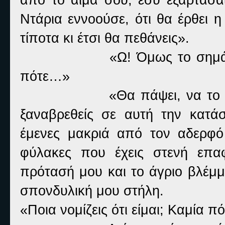
Ντάρια εννοούσε, ότι θα έρθει 
τίποτα κι έτσι θα πεθάνεις».
«Ω! Όμως το σημάδ
πότε…»
«Θα πάψει, να το 
ξαναβρεθείς σε αυτή την κατά
έμενες μακριά από τον αδερφό
φύλακες που έχεις στενή επα
πρότασή μου και το άγριο βλέμμα
σπονδυλική μου στήλη.
«Ποια νομίζεις ότι είμαι; Καμία 