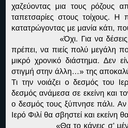
χαζεύοντας μια τους ρόζους απ
ταπετσαρίες στους τοίχους. Η π
κατατρώγοντας με μανία κάτι, που
«Όχι. Για να δέσει
πρέπει, να πιείς πολύ μεγάλη π
μικρό χρονικό διάστημα. Δεν εί
στιγμή στην άλλη…» της αποκαλ
Τι την νοιάζει ο δεσμός του Ι
δεσμός ανάμεσα σε εκείνη και 
ο δεσμός τους ξύπνησε πάλι. Αν 
Ιερό Φιλί θα σβηστεί και εκείνη 
«Θα το κάνεις σ’ μέ