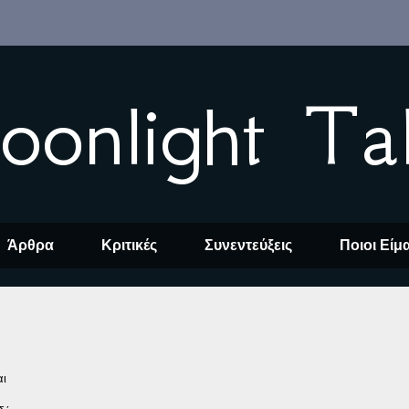
oonlight Ta
Άρθρα
Κριτικές
Συνεντεύξεις
Ποιοι Είμ
αι