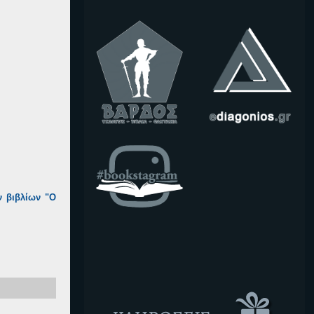
ν βιβλίων "Ο