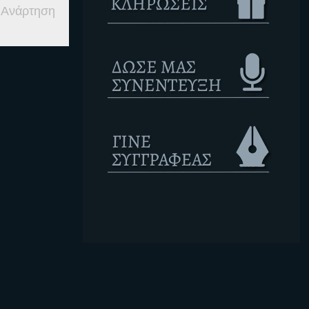
 Ανάρτηση
Ετικέτες