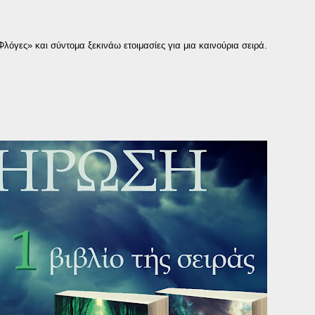
Φλόγες» και σύντομα ξεκινάω ετοιμασίες για μια καινούρια σειρά.