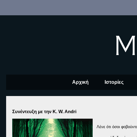
M
Αρχική
Ιστορίες
Συνέντευξη με την Κ. W. Andri
Λένε ότι όσοι φοβούντ