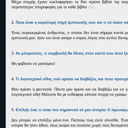
Μέχρι στιγμής έχουν κυκλοφορήσει τα δύο πρώτα βιβλία της σε
περισσότερες πληροφορίες για το κάθε βιβλίο
εδώ
.
2. Ποια είναι η κυριότερη πηγή έμπνευσής σου και τι σε έκανε να
Ένας συγκεκριμένος άνθρωπος, ο οποίος δεν είναι σήμερα κοντά μας
έμπνευσή μου, ήταν και είναι ακόμα ο κύριος λόγος που αντλώ δύν
3. Αν μπορούσες, τι συμβουλή θα έδινες στον εαυτό σου όταν ξε
Μη φοβάσαι να ρισκάρεις!
4. Τι λογοτεχνικό είδος σού αρέσει να διαβάζεις και ποιο προτιμ
Μου αρέσει η φαντασία. Πάντα μου άρεσε και να διαβάζω και να γ
λογοτεχνικά είδη! Μάλιστα θα με ενδιέφερε κάποια στιγμή να γράψω κ
5. Επίλεξε ένα: τι είναι πιο σημαντικό σε μια ιστορία; Ο πρωτα
Δεν μπορώ να επιλέξω μόνο ένα. Πιστεύω πως είναι αλυσίδα. Ένα
ιστορία θα ήταν άδεια, ίσως ακόμα και ανούσια χωρίς τους δευτερεύ