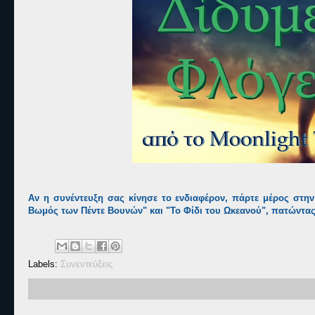
Αν η συνέντευξη σας κίνησε το ενδιαφέρον, πάρτε μέρος στην
Βωμός των Πέντε Βουνών" και "Το Φίδι του Ωκεανού", πατώντα
Labels:
Συνεντεύξεις