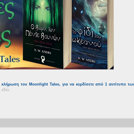
 κλήρωση του Moonlight Tales, για να κερδίσετε από 1 αντίτυπο τω
ς
εδώ.