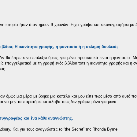
 ιστορία ήταν όταν ήμουν 9 χρονών. Είχα γράψει και εικονογραφήσει με 
ύ βιβλίου; Η ικανότητα γραφής, η φαντασία ή η σκληρή δουλειά;
 Αν θα έπρεπε να επιλέξω όμως, για μένα προσωπικά είναι η φαντασία. Μ
ς επαγγελματικά με τη γραφή ενός βιβλίου τότε η ικανότητα γραφής και η σ
εις.
Όταν όμως μια μέρα με βρήκε μια κοπέλα και μου είπε πως μέσα από αυτό πο
και να μην τα παρατήσει κατάλαβα πως δεν γράφω μόνο για μένα.
ε συγγραφέας και ένα κάθε αναγνώστης.
radbury. Και για τους αναγνώστες το “the Secret” της Rhonda Byrne.