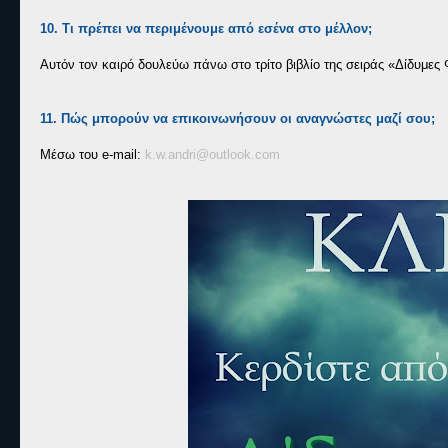
10. Τι πρέπει να περιμένουμε από εσένα στο μέλλον;
Αυτόν τον καιρό δουλεύω πάνω στο τρίτο βιβλίο της σειράς «Δίδυμες 
11. Πώς μπορούν να επικοινωνήσουν οι αναγνώστες μαζί σου;
Μέσω του e-mail:
k.w.andri@outlook.com