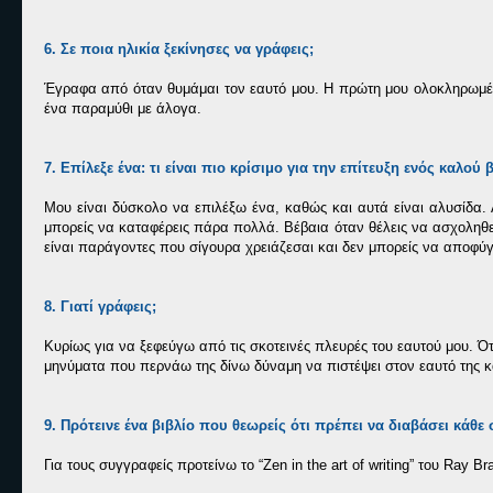
6. Σε ποια ηλικία ξεκίνησες να γράφεις;
Έγραφα από όταν θυμάμαι τον εαυτό μου. Η πρώτη μου ολοκληρωμένη
ένα παραμύθι με άλογα.
7. Επίλεξε ένα: τι είναι πιο κρίσιμο για την επίτευξη ενός καλο
Μου είναι δύσκολο να επιλέξω ένα, καθώς και αυτά είναι αλυσίδα.
μπορείς να καταφέρεις πάρα πολλά. Βέβαια όταν θέλεις να ασχοληθεί
είναι παράγοντες που σίγουρα χρειάζεσαι και δεν μπορείς να αποφύγ
8. Γιατί γράφεις;
Κυρίως για να ξεφεύγω από τις σκοτεινές πλευρές του εαυτού μου. 
μηνύματα που περνάω της δίνω δύναμη να πιστέψει στον εαυτό της 
9. Πρότεινε ένα βιβλίο που θεωρείς ότι πρέπει να διαβάσει κάθ
Για τους συγγραφείς προτείνω το “Zen in the art of writing” του Ray B