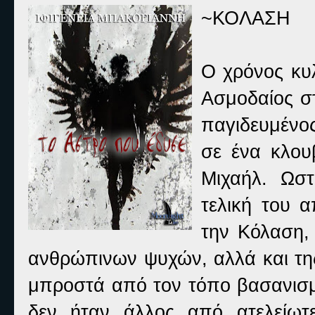
~ΚΟΛΑΣΗ
Ο χρόνος κυ
Ασμοδαίος σ
παγιδευμένο
σε ένα κλου
Μιχαήλ. Ωστ
τελική του 
την Κόλαση,
ανθρώπινων ψυχών, αλλά και της
μπροστά από τον τόπο βασανισμ
δεν ήταν άλλος από ατελείωτε