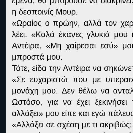
εμένα, θα μπορούσε να διακρίνει
η δεσποινίς Μουρ.
«Ωραίος ο πρώην, αλλά τον χαρ
λέει. «Καλά έκανες γλυκιά μου
Αντέιρα. «Μη χαίρεσαι εσύ» μ
μπροστά μου.
Τότε, είδα την Αντέιρα να σηκώνετ
«Σε ευχαριστώ που με υπερασ
μονάχη μου. Δεν θέλω να ανταλ
Ωστόσο, για να έχει ξεκινήσει 
αλλάξει» μου είπε και εγώ πάλε
«Αλλάξει σε σχέση με τι ακριβώς