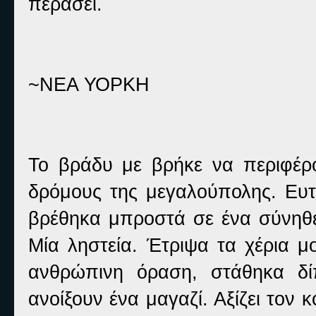
περάσει.
~ΝΕΑ ΥΟΡΚΗ
Το βράδυ με βρήκε να περιφέρ
δρόμους της μεγαλούπολης. Ευτυ
βρέθηκα μπροστά σε ένα σύνηθ
Μία ληστεία. Έτριψα τα χέρια 
ανθρώπινη όραση, στάθηκα δί
ανοίξουν ένα μαγαζί. Αξίζει τον