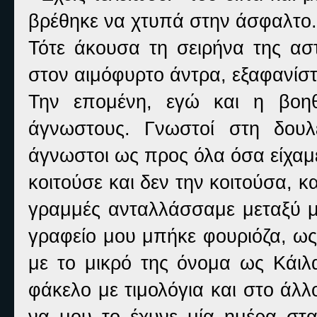
βρέθηκε να χτυπά στην άσφαλτο.
Τότε άκουσα τη σειρήνα της αστ
στον αιμόφυρτο άντρα, εξαφανίστ
Την επομένη, εγώ και η βοη
άγνωστους. Γνωστοί στη δουλε
άγνωστοι ως προς όλα όσα είχαμε
κοιτούσε και δεν την κοιτούσα, κ
γραμμές ανταλλάσσαμε μεταξύ μα
γραφείο μου μπήκε φουριόζα, ως
με το μικρό της όνομα ως Κάιλα
φάκελο με τιμολόγια και στο άλλ
να μου το έχυνε μία ημέρα στα