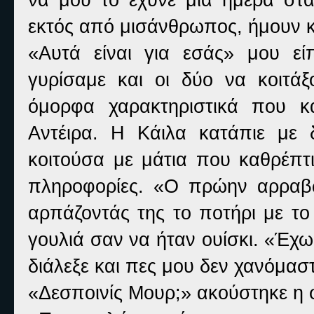
εκτός από μισάνθρωπος, ήμουν κ
«Αυτά είναι για εσάς» μου εί
γυρίσαμε και οι δύο να κοιτά
όμορφα χαρακτηριστικά που κ
Αντέιρα. Η Κάιλα κατάπιε με 
κοιτούσα με μάτια που καθρέπτι
πληροφορίες. «Ο πρώην αρραβω
αρπάζοντάς της το ποτήρι με το
γουλιά σαν να ήταν ουίσκι. «Έχω
διάλεξε και πες μου δεν χανόμαστ
«Δεσποινίς Μουρ;» ακούστηκε η