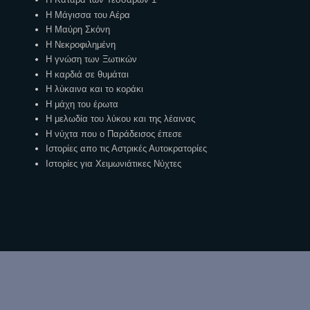
Η Μάγισσα του Αέρα
Η Μαύρη Σκόνη
Η Νεκροφιλημένη
Η γνώση των Ξωτικών
Η καρδιά σε θυμάται
Η λύκαινα και το κοράκι
Η μάχη του έρωτα
Η μελωδία του λύκου και της λέαινας
Η νύχτα που ο Παράδεισος έπεσε
Ιστορίες απο τις Αστρικές Αυτοκρατορίες
Ιστορίες για Χειμωνιάτικες Νύχτες