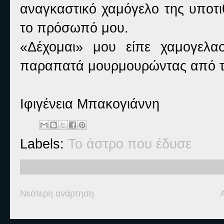
αναγκαστικό χαμόγελο της υποτι
το πρόσωπό μου.
«Δέχομαι» μου είπε χαμογελα
παραπατά μουρμουρώντας από το
Ιφιγένεια Μπακογιάννη
Labels:
Το άστρο που έδυσε
Νεότερη ανάρτηση