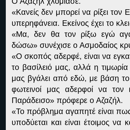
Ο Αζαζήλ χλόμιασε.
«Κανείς δεν μπορεί να ρίξει τον 
υπερηφάνεια. Εκείνος έχει το κλε
«Μα, δεν θα τον ρίξω εγώ αγ
δώσω» συνέχισε ο Ασμοδαίος κρ
«Ο σκοπός αδερφέ, είναι να εγκα
το βασίλειό μας, αλλά η τιμωρ
μας βγάλει από εδώ, με βάση το
φωτεινοί μας αδερφοί να τον
Παράδεισο» πρόφερε ο Αζαζήλ.
«Το πρόβλημα αγαπητέ είναι πω
υποδύεται και είναι έτοιμος να