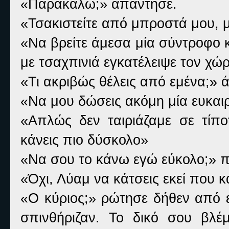
«Παρακαλώ;» απάντησε.
«Τσακιστείτε από μπροστά μου,
«Να βρείτε άμεσα μία σύντροφο κ
με τσαχπινιά εγκατέλειψε τον χώρ
«Τι ακριβώς θέλεις από εμένα;» 
«Να μου δώσεις ακόμη μία ευκαι
«Απλώς δεν ταιριάζαμε σε τίπο
κάνεις πιο δύσκολο»
«Να σου το κάνω εγώ εύκολο;» π
«Όχι, Λύαμ να κάτσεις εκεί που 
«Ο κύριος;» ρώτησε δήθεν από ε
σπινθήριζαν. Το δικό σου βλέ