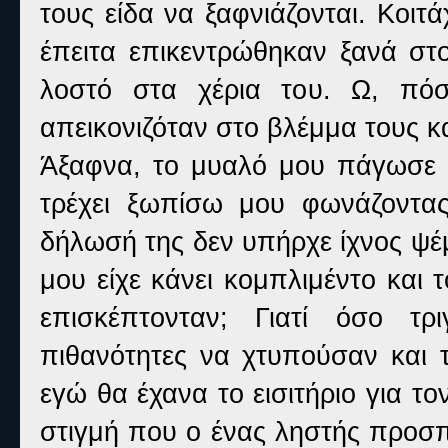
τους είδα να ξαφνιάζονται. Κοιτ
έπειτα επικεντρώθηκαν ξανά στο
λοστό στα χέρια του. Ω, πόσ
απεικονιζόταν στο βλέμμα τους κ
Άξαφνα, το μυαλό μου πάγωσε σε
τρέχει ξωπίσω μου φωνάζοντας
δήλωσή της δεν υπήρχε ίχνος ψέ
μου είχε κάνει κομπλιμέντο και 
επισκέπτονταν; Γιατί όσο τρ
πιθανότητες να χτυπούσαν και τ
εγώ θα έχανα το εισιτήριο για 
στιγμή που ο ένας ληστής προσπ