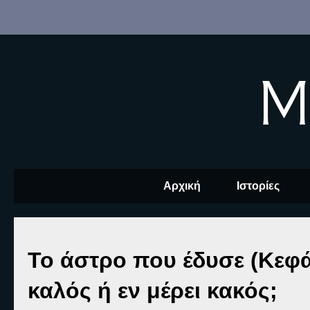
M
Αρχική
Ιστορίες
Το άστρο που έδυσε (Κεφάλ
καλός ή εν μέρει κακός;