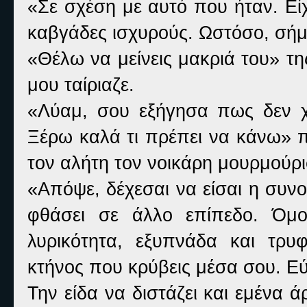
«Σε σχέση με αυτό που ήταν. Ε
καβγάδες ισχυρούς. Ωστόσο, σήμ
«Θέλω να μείνεις μακριά του» τη
μου ταίριαζε.
«Λύαμ, σου εξήγησα πως δεν χρ
Ξέρω καλά τι πρέπει να κάνω» π
τον αλήτη τον νοικάρη μουρμούρι
«Απόψε, δέχεσαι να είσαι η συνο
φθάσει σε άλλο επίπεδο. Όμο
λυρικότητα, εξυπνάδα και τρυ
κτήνος που κρύβεις μέσα σου. Εύ
Την είδα να διστάζει και εμένα 