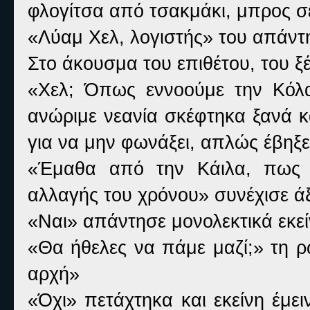
φλογίτσα από τσακμάκι, μπρος σ
«Λύαμ Χελ, λογιστής» του απάντ
Στο άκουσμα του επιθέτου, του ξέ
«Χελ; Όπως εννοούμε την Κόλ
ανώριμε νεανία σκέφτηκα ξανά κ
για να μην φωνάξει, απλώς έβηξε
«Έμαθα από την Κάιλα, πως δ
αλλαγής του χρόνου» συνέχισε ά
«Ναι» απάντησε μονολεκτικά εκεί
«Θα ήθελες να πάμε μαζί;» τη ρ
αρχή»
«Όχι» πετάχτηκα και εκείνη έμε