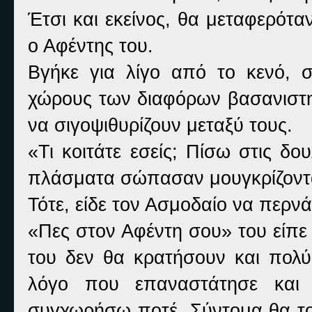
Έτσι και εκείνος, θα μεταφερότα
ο Αφέντης του.
Βγήκε για λίγο από το κενό, σ
χώρους των διαφόρων βασανιστη
να σιγοψιθυρίζουν μεταξύ τους.
«Τι κοιτάτε εσείς; Πίσω στις δ
πλάσματα σώπασαν μουγκρίζοντ
Τότε, είδε τον Ασμοδαίο να περνά
«Πες στον Αφέντη σου» του είπε 
του δεν θα κρατήσουν και πολύ
λόγο που επαναστάτησε και
συγχωρήσω ποτέ. Σύντομα θα τον