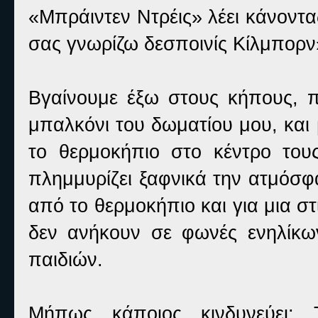
«Μπράιντεν Ντρέις» λέει κάνοντα
σας γνωρίζω δεσποινίς Κίλμπορν
Βγαίνουμε έξω στους κήπους, 
μπαλκόνι του δωματίου μου, και
το θερμοκήπιο στο κέντρο του
πλημμυρίζει ξαφνικά την ατμόσφ
από το θερμοκήπιο και για μια 
δεν ανήκουν σε φωνές ενηλίκων.
παιδιών.
Μήπως κάποιος κινδυνεύει; 