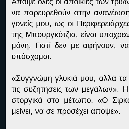
Απόψε όλες οι αποικίες των τρι
να παρευρεθούν στην ανανέωση
γονείς μου, ως οι Περιφερειάρχ
της Μπουργκότζια, είναι υποχρε
μόνη. Γιατί δεν με αφήνουν, ν
υπόσχομαι.
«Συγγνώμη γλυκιά μου, αλλά τα 
τις συζητήσεις των μεγάλων». Η
στοργικά στο μέτωπο. «Ο Σιρκά
μείνει, να σε προσέχει απόψε».