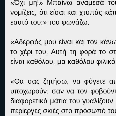
«Όχι μη!» Μπαίνω ανάμεσά το
νομίζεις, ότι είσαι και χτυπάς κ
εαυτό του;» του φωνάζω.
«Αδερφός μου είναι και τον κάνω
το χέρι του. Αυτή τη φορά το σ
είναι καθόλου, μα καθόλου φιλικό
«Θα σας ζητήσω, να φύγετε απ
υποχωρούν, σαν να τον φοβούντα
διαφορετικά μάτια του γυαλίζου
περίεργες σκιές στο πρόσωπό το