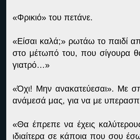
«Φρικιό» του πετάνε.
«Είσαι καλά;» ρωτάω το παιδί α
στο μέτωπό του, που σίγουρα θ
γιατρό…»
«Όχι! Μην ανακατεύεσαι». Με σ
ανάμεσά μας, για να με υπερασπι
«Θα έπρεπε να έχεις καλύτερου
ιδιαίτερα σε κάποια που σου έσω