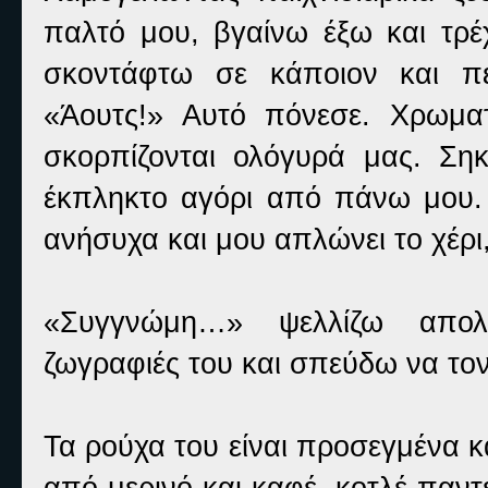
παλτό μου, βγαίνω έξω και τρ
σκοντάφτω σε κάποιον και π
«Άουτς!» Αυτό πόνεσε. Χρωματ
σκορπίζονται ολόγυρά μας. Ση
έκπληκτο αγόρι από πάνω μου. 
ανήσυχα και μου απλώνει το χέρι
«Συγγνώμη…» ψελλίζω απολο
ζωγραφιές του και σπεύδω να τον
Τα ρούχα του είναι προσεγμένα κ
από μερινό και καφέ, κοτλέ παντε