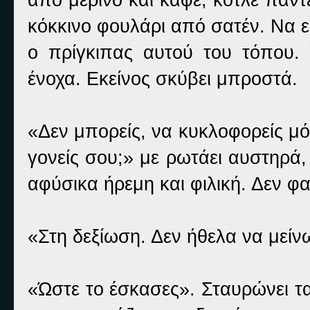
κόκκινο φουλάρι από σατέν. Να 
ο πρίγκιπας αυτού του τόπου. 
ένοχα. Εκείνος σκύβει μπροστά.
«Δεν μπορείς, να κυκλοφορείς μό
γονείς σου;» με ρωτάει αυστηρά
αφύσικα ήρεμη και φιλική. Δεν φ
«Στη δεξίωση. Δεν ήθελα να μεί
«Ώστε το έσκασες». Σταυρώνει τ