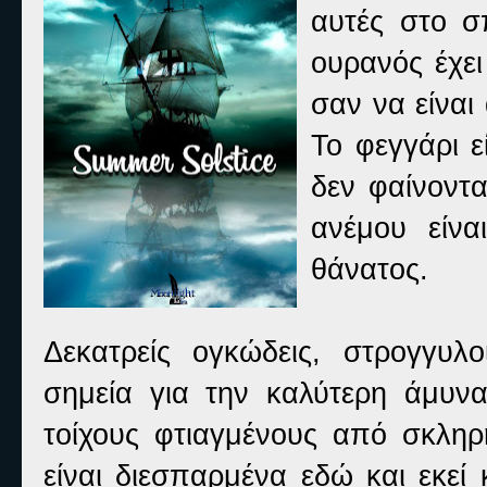
αυτές στο σπ
ουρανός έχε
σαν να είναι
Το φεγγάρι ε
δεν φαίνοντ
ανέμου είνα
θάνατος.
Δεκατρείς ογκώδεις, στρογγυλο
σημεία για την καλύτερη άμυνα
τοίχους φτιαγμένους από σκλη
είναι διεσπαρμένα εδώ και εκεί