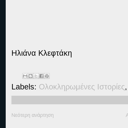
Ηλιάνα Κλεφτάκη
Labels:
Ολοκληρωμένες Ιστορίες
Νεότερη ανάρτηση