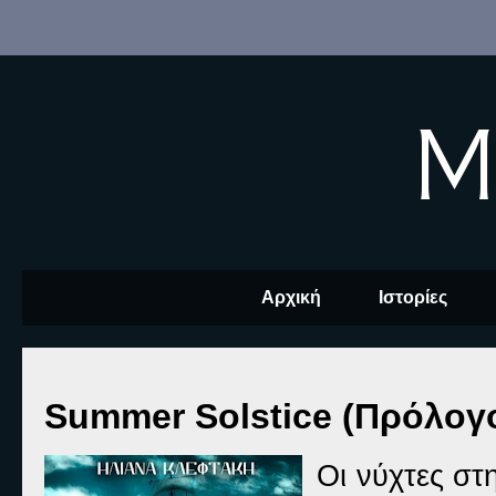
M
Αρχική
Ιστορίες
Summer Solstice (Πρόλογ
Οι νύχτες στ