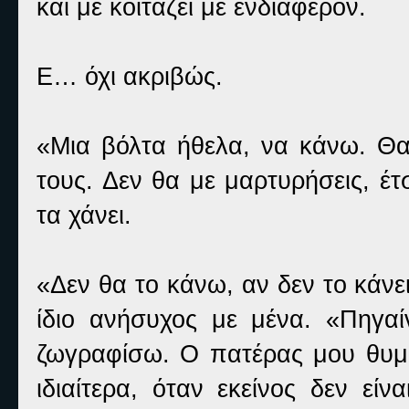
και με κοιτάζει με ενδιαφέρον.
Ε… όχι ακριβώς.
«Μια βόλτα ήθελα, να κάνω. Θα
τους. Δεν θα με μαρτυρήσεις, έτ
τα χάνει.
«Δεν θα το κάνω, αν δεν το κάνε
ίδιο ανήσυχος με μένα. «Πηγα
ζωγραφίσω. Ο πατέρας μου θυμώ
ιδιαίτερα, όταν εκείνος δεν εί