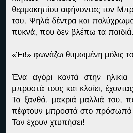
θερμοκηπίου αφήνοντας τον Μπρά
του. Ψηλά δέντρα και πολύχρωμα
πυκνά, που δεν βλέπω τα παιδιά
«Έι!» φωνάζω θυμωμένη μόλις το
Ένα αγόρι κοντά στην ηλικία 
μπροστά τους και κλαίει, έχοντ
Τα ξανθά, μακριά μαλλιά του, π
πέφτουν μπροστά στο πρόσωπό το
Τον έχουν χτυπήσει!