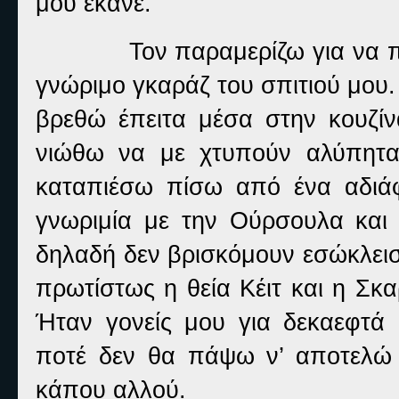
μου έκανε.
Τον παραμερίζω για να
γνώριμο γκαράζ του σπιτιού μου.
βρεθώ έπειτα μέσα στην κουζί
νιώθω να με χτυπούν αλύπητα
καταπιέσω πίσω από ένα αδιά
γνωριμία με την Ούρσουλα και 
δηλαδή δεν βρισκόμουν εσώκλεισ
πρωτίστως η θεία Κέιτ και η Σκ
Ήταν γονείς μου για δεκαεφτά 
ποτέ δεν θα πάψω ν’ αποτελώ 
κάπου αλλού.