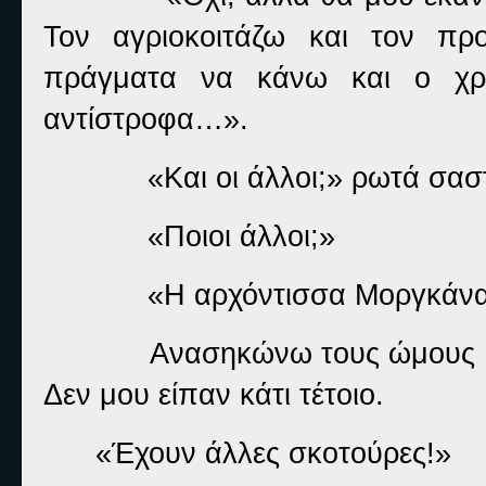
Τον αγριοκοιτάζω και τον π
πράγματα να κάνω και ο χρό
αντίστροφα…».
«Και οι άλλοι;» ρωτά σασ
«Ποιοι άλλοι;»
«Η αρχόντισσα Μοργκάνα κ
Ανασηκώνω τους ώμους μο
Δεν μου είπαν κάτι τέτοιο.
«Έχουν άλλες σκοτούρες!»