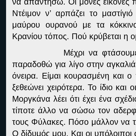
να απαντήσω. Οι μόνες εικόνες π
Ντέιμον ν’ αρπάζει το μαστίγιό
μαύρου ουρανού με τα κόκκινα
Κρανίου τόπος. Πού κρύβεται η ομ
Μέχρι να φτάσουμε
παραδοθώ για λίγο στην αγκαλιά
όνειρα. Είμαι κουρασμένη και ο
ξεθεώνει χειρότερα. Το ίδιο και ο
Μοργκάνα λέει ότι έχει ένα σχέδ
τίποτε άλλο να σώσω τον αδερ
τους Φύλακες. Πόσο μάλλον να τ
Ο δίδυμός μου. Και οι υπόλοιποι 