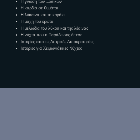
Η γνώση των Ξωτικών
Η καρδιά σε θυμάται
Η λύκαινα και το κοράκι
Η μάχη του έρωτα
Η μελωδία του λύκου και της λέαινας
Η νύχτα που ο Παράδεισος έπεσε
Ιστορίες απο τις Αστρικές Αυτοκρατορίες
Ιστορίες για Χειμωνιάτικες Νύχτες