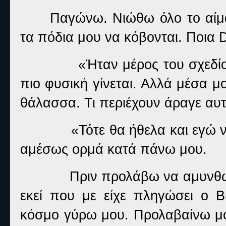
Παγώνω. Νιώθω όλο το αίμα
τα πόδια μου να κόβονται. Ποια 
«Ήταν μέρος του σχεδ
πιο φυσική γίνεται. Αλλά μέσα 
θάλασσα. Τι περιέχουν άραγε αυ
«Τότε θα ήθελα και εγώ 
αμέσως ορμά κατά πάνω μου.
Πριν προλάβω να αμυνθώ 
εκεί που με είχε πληγώσει ο Β
κόσμο γύρω μου. Προλαβαίνω μόν