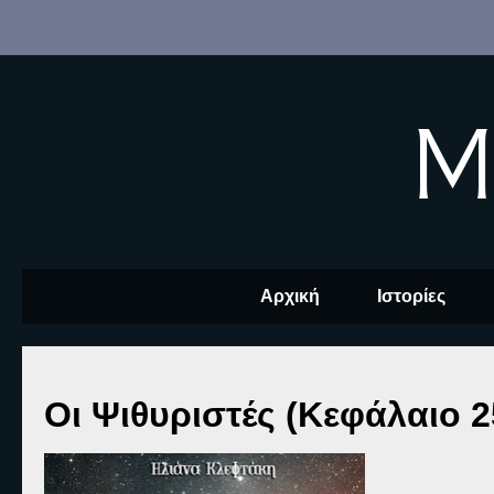
M
Αρχική
Ιστορίες
Οι Ψιθυριστές (Κεφάλαιο 2