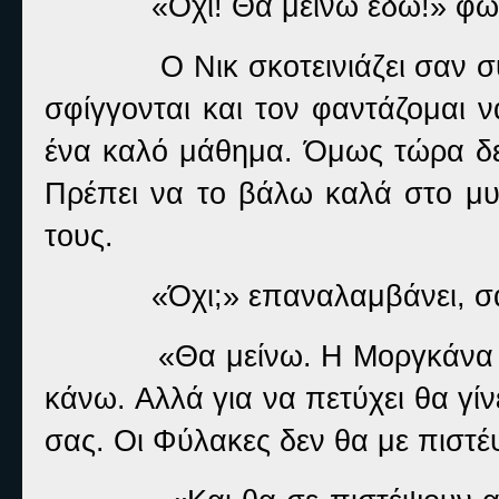
«Όχι! Θα μείνω εδώ!» φ
Ο Νικ σκοτεινιάζει σαν σ
σφίγγονται και τον φαντάζομαι ν
ένα καλό μάθημα. Όμως τώρα δεν
Πρέπει να το βάλω καλά στο μυ
τους.
«Όχι;» επαναλαμβάνει, σα
«Θα μείνω. Η Μοργκάνα μ
κάνω. Αλλά για να πετύχει θα γίνε
σας. Οι Φύλακες δεν θα με πιστέ