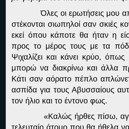
Όλες οι ερωτήσεις μου α
στέκονται σιωπηλοί σαν σκιές κ
εκεί όπου κάποτε θα ήταν η εί
προς το μέρος τους με τα πόδ
Ψιχαλίζει και κάνει κρύο, όπως
μπορώ να διακρίνω και άλλα π
Κάτι σαν αόρατο πέπλο απλώνετ
ασπίδα για τους Αβυσσαίους αυ
τον ήλιο και το έντονο φως.
«Καλώς ήρθες πίσω, αγ
τελευταίο άτομο που θα ήθελα ν