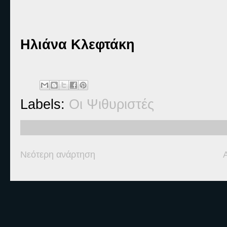
Ηλιάνα Κλεφτάκη
Labels:
Οι Ψιθυριστές
Νεότερη ανάρτηση
Ετικέτες