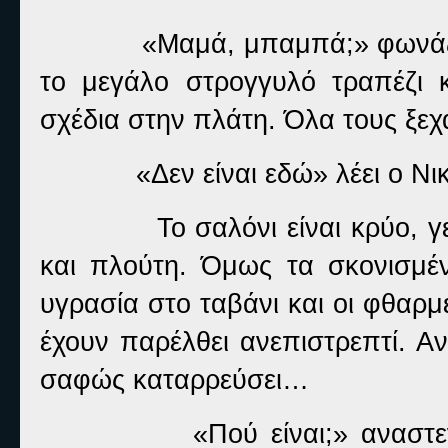
«Μαμά, μπαμπά;» φωνάζω
το μεγάλο στρογγυλό τραπέζι κ
σχέδια στην πλάτη. Όλα τους ξε
«Δεν είναι εδώ» λέει ο Ν
Το σαλόνι είναι κρύο, 
και πλούτη. Όμως τα σκονισμέ
υγρασία στο ταβάνι και οι φθαρμ
έχουν παρέλθει ανεπιστρεπτί. Α
σαφώς καταρρεύσει…
«Πού είναι;» αναστ