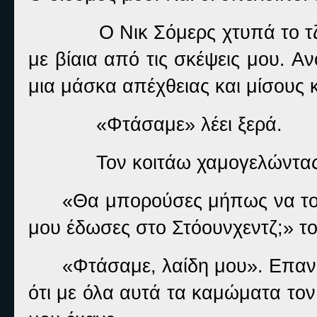
Ο Νικ Σόμερς χτυπά το τ
με βίαια από τις σκέψεις μου. Α
μια μάσκα απέχθειας και μίσους
«Φτάσαμε» λέει ξερά.
Τον κοιτάω χαμογελώντα
«Θα μπορούσες μήπως να το
μου έδωσες στο Στόουνχεντζ;» το
«Φτάσαμε, λαίδη μου». Επανα
ότι με όλα αυτά τα καμώματα τον