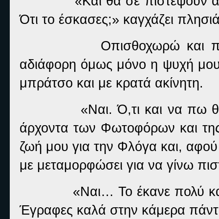
«Και θα σε πιστέψουν α
Ότι το έσκασες;» καγχάζει πλησ
Οπισθοχωρώ και π
αδιάφορη όμως μόνο η ψυχή μου
μπράτσο και με κρατά ακίνητη.
«Ναι. Ό,τι και να πω θ
άρχοντα των Φωτοφόρων και της
ζωή μου για την Φλόγα και, αφο
με μεταμορφώσει για να γίνω πισ
«Ναι… Το έκανε πολύ κα
Έγραφες καλά στην κάμερα πάντ