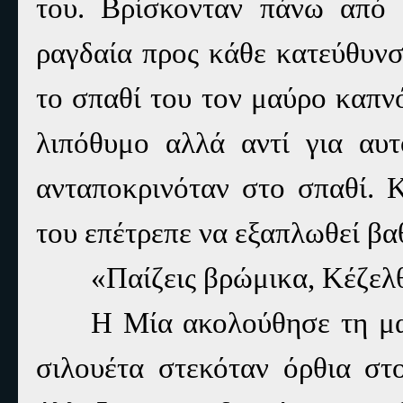
του. Βρίσκονταν πάνω από
ραγδαία προς κάθε κατεύθυνσ
το σπαθί του τον μαύρο καπνό
λιπόθυμο αλλά αντί για αυ
ανταποκρινόταν στο σπαθί. 
του επέτρεπε να εξαπλωθεί βα
«Παίζεις βρώμικα, Κέζελ
Η Μία ακολούθησε τη ματ
σιλουέτα στεκόταν όρθια στ