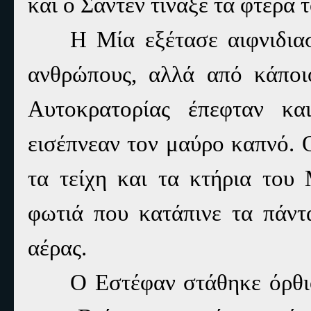
και ο Σάντεν τίναξε τα φτερά 
Η Μία εξέτασε αιφνιδιασ
ανθρώπους, αλλά από κάποι
Αυτοκρατορίας έπεφταν και
εισέπνεαν τον μαύρο καπνό. Ο
τα τείχη και τα κτήρια του
φωτιά που κατάπινε τα πάντ
αέρας.
Ο Εστέφαν στάθηκε όρθιο