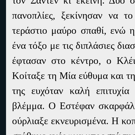
τον Σάντεν κι εκείνη. Δύο σ
πανοπλίες, ξεκίνησαν να τ
τεράστιο μαύρο σπαθί, ενώ η
ένα τόξο με τις διπλάσιες δια
έφτασαν στο κέντρο, ο Κλέ
Κοίταξε τη Μία εύθυμα και τ
της ευχόταν καλή επιτυχία
βλέμμα. Ο Εστέφαν σκαρφάλω
ούρλιαξε εκνευρισμένα. Η κοπ