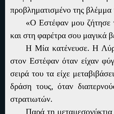
προβληματισμένο της βλέμμα 
«Ο Εστέφαν μου ζήτησε 
και στη φαρέτρα σου μαγικά β
Η Μία κατένευσε. Η Λύρ
στον Εστέφαν όταν είχαν φύγ
σειρά του τα είχε μεταβιβάσ
δράση τους, όταν διαπερνού
στρατιωτών.
Παρά τη μεταμεσονύκτια 