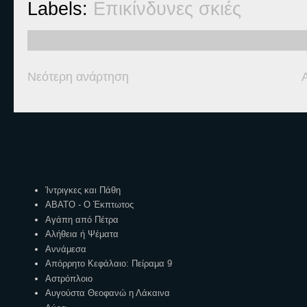
Labels:
Επικίνδυνες σκιές
Νεότερη ανάρτηση
Ετικέτες
Ίντριγκες και Πάθη
ΑΒΑΤΟ - Ο Έκπτωτος
Αγάπη από Πέτρα
Αλήθεια ή Ψέματα
Αννάμεσα
Απόρρητο Κεφάλαιο: Πείραμα 9
Αστρόπλοιο
Αυγούστα Θεοφανώ η Λάκαινα