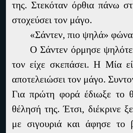
της. Στεκόταν όρθια πάνω σ
στοχεύσει τον μάγο.
«Σάντεν, πιο ψηλά» φώνα
Ο Σάντεν όρμησε ψηλότε
τον είχε σκεπάσει. Η Μία εί
αποτελειώσει τον μάγο. Συντο
Για πρώτη φορά έδιωξε το 
θέλησή της. Έτσι, διέκρινε 
με σιγουριά και άφησε το 