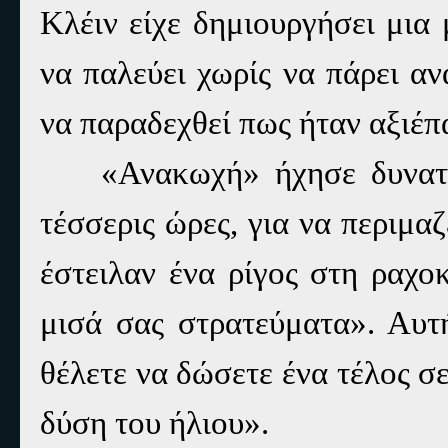
Κλέιν είχε δημιουργήσει μια
να παλεύει χωρίς να πάρει α
να παραδεχθεί πως ήταν αξιέπ
«Ανακωχή» ήχησε δυνατ
τέσσερις ώρες, για να περιμα
έστειλαν ένα ρίγος στη ραχο
μισά σας στρατεύματα». Αυτ
θέλετε να δώσετε ένα τέλος σ
δύση του ήλιου».