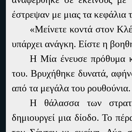
έστρεψαν με μιας τα κεφάλια τ
«Μείνετε κοντά στον Κλέ
υπάρχει ανάγκη. Είστε η βοηθ
Η Μία ένευσε πρόθυμα κ
του. Βρυχήθηκε δυνατά, αφήν
από τα μεγάλα του ρουθούνια.
Η θάλασσα των στρατι
δημιουργεί μια δίοδο. Το πέ