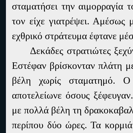
σταματήσει την αιμορραγία τ
τον είχε γιατρέψει. Αμέσως 
εχθρικό στράτευμα έφτανε μέ
Δεκάδες στρατιώτες ξεχύ
Εστέφαν βρίσκονταν πλάτη με
βέλη χωρίς σταματημό. Ο
αποτελείωνε όσους ξέφευγαν.
με πολλά βέλη τη δρακοκαβαλ
περίπου δύο ώρες. Τα κορμιά