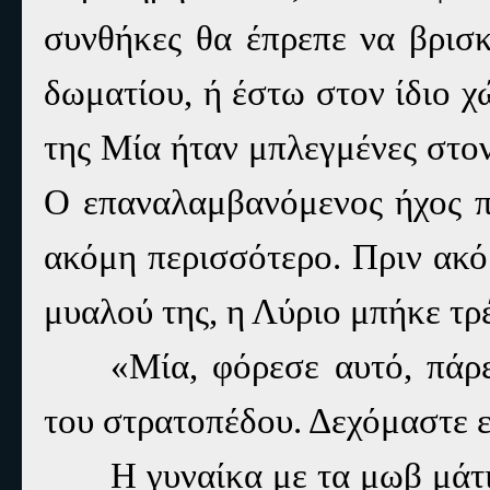
συνθήκες θα έπρεπε να βρισ
δωματίου, ή έστω στον ίδιο χ
της Μία ήταν μπλεγμένες στο
Ο επαναλαμβανόμενος ήχος πο
ακόμη περισσότερο. Πριν ακό
μυαλού της, η Λύριο μπήκε τρ
«Μία, φόρεσε αυτό, πάρε
του στρατοπέδου. Δεχόμαστε 
Η γυναίκα με τα μωβ μάτι