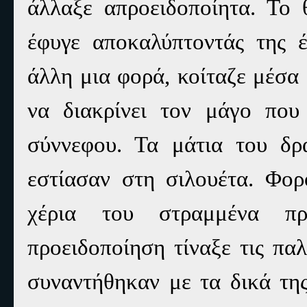
άλλαξε απροειδοποίητα. Το 
έφυγε αποκαλύπτοντάς της 
άλλη μια φορά, κοίταζε μέσα
να διακρίνει τον μάγο που
σύννεφου. Τα μάτια του δρ
εστίασαν στη σιλουέτα. Φο
χέρια του στραμμένα π
προειδοποίηση τίναξε τις πα
συναντήθηκαν με τα δικά τη