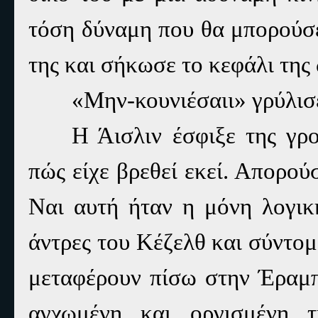
τόση δύναμη που θα μπορούσε
της και σήκωσε το κεφάλι της
«Μην-κουνιέσαιι» γρύλισ
Η Άισλιν έσφιξε της γρο
πώς είχε βρεθεί εκεί. Απορού
Ναι αυτή ήταν η μόνη λογικ
άντρες του Κέζελθ και σύντομ
μεταφέρουν πίσω στην Έραμπ
αγχωμένη και οργισμένη τ