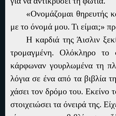
για να αντικρύσει τη φωτιά.
«Ονομάζομαι θηρευτής κ
με το όνομά μου. Τι είμαι;» π
Η καρδιά της Άισλιν ξεκ
τρομαγμένη. Ολόκληρο το 
κάρφωναν γουρλωμένα τη πλά
λόγια σε ένα από τα βιβλία τ
χάσει τον δρόμο του. Εκείνο τ
στοιχειώσει τα όνειρά της. Είχ