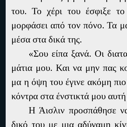
του. Το χέρι του έσφιξε τ
μορφάσει από τον πόνο. Τα μά
μέσα στα δικά της.
«Σου είπα ξανά. Οι διατ
μάτια μου. Και να μην πας κ
μα η όψη του έγινε ακόμη πι
κόντρα στα ένστικτά μου αυτή
Η Άισλιν προσπάθησε να
δικό του με μια αδύναμη κίν