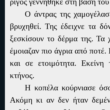
ρίγος γεννήθηκε στη βάση του
Ο άντρας της χαμογέλασε
βρυχηθεί. Της έδειχνε τα δό
ξεσκίσουν το δέρμα της. Τα 
έμοιαζαν πιο άγρια από ποτέ
και σε ετοιμότητα. Εκείνη
κτήνος.
Η κοπέλα κούρνιασε όσ
Ακόμη κι αν δεν ήταν δεμέν