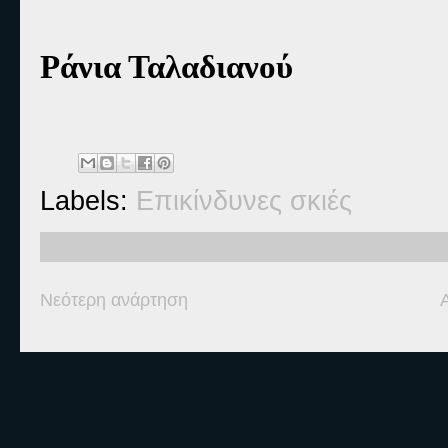
Ράνια Ταλαδιανού
Labels:
Επικίνδυνες σκιές
Νεότερη ανάρτηση
Ετικέτες