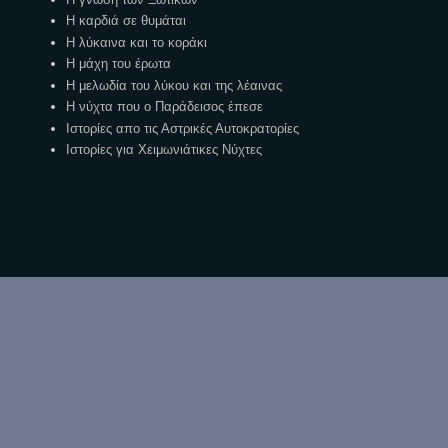
Η καρδιά σε θυμάται
Η λύκαινα και το κοράκι
Η μάχη του έρωτα
Η μελωδία του λύκου και της λέαινας
Η νύχτα που ο Παράδεισος έπεσε
Ιστορίες απο τις Αστρικές Αυτοκρατορίες
Ιστορίες για Χειμωνιάτικες Νύχτες