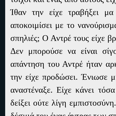
Ίθαν την είχε τραβήξει μα 
αποκοιμίσει με το νανούρισμ
σπηλιές; Ο Αντρέ τους είχε βρ
Δεν μπορούσε να είναι σίγ
απάντηση του Αντρέ ήταν αρκ
την είχε προδώσει. Ένιωσε μ
αναστέναξε. Είχε κάνει τόσα
δείξει ούτε λίγη εμπιστοσύνη
δέσμιά του ένας άντρας των σπ