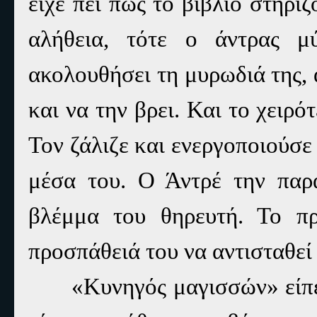
είχε πει πως το βιβλίο στηρι
αλήθεια, τότε ο άντρας 
ακολουθήσει τη μυρωδιά της,
και να την βρει. Και το χειρό
Τον ζάλιζε και ενεργοποιούσε
μέσα του. Ο Άντρέ την παρ
βλέμμα του θηρευτή. Το π
προσπάθειά του να αντισταθεί
«Κυνηγός μαγισσών» είπε