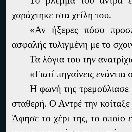
Το βλέμμα του άντρα έ
χαράχτηκε στα χείλη του.
«Αν ήξερες πόσο προσ
ασφαλής τυλιγμένη με το σχοι
Τα λόγια του την ανατρίχι
«Γιατί πηγαίνεις ενάντια
Η φωνή της τρεμούλιασε 
σταθερή. Ο Αντρέ την κοίταξε 
Άφησε το χέρι της, το οποίο 