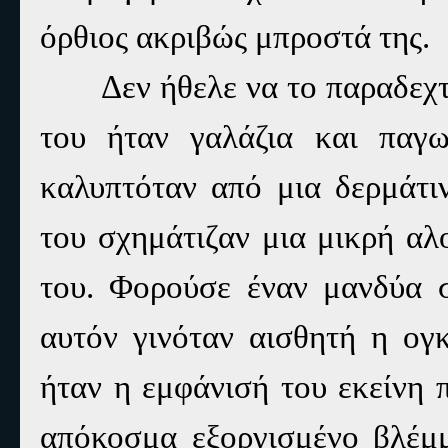
όρθιος ακριβώς μπροστά της.
Δεν ήθελε να το παραδεχτ
του ήταν γαλάζια και παγ
καλυπτόταν από μια δερμάτι
του σχημάτιζαν μια μικρή αλ
του. Φορούσε έναν μανδύα 
αυτόν γινόταν αισθητή η ογ
ήταν η εμφάνισή του εκείνη 
απόκοσμα εξοργισμένο βλέμμ