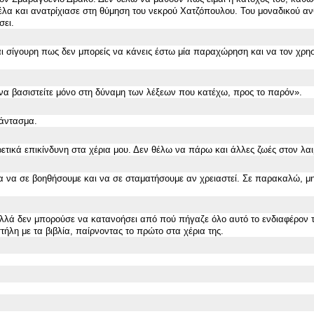
πέλα και ανατρίχιασε στη θύμηση του νεκρού Χατζόπουλου. Του μοναδικού 
σει.
ι σίγουρη πως δεν μπορείς να κάνεις έστω μία παραχώρηση και να τον χρησ
 να βασιστείτε μόνο στη δύναμη των λέξεων που κατέχω, προς το παρόν
».
άντασμα.
ετικά επικίνδυνη στα χέρια μου. Δε
ν
θέλω να πάρω και άλλες ζωές στο
ν
λαι
για να σε βοηθήσουμε και να σε σταματήσουμε αν χρειαστεί. Σε παρακαλώ, μη
αλλά δεν μπορούσε να κατανοήσει από πού πήγαζε όλο αυτό το ενδιαφέρον τ
τήλη με τα βιβλία, παίρνοντας το πρώτο στα χέρια της.