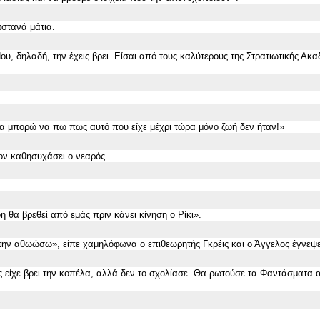
στανά μάτια.
Που, δηλαδή, την έχεις βρει. Είσαι από τους καλύτερους της Στρατιωτικής Ακα
να μπορώ να πω πως αυτό που είχε μέχρι τώρα μόνο ζωή δεν ήταν!
»
ν καθησυχάσει ο νεαρός.
 θα βρεθεί από εμάς πριν κάνει κίνηση ο Ρίκι
».
α την αθωώσω
»
, είπε χαμηλόφωνα ο επιθεωρητής Γκρέις και ο Άγγελος έγνεψε
ιος είχε βρει την κοπέλα, αλλά δεν το σχολίασε. Θα ρωτούσε τα Φαντάσματα 