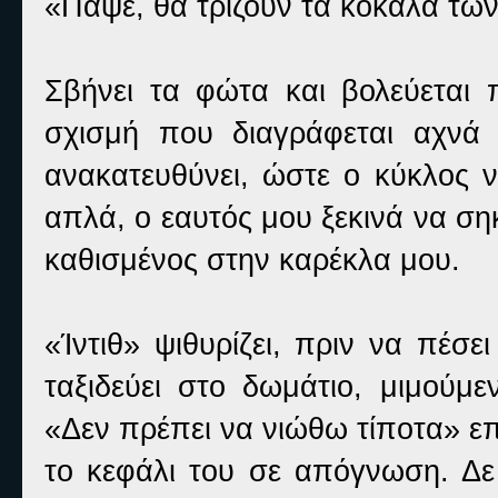
«Πάψε, θα τρίζουν τα κόκαλα τω
Σβήνει τα φώτα και βολεύεται
σχισμή που διαγράφεται αχνά
ανακατευθύνει, ώστε ο κύκλος να
απλά, ο εαυτός μου ξεκινά να σηκ
καθισμένος στην καρέκλα μου.
«Ίντιθ» ψιθυρίζει, πριν να πέσ
ταξιδεύει στο δωμάτιο, μιμούμ
«Δεν πρέπει να νιώθω τίποτα» ε
το κεφάλι του σε απόγνωση. Δ