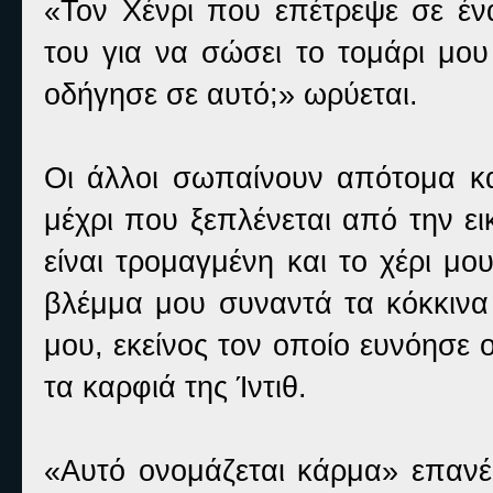
«Τον Χένρι που επέτρεψε σε έν
του για να σώσει το τομάρι μου
οδήγησε σε αυτό;» ωρύεται.
Οι άλλοι σωπαίνουν απότομα κα
μέχρι που ξεπλένεται από την ει
είναι τρομαγμένη και το χέρι μο
βλέμμα μου συναντά τα κόκκινα
μου, εκείνος τον οποίο ευνόησε ο
τα καρφιά της Ίντιθ.
«Αυτό ονομάζεται κάρμα» επανέ