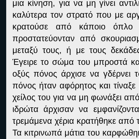
μια κίνηση, για να μη γίνει αντ
καλύτερα τον στρατό που με αργ
κρατούσε από κάποιο όπλο 
προστατεύονταν από σκουριασ
μεταξύ τους, ή με τους δεκάδε
Έγειρε το σώμα του μπροστά κα
οξύς πόνος άρχισε να γδέρνει τ
πόνος ήταν αφόρητος και τίναξε
χείλος του για να μη φωνάξει απ
ιδρώτα άρχισαν να εμφανίζοντ
τρεμάμενα χέρια κρατήθηκε από τ
Τα κιτρινωπά μάτια του καρφώθη