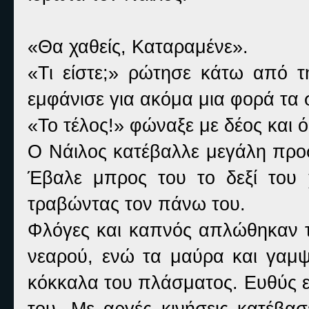
«Θα χαθείς, Καταραμένε».
«Τι είστε;» ρώτησε κάτω από 
εμφάνισε για ακόμα μια φορά τα 
«Το τέλος!» φώναξε με δέος και
Ο Νάιλος κατέβαλλε μεγάλη προσ
Έβαλε μπρος του το δεξί του
τραβώντας τον πάνω του.
Φλόγες και καπνός απλώθηκαν 
νεαρού, ενώ τα μαύρα και γαμ
κόκκαλα του πλάσματος. Ευθύς εκ
του. Με αργές κινήσεις κατέβασ