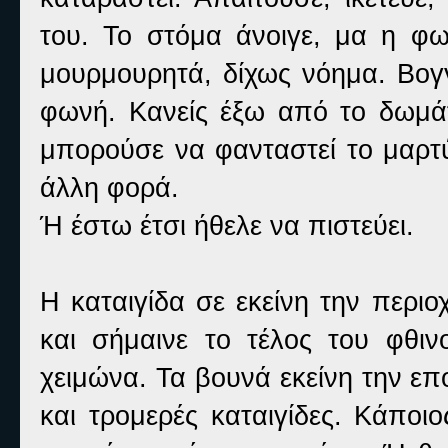
του. Το στόμα άνοιγε, μα η φω
μουρμουρητά, δίχως νόημα.
Βογ
φωνή. Κανείς έξω από το δωμάτ
μπορούσε να φανταστεί το μαρτ
άλλη φορά.
Ή έστω έτσι ήθελε να πιστεύει.
Η καταιγίδα σε εκείνη την περιο
και σήμαινε το τέλος του φθι
χειμώνα. Τα βουνά εκείνη την ε
και τρομερές καταιγίδες. Κάποι