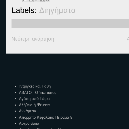
Labels:
Διηγήματα
Νεότερη ανάρτηση
Ετικέτες
Ίντριγκες και Πάθη
ΑΒΑΤΟ - Ο Έκπτωτος
Αγάπη από Πέτρα
Αλήθεια ή Ψέματα
Αννάμεσα
Απόρρητο Κεφάλαιο: Πείραμα 9
Αστρόπλοιο