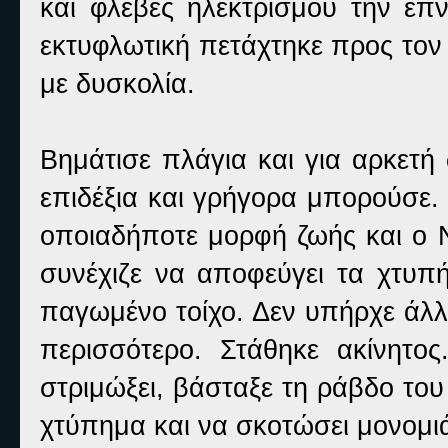
και φλέβες ηλεκτρισμού την έπν
εκτυφλωτική πετάχτηκε προς τον
με δυσκολία.
Βημάτισε πλάγια και για αρκετή
επιδέξια και γρήγορα μπορούσε.
οποιαδήποτε μορφή ζωής και ο Ν
συνέχιζε να αποφεύγει τα χτυπ
παγωμένο τοίχο. Δεν υπήρχε άλλη
περισσότερο. Στάθηκε ακίνητο
στριμώξει, βάσταξε τη ράβδο το
χτύπημα και να σκοτώσει μονομιά