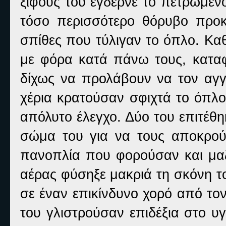
ξίφους του έγδερνε το πετρωμέν
τόσο περισσότερο θόρυβο προκα
σπίθες που τύλιγαν το όπλο. Κα
με φόρα κατά πάνω τους, καταφ
δίχως να προλάβουν να τον αγγ
χέρια κρατούσαν σφιχτά το όπλο
απόλυτο έλεγχο. Δύο του επιτέθη
σώμα του για να τους αποκρού
πανοπλία που φορούσαν και μαζ
αέρας φύσηξε μακριά τη σκόνη τ
σε έναν επικίνδυνο χορό από το
του γλιστρούσαν επιδέξια στο υ