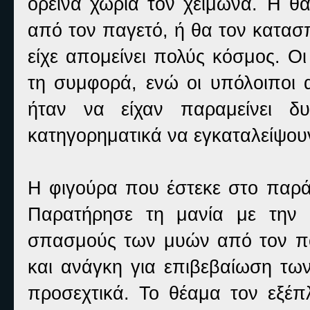
ορεινά χωριά τον χειμώνα. Ή θα
από τον παγετό, ή θα τον κατασ
είχε απομείνει πολύς κόσμος. Ο
τη συμφορά, ενώ οι υπόλοιποι 
ήταν να είχαν παραμείνει δ
κατηγορηματικά να εγκαταλείψουν
Η φιγούρα που έστεκε στο παρά
Παρατήρησε τη μανία με την 
σπασμούς των μυών από τον πό
και ανάγκη για επιβεβαίωση των
προσεχτικά. Το θέαμα τον εξέπ