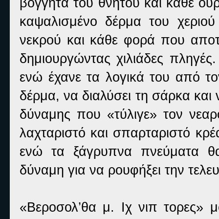
βογγητά του θνητού και κάθε ουρ
καψαλισμένο δέρμα του χεριού
νεκρού και κάθε φορά που αποτρ
δημιουργώντας χιλιάδες πληγές.
ενώ έχανε τα λογικά του από το
δέρμα, να διαλύσει τη σάρκα και
δύναμης που «τύλιγε» τον νεαρ
λαχταριστό και σπαρταριστό κρ
ενώ τα ξάγρυπνα πνεύματα θα
δύναμη για να ρουφήξει την τελε
«Βεροσολ’θα μ. Ιχ νιπ τορες» μ