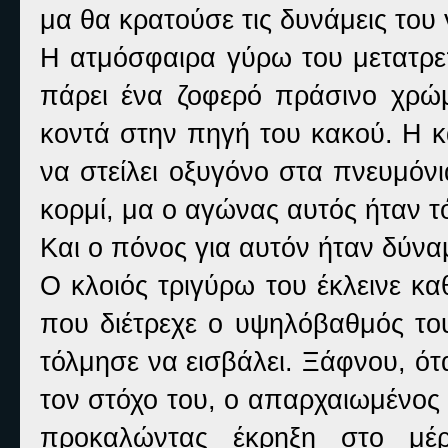
μα θα κρατούσε τις δυνάμεις του 
Η ατμόσφαιρα γύρω του μετατρεπ
πάρει ένα ζοφερό πράσινο χρώμ
κοντά στην πηγή του κακού. Η κ
να στείλει οξυγόνο στα πνευμόν
κορμί, μα ο αγώνας αυτός ήταν
Και ο πόνος για αυτόν ήταν δύνα
Ο κλοιός τριγύρω του έκλεινε κ
που διέτρεχε ο υψηλόβαθμός το
τόλμησε να εισβάλει. Ξάφνου, ό
τον στόχο του, ο απαρχαιωμένος
προκαλώντας έκρηξη στο μέρ