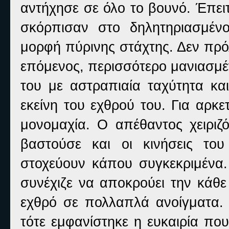
αντήχησε σε όλο το βουνό. Έπει
σκόρπισαν στο δηλητηριασμέν
μορφή πύρινης στάχτης. Δεν πρ
επόμενος, περισσότερο μανιασμέ
του με αστραπιαία ταχύτητα κα
εκείνη του εχθρού του. Για αρκ
μονομαχία. Ο απέθαντος χειριζ
βαστούσε και οι κινήσεις το
στοχεύουν κάπου συγκεκριμένα.
συνέχιζε να αποκρούει την κάθε
εχθρό σε πολλαπλά ανοίγματα. 
τότε εμφανίστηκε η ευκαιρία πο