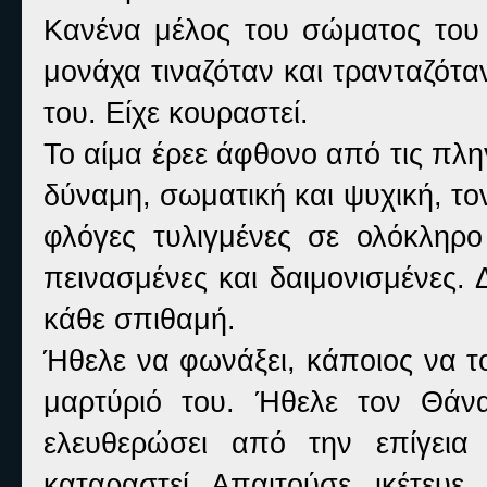
Κανένα μέλος του σώματος του 
μονάχα τιναζόταν και τρανταζότα
του. Είχε κουραστεί.
Το αίμα έρεε άφθονο από τις πλη
δύναμη, σωματική και ψυχική, τον
φλόγες τυλιγμένες σε ολόκληρ
πεινασμένες και δαιμονισμένες.
κάθε σπιθαμή.
Ήθελε να φωνάξει, κάποιος να το
μαρτύριό του. Ήθελε τον Θάν
ελευθερώσει από την επίγεια
καταραστεί. Απαιτούσε, ικέτευε