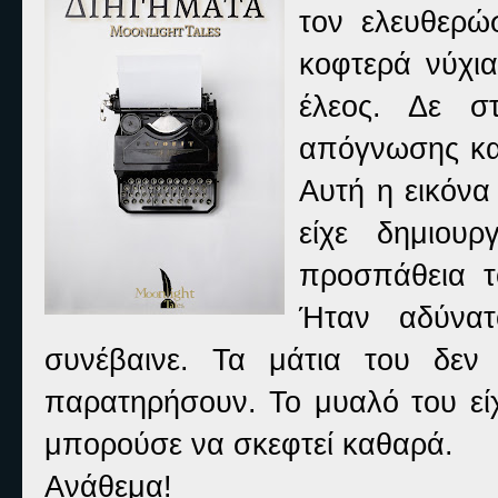
τον ελευθερώ
κοφτερά νύχι
έλεος. Δε σ
απόγνωσης και
Αυτή η εικόνα
είχε δημιου
προσπάθεια τ
Ήταν αδύνατ
συνέβαινε. Τα μάτια του δεν 
παρατηρήσουν. Το μυαλό του είχ
μπορούσε να σκεφτεί καθαρά.
Ανάθεμα!