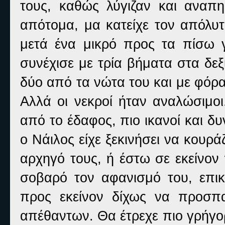
τους, καθώς λύγιζαν και αναπ
απότομα, μα κατείχε τον απόλυτ
μετά ένα μικρό προς τα πίσω 
συνέχισε με τρία βήματα στα δε
δύο από τα νώτα του και με φόρ
Αλλά οι νεκροί ήταν αναλώσιμοι
από το έδαφος, πιο ικανοί και δυ
ο Νάιλος είχε ξεκινήσει να κουρ
αρχηγό τους, ή έστω σε εκείνον
σοβαρό τον αφανισμό του, επικ
προς εκείνον δίχως να προσπ
απέθαντων. Θα έτρεχε πιο γρήγο