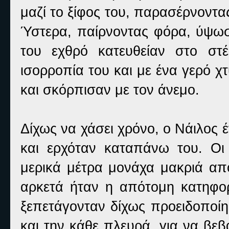
μαζί το ξίφος του, παρασέρνοντα
Ύστερα, παίρνοντας φόρα, ύψωσε
του εχθρό κατευθείαν στο στ
ισορροπία του και με ένα γερό 
και σκόρπισαν με τον άνεμο.
Δίχως να χάσει χρόνο, ο Νάιλος 
και ερχόταν καταπάνω του. Οι 
μερικά μέτρα μονάχα μακριά απ
αρκετά ήταν η απότομη κατηφορ
ξεπετάγονταν δίχως προειδοποίη
και την κάθε πλευρά, για να βε