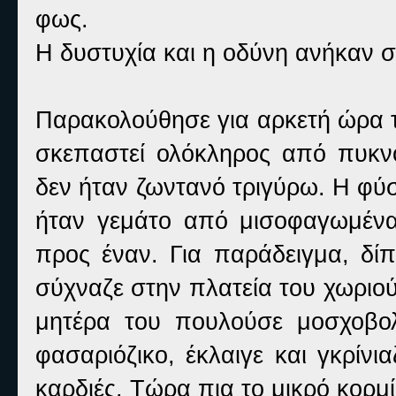
φως.
Η δυστυχία και η οδύνη ανήκαν σ
Παρακολούθησε για αρκετή ώρα τ
σκεπαστεί ολόκληρος από πυκνό
δεν ήταν ζωντανό τριγύρω. Η φύσ
ήταν γεμάτο από μισοφαγωμένα
προς έναν. Για παράδειγμα, δίπ
σύχναζε στην πλατεία του χωριού
μητέρα του πουλούσε μοσχοβο
φασαριόζικο, έκλαιγε και γκρίνι
καρδιές. Τώρα πια το μικρό κορμί 