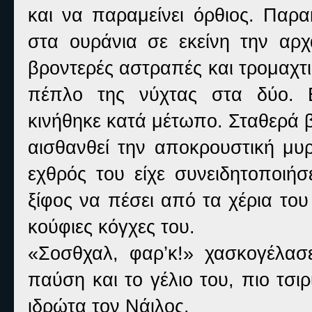
και να παραμείνει όρθιος. Παρ
στα ουράνια σε εκείνη την αρχ
βροντερές αστραπές και τρομαχτ
πέπλο της νύχτας στα δύο. Ε
κινήθηκε κατά μέτωπο. Σταθερά 
αισθανθεί την αποκρουστική μυρ
εχθρός του είχε συνειδητοποιή
ξίφος να πέσει από τα χέρια του 
κούφιες κόγχες του.
«Σοσθχαλ, φαρ’κ!» χασκογέλασ
παύση και το γέλιο του, πιο τσ
ιδρώτα τον Νάιλος.