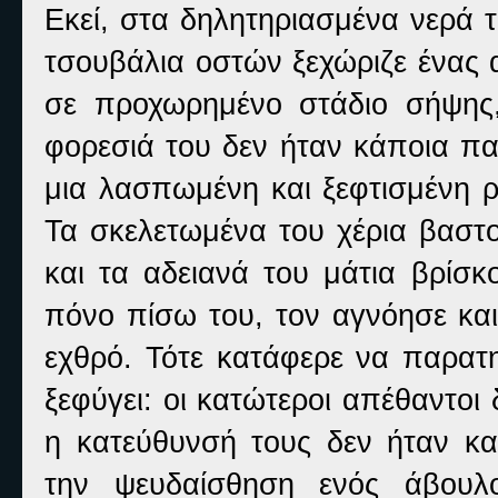
Εκεί, στα δηλητηριασμένα νερά 
τσουβάλια οστών ξεχώριζε ένας 
σε προχωρημένο στάδιο σήψης,
φορεσιά του δεν ήταν κάποια π
μια λασπωμένη και ξεφτισμένη 
Τα σκελετωμένα του χέρια βαστο
και τα αδειανά του μάτια βρίσ
πόνο πίσω του, τον αγνόησε και
εχθρό. Τότε κατάφερε να παρατη
ξεφύγει: οι κατώτεροι απέθαντο
η κατεύθυνσή τους δεν ήταν κα
την ψευδαίσθηση ενός άβουλο