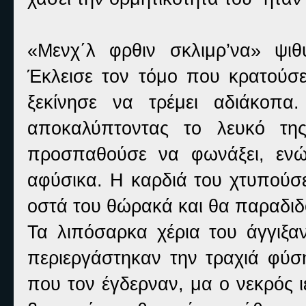
«Μενχ΄λ φρθιν σκλιμρ’να» ψι
Έκλεισε τον τόμο που κρατούσε
ξεκίνησε να τρέμει αδιάκοπα
αποκαλύπτοντας το λευκό της
προσπαθούσε να φωνάξει, ενώ
αφύσικα. Η καρδιά του χτυπούσ
οστά του θώρακά και θα παραδιδ
Τα λιπόσαρκα χέρια του άγγιξα
περιεργάστηκαν την τραχιά φύση
που τον έγδερναν, μα ο νεκρός 