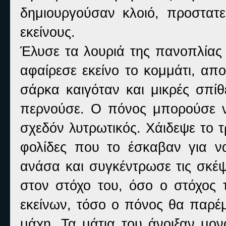
δημιουργούσαν κλοιό, προστατ
εκείνους.
Έλυσε τα λουριά της πανοπλίας 
αφαίρεσε εκείνο το κομμάτι, απ
σάρκα καιγόταν και μικρές σπίθ
περνούσε. Ο πόνος μπορούσε να
σχεδόν λυτρωτικός. Χάιδεψε το 
φολίδες που το έσκαβαν για ν
ανάσα και συγκέντρωσε τις σκέψ
στον στόχο του, όσο ο στόχος
εκείνων, τόσο ο πόνος θα παρέμ
μάχη. Τα μάτια του άνοιξαν μον