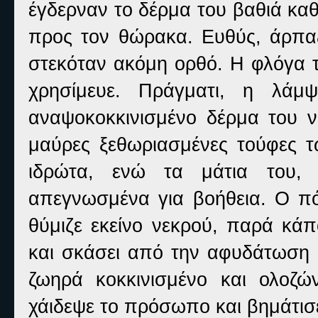
έγδερναν το δέρμα του βαθιά κα
προς τον θώρακα. Ευθύς, άρπαξ
στεκόταν ακόμη ορθό. Η φλόγα τ
χρησίμευε. Πράγματι, η λάμ
αναψοκοκκινισμένο δέρμα του ν
μαύρες ξεθωριασμένες τούφες τ
ιδρώτα, ενώ τα μάτια του, 
απεγνωσμένα για βοήθεια. Ο πό
θύμιζε εκείνο νεκρού, παρά κάπ
και σκάσει από την αφυδάτωση κ
ζωηρά κοκκινισμένο και ολοζώ
χάιδεψε το πρόσωπο και βημάτισ