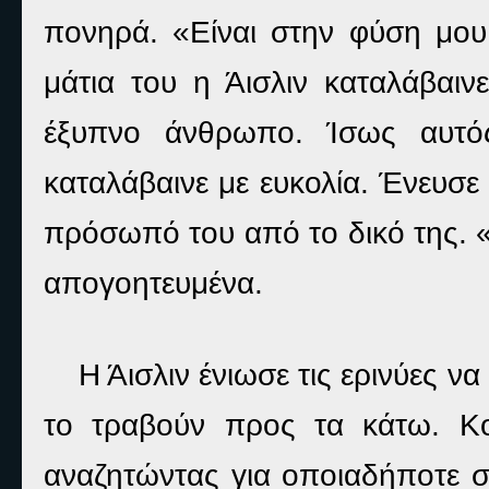
πονηρά. «Είναι στην φύση μου
μάτια του η Άισλιν καταλάβαι
έξυπνο άνθρωπο. Ίσως αυτό
καταλάβαινε με ευκολία. Ένευσε
πρόσωπό του από το δικό της. «
απογοητευμένα.
Η Άισλιν ένιωσε τις ερινύες ν
το τραβούν προς τα κάτω. Κο
αναζητώντας για οποιαδήποτε σ