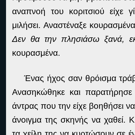
αναπνοή του κοριτσιού είχε γί
μιλήσει. Αναστέναξε κουρασμένα
Δεν θα την πλησιάσω ξανά, εκ
κουρασμένα.
Ένας ήχος σαν θρόισμα τράβ
Ανασηκώθηκε και παρατήρησε
άντρας που την είχε βοηθήσει ν
άνοιγμα της σκηνής να χαθεί. Κ
τα χείλη της να κυρτώσουν σε έ