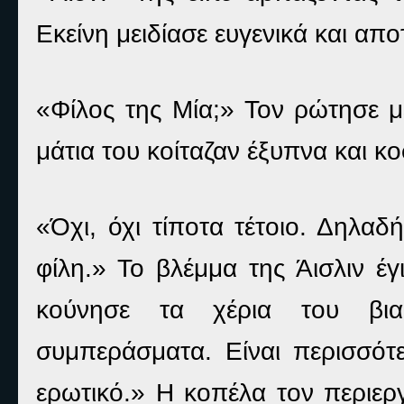
Εκείνη μειδίασε ευγενικά και απο
«Φίλος της Μία;» Τον ρώτησε μ
μάτια του κοίταζαν έξυπνα και κ
«Όχι, όχι τίποτα τέτοιο. Δηλαδ
φίλη.» Το βλέμμα της Άισλιν έγ
κούνησε τα χέρια του βια
συμπεράσματα. Είναι περισσότ
ερωτικό.» Η κοπέλα τον περιεργ