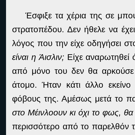
Έσφιξε τα χέρια της σε μπ
στρατοπέδου. Δεν ήθελε να έχει
λόγος που την είχε οδηγήσει στ
είναι η Άισλιν;
Είχε αναρωτηθεί ό
από μόνο του δεν θα αρκούσε 
άτομο. Ήταν κάτι άλλο εκείνο
φόβους της. Αμέσως μετά το παι
στο Μέινλοουν κι όχι το φως, θ
περισσότερο από το παρελθόν της