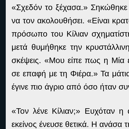
«Σχεδόν το ξέχασα.» Σηκώθηκε 
να τον ακολουθήσει. «Είναι κρα
πρόσωπο του Κίλιαν σχηματίστ
μετά θυμήθηκε την κρυστάλλινη
σκέψεις. «Μου είπε πως η Μία έ
σε επαφή με τη Φιέρα.» Τα μάτι
έγινε πιο άγριο από όσο ήταν σ
«Τον λένε Κίλιαν;» Ευχόταν η
εκείνος ένευσε θετικά. Η ανάσα τ