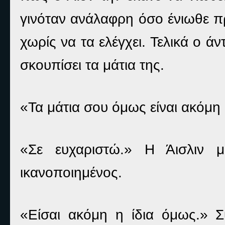
γινόταν ανάλαφρη όσο ένιωθε π
χωρίς να τα ελέγχει. Τελικά ο ά
σκουπίσει τα μάτια της.
«Τα μάτια σου όμως είναι ακόμη 
«Σε ευχαριστώ.» Η Άισλιν μά
ικανοποιημένος.
«Είσαι ακόμη η ίδια όμως.» Σ