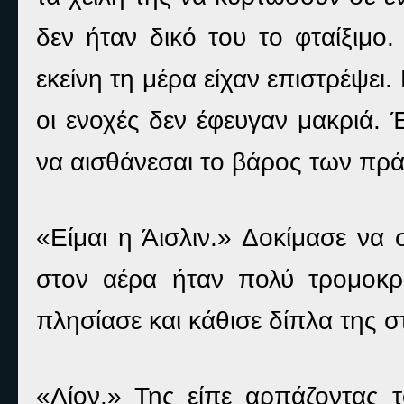
δεν ήταν δικό του το φταίξιμο.
εκείνη τη μέρα είχαν επιστρέψει
οι ενοχές δεν έφευγαν μακριά. 
να αισθάνεσαι το βάρος των πρ
«Είμαι η Άισλιν.» Δοκίμασε να 
στον αέρα ήταν πολύ τρομοκρ
πλησίασε και κάθισε δίπλα της σ
«Λίον.» Της είπε αρπάζοντας τ