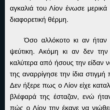
αγκαλιά του Λίον ένωσε μερικά
διαφορετική θέρμη.
Όσο αλλόκοτο κι αν ήταν
ψεύτικη. Ακόμη κι αν δεν την
καλύτερα από ήσους την είδαν ν
της αναρρίγησε την ίδια στιγμή
Δεν ήξερε πως ο Λίον είχε καταλ
βλέφαρά της έσταζαν, ενώ ήτα
πώς ο Λίον την έκανε να νιώθει