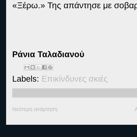
«Ξέρω.» Της απάντησε με σοβαρά
Ράνια Ταλαδιανού
Labels:
Επικίνδυνες σκιές
Νεότερη ανάρτηση