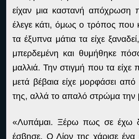
είχαν μια καστανή απόχρωση π
έλεγε κάτι, όμως ο τρόπος που 
τα έξυπνα μάτια τα είχε ξαναδε
μπερδεμένη και θυμήθηκε πόσο 
μαλλιά. Την στιγμή που τα είχε
μετά βέβαια είχε μορφάσει από
της, αλλά το απαλό στρώμα την 
«Λυπάμαι. Ξέρω πως σε έχω δ
έσβησε. Ο Λίον της χάρισε ένα