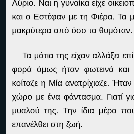
Λύριο. Ναι η γυναίκα είχε οικειο
και ο Εστέφαν με τη Φιέρα. Τα 
μακρύτερα από όσο τα θυμόταν.
Τα μάτια της είχαν αλλάξει επ
φορά όμως ήταν φωτεινά και 
κοίταζε η Μία ανατρίχιαζε. Ήταν 
χώρο με ένα φάντασμα. Γιατί γι
μυαλού της. Την ίδια μέρα που 
επανέλθει στη ζωή.