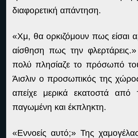
διαφορετική απάντηση.
«Χμ, θα ορκιζόμουν πως είσαι αρ
αίσθηση πως την φλερτάρεις.
πολύ πλησίαζε το πρόσωπό του 
Άισλιν ο προσωπικός της χώρος
απείχε μερικά εκατοστά από 
παγωμένη και έκπληκτη.
«Εννοείς αυτό;» Της χαμογέλασ