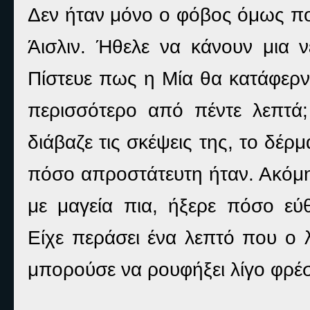
Δεν ήταν μόνο ο φόβος όμως που
Άισλιν. Ήθελε να κάνουν μια 
Πίστευε πως η Μία θα κατάφερνε
περισσότερο από πέντε λεπτά;
διάβαζε τις σκέψεις της, το δέρ
πόσο απροστάτευτη ήταν. Ακόμη 
με μαγεία πια, ήξερε πόσο εύ
Είχε περάσει ένα λεπτό που ο 
μπορούσε να ρουφήξει λίγο φρέ