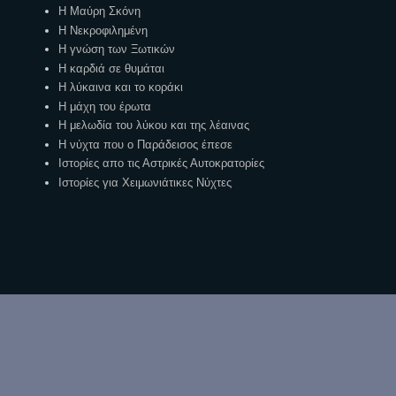
Η Μαύρη Σκόνη
Η Νεκροφιλημένη
Η γνώση των Ξωτικών
Η καρδιά σε θυμάται
Η λύκαινα και το κοράκι
Η μάχη του έρωτα
Η μελωδία του λύκου και της λέαινας
Η νύχτα που ο Παράδεισος έπεσε
Ιστορίες απο τις Αστρικές Αυτοκρατορίες
Ιστορίες για Χειμωνιάτικες Νύχτες