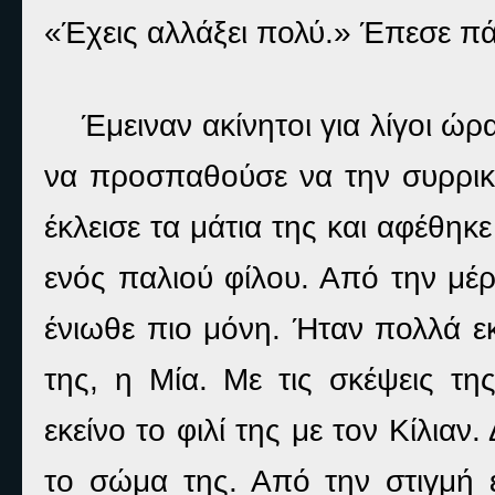
«Έχεις αλλάξει πολύ.» Έπεσε πά
Έμειναν ακίνητοι για λίγοι ώρ
να προσπαθούσε να την συρρικνώ
έκλεισε τα μάτια της και αφέθηκ
ενός παλιού φίλου. Από την μέρ
ένιωθε πιο μόνη. Ήταν πολλά εκ
της, η Μία. Με τις σκέψεις τη
εκείνο το φιλί της με τον Κίλιαν
το σώμα της. Από την στιγμή ε