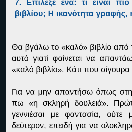
7. Επίλεξε ένα: τι είναι πι
βιβλίου; Η ικανότητα γραφής,
Θα βγάλω το «καλό» βιβλίο από 
αυτό γιατί φαίνεται να απαντά
«καλό βιβλίο». Κάτι που σίγουρα
Για να μην απαντήσω όπως στη
πω «η σκληρή δουλειά». Πρώτο
γεννιέσαι με φαντασία, ούτε μ
δεύτερον, επειδή για να ολοκληρώ