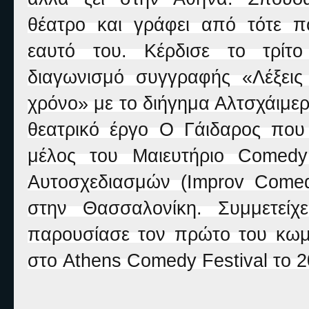
θέατρο και γράφει από τότε π
εαυτό του. Κέρδισε το τρίτο
διαγωνισμό συγγραφής «Λέξεις
χρόνο» με το διήγημα Αλτσχάιμερ
θεατρικό έργο Ο Γάιδαρος που 
μέλος του Μαιευτήριο Comedy
Αυτοσχεδιασμών (Improv Comedy
στην Θασσαλονίκη. Συμμετεί
παρουσίασε τον πρώτο του κωμι
στο Athens Comedy Festival το 2