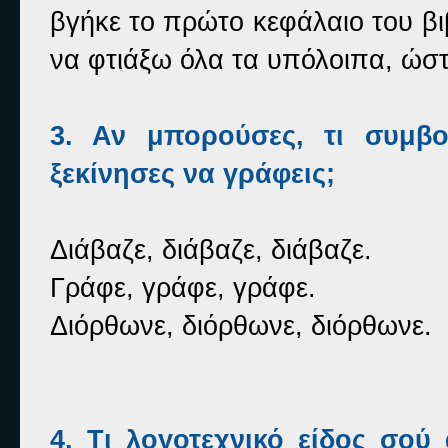
βγήκε το πρώτο κεφάλαιο του β
να φτιάξω όλα τα υπόλοιπα, ώστ
3. Αν μπορούσες, τι συμβ
ξεκίνησες να γράφεις;
Διάβαζε, διάβαζε, διάβαζε.
Γράφε, γράφε, γράφε.
Διόρθωνε, διόρθωνε, διόρθωνε.
4. Τι λογοτεχνικό είδος σού