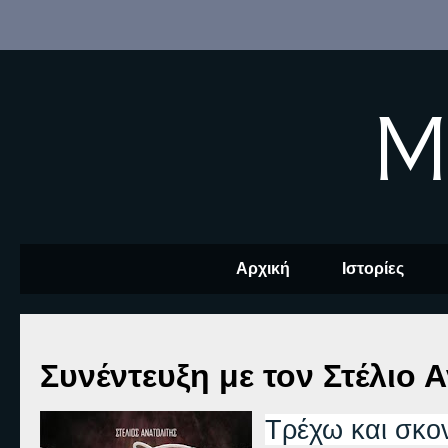
M
Αρχική
Ιστορίες
Συνέντευξη με τον Στέλιο 
Τρέχω και σκο