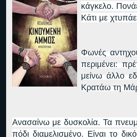
κάγκελο. Πονά
Κάτι με χτυπάε
Φωνές αντηχο
περιμένει: πρ
μείνω άλλο ε
Κρατάω τη Μά
Ανασαίνω με δυσκολία. Τα πνευμ
πόδι διαμελισμένο. Είναι το δι