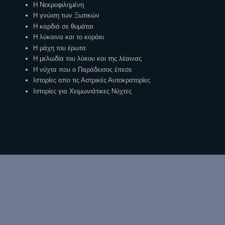
Η Νεκροφιλημένη
Η γνώση των Ξωτικών
Η καρδιά σε θυμάται
Η λύκαινα και το κοράκι
Η μάχη του έρωτα
Η μελωδία του λύκου και της λέαινας
Η νύχτα που ο Παράδεισος έπεσε
Ιστορίες απο τις Αστρικές Αυτοκρατορίες
Ιστορίες για Χειμωνιάτικες Νύχτες