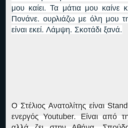
μου καίει. Τα μάτια μου καίνε 
Πονάνε. ουρλιάζω με όλη μου τ
είναι εκεί. Λάμψη. Σκοτάδι ξανά.
Ο Στέλιος Ανατολίτης είναι Stan
ενεργός Youtuber. Είναι από τ
αλλά ζει στην Αθήνα. Σπούδα