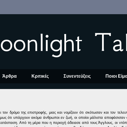
oonlight Ta
Άρθρα
Κριτικές
Συνεντεύξεις
Ποιοι Είμ
ι τον δρόμο της επιστροφής, μιας και νομίζουν ότι σκότωσαν και τον τελε
όμως ότι υπάρχουν ακόμα άνθρωποι εν ζωή, οι οποίοι μάλιστα αποφάσισαν 
 κατάσταση. Από τη μέρα που η περιοχή άδειασε από τους Άγγλους, οι ντόπι