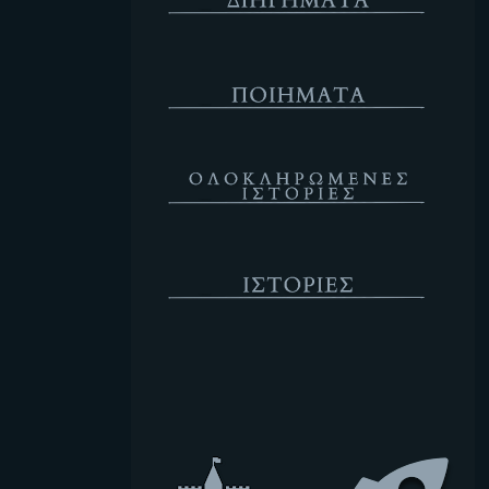
Ποιήματα
Ολοκληρωμένες Ιστορίες
Ιστορίες
Κενό