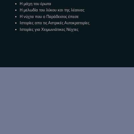
Η μάχη του έρωτα
Η μελωδία του λύκου και της λέαινας
Η νύχτα που ο Παράδεισος έπεσε
Ιστορίες απο τις Αστρικές Αυτοκρατορίες
Ιστορίες για Χειμωνιάτικες Νύχτες