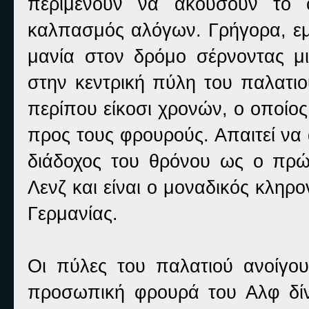
περιμένουν να ακούσουν το 
καλπασμός αλόγων. Γρήγορα, εμ
μανία στον δρόμο σέρνοντας μ
στην κεντρική πύλη του παλατιο
περίπου είκοσι χρονών, ο οποίο
προς τους φρουρούς. Απαιτεί να α
διάδοχος του θρόνου ως ο πρώτ
Λενζ και είναι ο μοναδικός κληρ
Γερμανίας.
Οι πύλες του παλατιού ανοίγο
προσωπική φρουρά του Αλφ δί