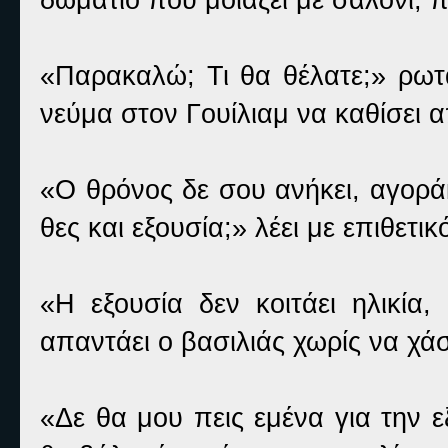
«Παρακαλώ; Τι θα θέλατε;» ρωτά
νεύμα στον Γουίλιαμ να καθίσει α
«Ο θρόνος δε σου ανήκει, αγοράκ
θες και εξουσία;» λέει με επιθετι
«Η εξουσία δεν κοιτάει ηλικία,
απαντάει ο βασιλιάς χωρίς να χάσ
«Δε θα μου πεις εμένα για την ε