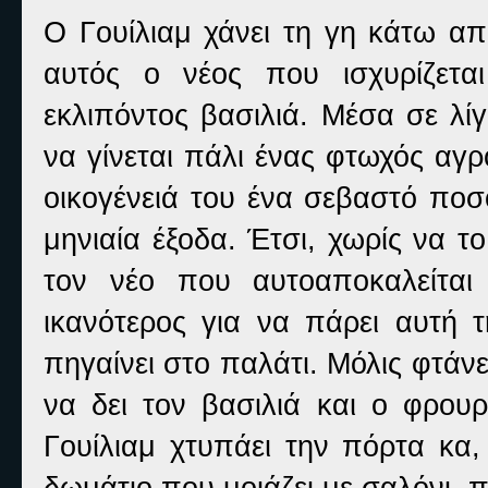
Ο Γουίλιαμ χάνει τη γη κάτω απ
αυτός ο νέος που ισχυρίζετα
εκλιπόντος βασιλιά. Μέσα σε λί
να γίνεται πάλι ένας φτωχός αγρ
οικογένειά του ένα σεβαστό ποσ
μηνιαία έξοδα. Έτσι, χωρίς να τ
τον νέο που αυτοαποκαλείται 
ικανότερος για να πάρει αυτή τ
πηγαίνει στο παλάτι. Μόλις φτάνε
να δει τον βασιλιά και ο φρουρ
Γουίλιαμ χτυπάει την πόρτα κα,
δωμάτιο που μοιάζει με σαλόνι, π