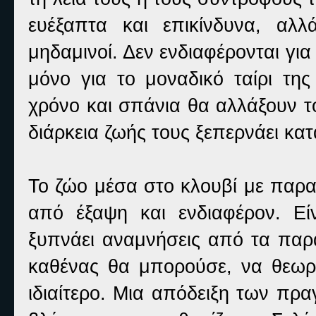
ευέξαπτα και επικίνδυνα, αλ
μηδαμινοί. Δεν ενδιαφέρονται γι
μόνο για το μοναδικό ταίρι τη
χρόνο και σπάνια θα αλλάξουν τ
διάρκεια ζωής τους ξεπερνάει κα
Το ζώο μέσα στο κλουβί με παρατ
από έξαψη και ενδιαφέρον. Εί
ξυπνάει αναμνήσεις από τα παρ
καθένας θα μπορούσε, να θεωρ
ιδιαίτερο. Μια απόδειξη των πρ