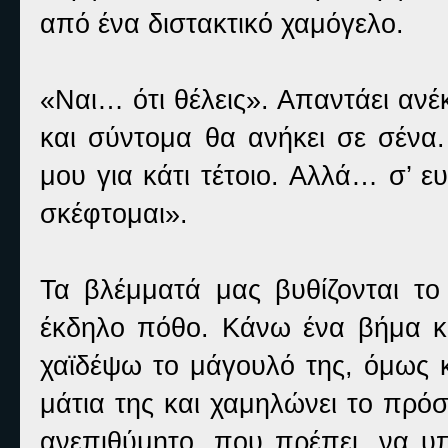
από ένα διστακτικό χαμόγελο.
«Ναι… ότι θέλεις». Απαντάει ανέ
και σύντομα θα ανήκει σε σένα.
μου για κάτι τέτοιο. Αλλά… σ’ ε
σκέφτομαι».
Τα βλέμματά μας βυθίζονται το
έκδηλο πόθο. Κάνω ένα βήμα κο
χαϊδέψω το μάγουλό της, όμως κ
μάτια της και χαμηλώνει το πρόσ
ανεπιθύμητο, που πρέπει, να υπο