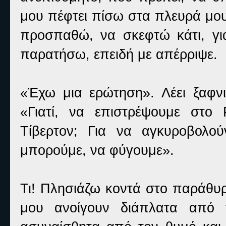
μου πέφτει πίσω στα πλευρά μου
προσπαθώ, να σκεφτώ κάτι, γι
παρατήσω, επειδή με απέρριψε.
«Έχω μια ερώτηση». Λέει ξαφνι
«Γιατί, να επιστρέψουμε στο
Τίβερτον; Για να αγκυροβολού
μπορούμε, να φύγουμε».
Τι! Πλησιάζω κοντά στο παράθυρο
μου ανοίγουν διάπλατα από τ