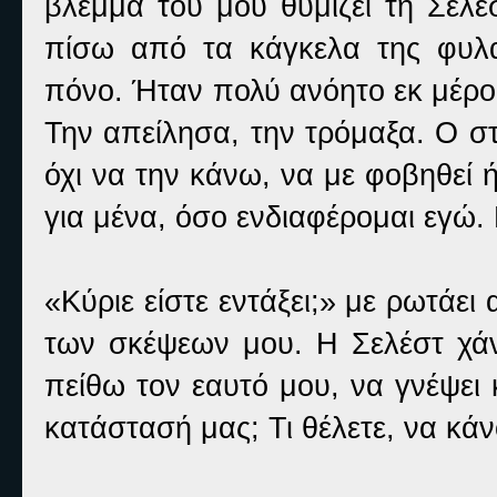
βλέμμα του μου θυμίζει τη Σελέ
πίσω από τα κάγκελα της φυλα
πόνο. Ήταν πολύ ανόητο εκ μέρου
Την απείλησα, την τρόμαξα. Ο στ
όχι να την κάνω, να με φοβηθεί 
για μένα, όσο ενδιαφέρομαι εγώ.
«Κύριε είστε εντάξει;» με ρωτάε
των σκέψεων μου. Η Σελέστ χάν
πείθω τον εαυτό μου, να γνέψει 
κατάστασή μας; Τι θέλετε, να κά