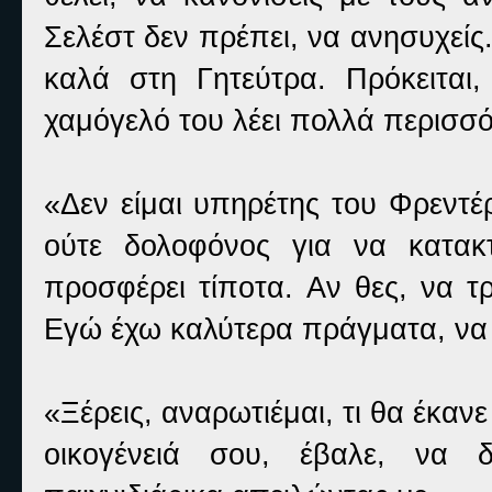
Σελέστ δεν πρέπει, να ανησυχείς
καλά στη Γητεύτρα. Πρόκειται,
χαμόγελό του λέει πολλά περισσό
«Δεν είμαι υπηρέτης του Φρεντέρ
ούτε δολοφόνος για να κατακ
προσφέρει τίποτα. Αν θες, να τ
Εγώ έχω καλύτερα πράγματα, ν
«Ξέρεις, αναρωτιέμαι, τι θα έκαν
οικογένειά σου, έβαλε, να δ