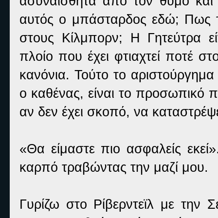
ασυναίσθητα από τον θυμό και τ
αυτός ο μπάσταρδος εδώ; Πως το
στους Κίλμπορν; Η Γητεύτρα εί
πλοίο που έχει φτιαχτεί ποτέ σ
κανόνια. Τούτο το αριστούργημ
ο καθένας, είναι το προσωπικό πλ
αν δεν έχει σκοπό, να καταστρέψ
«Θα είμαστε πιο ασφαλείς εκεί
καρπό τραβώντας την μαζί μου.
Γυρίζω στο Ρίβερντεϊλ με την Σ