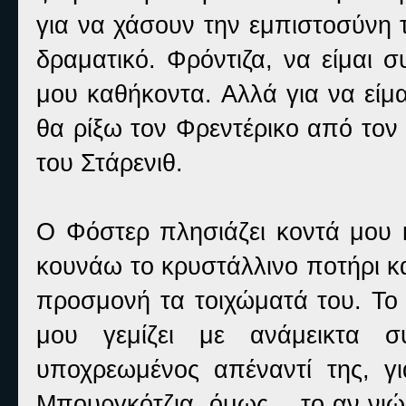
για να χάσουν την εμπιστοσύνη 
δραματικό. Φρόντιζα, να είμαι 
μου καθήκοντα. Αλλά για να είμ
θα ρίξω τον Φρεντέρικο από τον
του Στάρενιθ.
Ο Φόστερ πλησιάζει κοντά μου κ
κουνάω το κρυστάλλινο ποτήρι κα
προσμονή τα τοιχώματά του. Το 
μου γεμίζει με ανάμεικτα σ
υποχρεωμένος απέναντί της, γ
Μπουργκότζια, όμως… το αν νιώθε