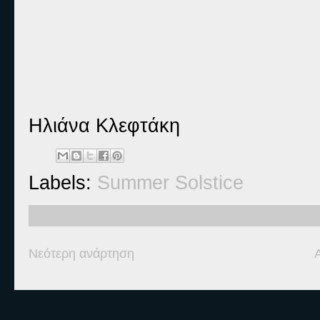
Ηλιάνα Κλεφτάκη
Labels:
Summer Solstice
Νεότερη ανάρτηση