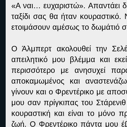
«Α ναι… ευχαριστώ». Απαντάει δ
ταξίδι σας θα ήταν κουραστικό.
ετοιμάσουν αμέσως το δωμάτιό σ
Ο Άλμπερτ ακολουθεί την Σελέ
απειλητικό μου βλέμμα και εκε
περισσότερο με ανησυχεί παρ
αποκαμωμένος και αναστενάζω
γίνουν και ο Φρεντέρικο με αποσ
μου σαν πρίγκιπας του Στάρενιθ
κουραστική και είναι το μόνο 
ζωή. Ο Φρεντέρικο πάντα μου έβ