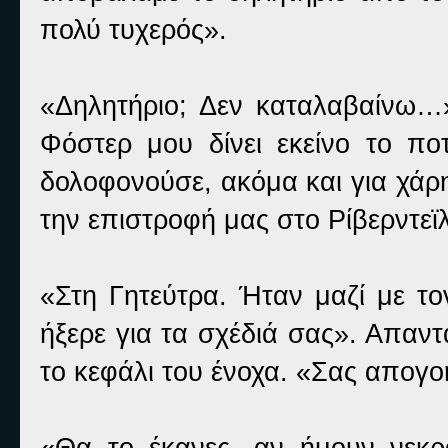
πολύ τυχερός».
«Δηλητήριο; Δεν καταλαβαίνω…»
Φόστερ μου δίνει εκείνο το π
δολοφονούσε, ακόμα και για χάρ
την επιστροφή μας στο Ρίβερντεϊ
«Στη Γητεύτρα. Ήταν μαζί με τ
ήξερε για τα σχέδιά σας». Απαντά
το κεφάλι του ένοχα. «Σας απογο
«Θα το έκανες, αν ήμουν νεκρ