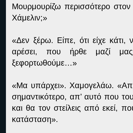
Μουρμουρίζω περισσότερο στον 
Χάμελιν;»
«Δεν ξέρω. Είπε, ότι είχε κάτι, 
αρέσει, που ήρθε μαζί μα
ξεφορτωθούμε…»
«Μα υπάρχει». Χαμογελάω. «Απλ
σημαντικότερο, απ’ αυτό που του
και θα τον στείλεις από εκεί, πο
κατάσταση».