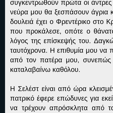
συγκεντρωθούν πρώτα οι άντρες 
νεύρα μου θα ξεσπάσουν άγρια κα
δουλειά έχει ο Φρεντέρικο στο Κρ
που προκάλεσε, οπότε ο θάνατο
λόγος της επίσκεψής του. Δαγκώ
ταυτόχρονα. Η επιθυμία μου να 
από τον πατέρα μου, συνεπώς ο
καταλαβαίνω καθόλου.
Η Σελέστ είναι από ώρα κλεισμέ
πατρικό έφερε επώδυνες για εκε
να τρέχουν απρόσκλητα από τα