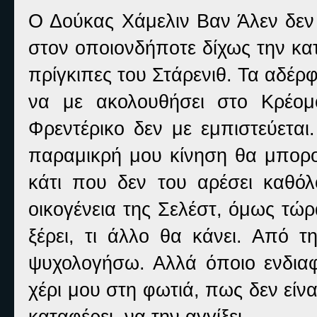
Ο Δούκας Χάμελιν Βαν Άλεν δεν 
στον οποιονδήποτε δίχως την κατ
πρίγκιπες του Στάρενιθ. Τα αδέρφ
να με ακολουθήσει στο Κρέομ
Φρεντέρικο δεν με εμπιστεύεται
παραμικρή μου κίνηση θα μπορού
κάτι που δεν του αρέσει καθό
οικογένεια της Σελέστ, όμως τώ
ξέρει, τι άλλο θα κάνει. Από 
ψυχολογήσω. Αλλά όποιο ενδιαφέ
χέρι μου στη φωτιά, πως δεν είν
καταφέρει, να την αγγίξει.