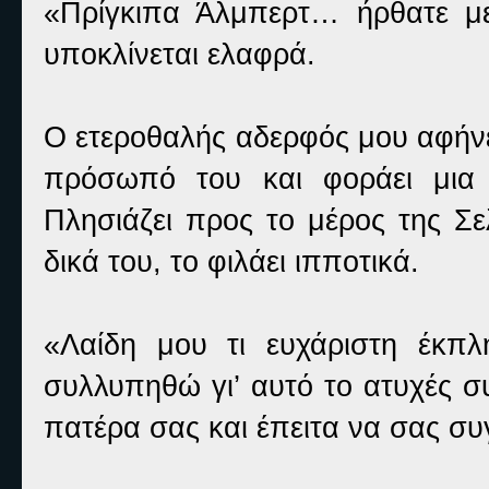
«Πρίγκιπα Άλμπερτ… ήρθατε με
υποκλίνεται ελαφρά.
Ο ετεροθαλής αδερφός μου αφήνε
πρόσωπό του και φοράει μια 
Πλησιάζει προς το μέρος της Σε
δικά του, το φιλάει ιπποτικά.
«Λαίδη μου τι ευχάριστη έκπ
συλλυπηθώ γι’ αυτό το ατυχές σ
πατέρα σας και έπειτα να σας συ