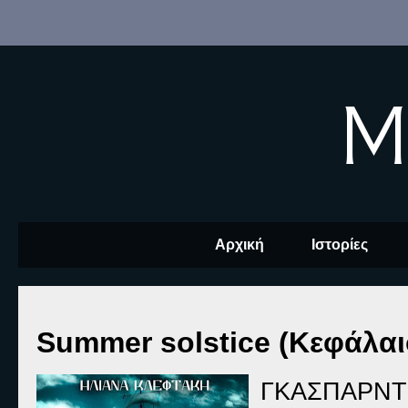
M
Αρχική
Ιστορίες
Summer solstice (Κεφάλαι
ΓΚΑΣΠΑΡΝΤ