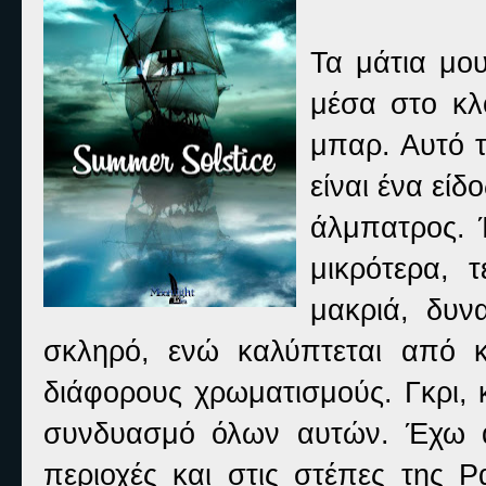
Τα μάτια μο
μέσα στο κλ
μπαρ. Αυτό 
είναι ένα είδ
άλμπατρος. 
μικρότερα, 
μακριά, δυν
σκληρό, ενώ καλύπτεται από 
διάφορους χρωματισμούς. Γκρι, κ
συνδυασμό όλων αυτών. Έχω ακ
περιοχές και στις στέπες της 