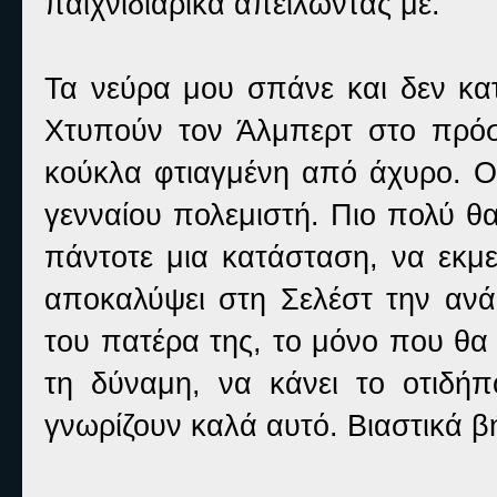
παιχνιδιάρικα απειλώντας με.
Τα νεύρα μου σπάνε και δεν κα
Χτυπούν τον Άλμπερτ στο πρόσ
κούκλα φτιαγμένη από άχυρο. Ο
γενναίου πολεμιστή. Πιο πολύ θ
πάντοτε μια κατάσταση, να εκμε
αποκαλύψει στη Σελέστ την ανάμ
του πατέρα της, το μόνο που θα π
τη δύναμη, να κάνει το οτιδήπ
γνωρίζουν καλά αυτό. Βιαστικά 