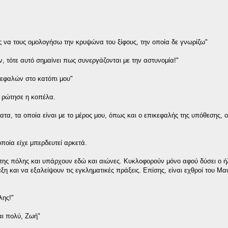
ας να τους ομολογήσω την κρυψώνα του ξίφους, την οποία δε γνωρίζω"
, τότε αυτό σημαίνει πως συνεργάζονται με την αστυνομία!"
 κεφαλών στο κατόπι μου"
, ρώτησε η κοπέλα.
τα, τα οποία είναι με το μέρος μου, όπως και ο επικεφαλής της υπόθεσης, 
οποία είχε μπερδευτεί αρκετά.
ητές της πόλης και υπάρχουν εδώ και αιώνες. Κυκλοφορούν μόνο αφού δύσει ο ή
η και να εξαλείψουν τις εγκληματικές πράξεις. Επίσης, είναι εχθροί του Μ
λης!"
αι πολύ, Ζωή"