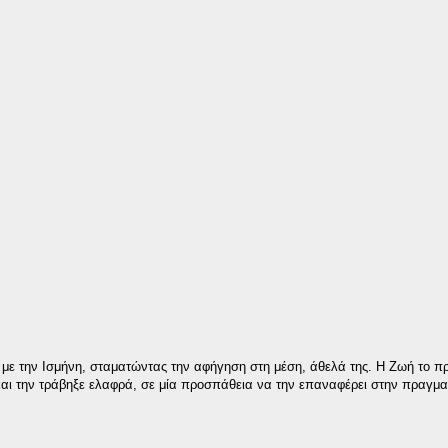
η με την Ισμήνη, σταματώντας την αφήγηση στη μέση, άθελά της. Η Ζωή το π
και την τράβηξε ελαφρά, σε μία προσπάθεια να την επαναφέρει στην πραγμα