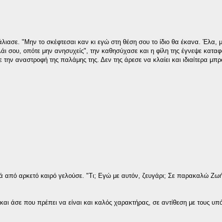
ιασε. "Μην το σκέφτεσαι καν κι εγώ στη θέση σου το ίδιο θα έκανα. Έλα, μ
ι σου, οπότε μην ανησυχείς", την καθησύχασε και η φίλη της έγνεψε καταφ
 την αναστροφή της παλάμης της. Δεν της άρεσε να κλαίει και ιδιαίτερα μπ
 από αρκετό καιρό γελούσε. "Τι; Εγώ με αυτόν, ζευγάρι; Σε παρακαλώ Ζωή
ι και άσε που πρέπει να είναι και καλός χαρακτήρας, σε αντίθεση με τους υπ