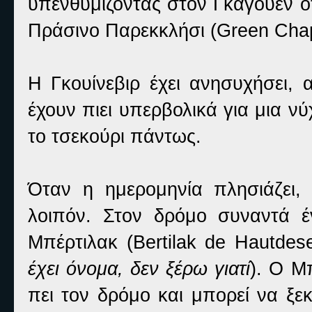
υπενθυμίζοντας στον Γκάγουεν ό
Πράσινο Παρεκκλήσι (
Green Cha
Η Γκουίνεβιρ έχει ανησυχήσει,
έχουν πιει υπερβολικά για μια ν
το τσεκούρι πάντως.
Όταν η ημερομηνία πλησιάζει, 
λοιπόν. Στον δρόμο συναντά έ
Μπέρτιλακ (Bertilak
de Hautdese
έχει όνομα, δεν ξέρω γιατί
). Ο Μ
πει τον δρόμο και μπορεί να ξε