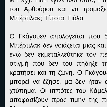
του Αρθούρου και να τρομάξει
Μπέρτιλακ; Τίποτα. Γιόλο.
Ο Γκάγουεν απολογείται που δ
Μπέρτιλακ δεν νοιάζεται μιας και
ενώ δεν εκμεταλλεύτηκε τον π
στιγμή που δεν του πήδηξε τη
κρατήσει και τη ζώνη. Ο Γκάγου
μπορεί να έζησε, μα δεν ήταν α
χτύπημα. Οι ιππότες του Κάμελ
αποφασίζουν προς τιμήν της π