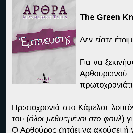
The Green Kn
Δεν είστε έτοιμ
Για να ξεκινή
Αρθουριανο
πρωτοχρονιάτι
Πρωτοχρονιά στο Κάμελοτ λοιπόν
του (
όλοι μεθυσμένοι στο φουλ
) 
Ο Αρθούρος ζητάει να ακούσει ή ν