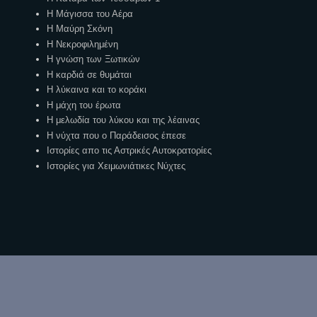
Η Μάγισσα του Αέρα
Η Μαύρη Σκόνη
Η Νεκροφιλημένη
Η γνώση των Ξωτικών
Η καρδιά σε θυμάται
Η λύκαινα και το κοράκι
Η μάχη του έρωτα
Η μελωδία του λύκου και της λέαινας
Η νύχτα που ο Παράδεισος έπεσε
Ιστορίες απο τις Αστρικές Αυτοκρατορίες
Ιστορίες για Χειμωνιάτικες Νύχτες