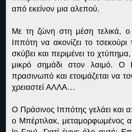
από εκείνον μια αλεπού.
Με τη ζώνη στη μέση τελικά, ο 
Ιππότη να ακονίζει το τσεκούρι
σκύβει και περιμένει το χτύπημα
μικρό σημάδι στον λαιμό. Ο Γ
πρασινωπό και ετοιμάζεται να το
χρειαστεί ΑΛΛΑ…
Ο Πράσινος Ιππότης γελάει και 
ο Μπέρτιλακ, μεταμορφωμένος απ
le Fay
). Γιατί έγινε όλο αυτό; 