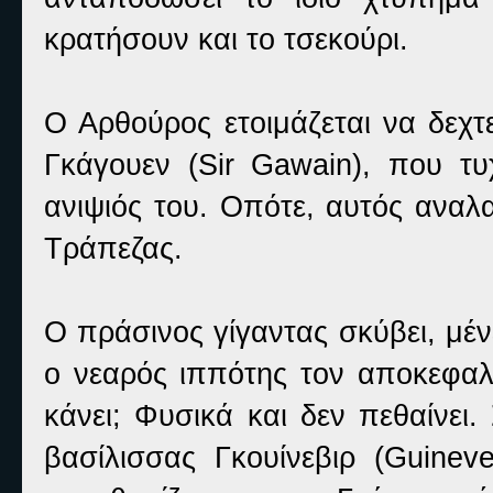
κρατήσουν και το τσεκούρι.
Ο Αρθούρος ετοιμάζεται να δεχτ
Γκάγουεν (
Sir Gawain
), που τυ
ανιψιός του. Οπότε, αυτός ανα
Τράπεζας.
Ο πράσινος γίγαντας σκύβει, μέν
ο νεαρός ιππότης τον αποκεφαλί
κάνει; Φυσικά και δεν πεθαίνει
βασίλισσας Γκουίνεβιρ (
Guineve