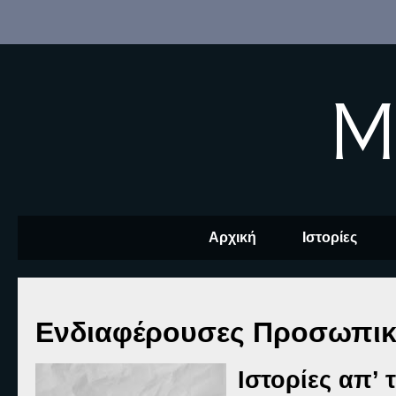
M
Αρχική
Ιστορίες
Ενδιαφέρουσες Προσωπικό
Ι
στορίες απ’ 