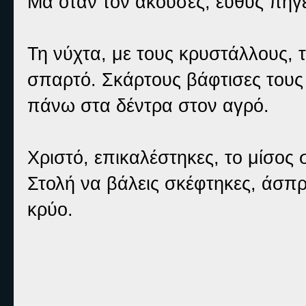
Μα όταν τον άκουσες, ευθύς πήγες
Τη νύχτα, με τους κρυστάλλους, τ
σπαρτό. Σκάρτους βάφτισες τους
πάνω στα δέντρα στον αγρό.
Χριστό, επικαλέστηκες, το μίσος
Στολή να βάλεις σκέφτηκες, άσπρ
κρύο.