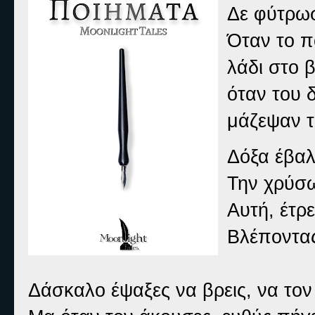
Δε φύτρωσ
Όταν το π
λάδι στο β
όταν του 
μάζεψαν τι
Δόξα έβαλ
Την χρύσω
Αυτή, έτρε
Βλέποντας 
Δάσκαλο έψαξες να βρεις, να τον 