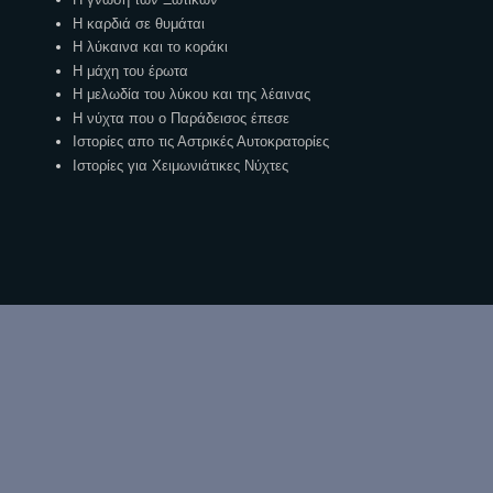
Η καρδιά σε θυμάται
Η λύκαινα και το κοράκι
Η μάχη του έρωτα
Η μελωδία του λύκου και της λέαινας
Η νύχτα που ο Παράδεισος έπεσε
Ιστορίες απο τις Αστρικές Αυτοκρατορίες
Ιστορίες για Χειμωνιάτικες Νύχτες