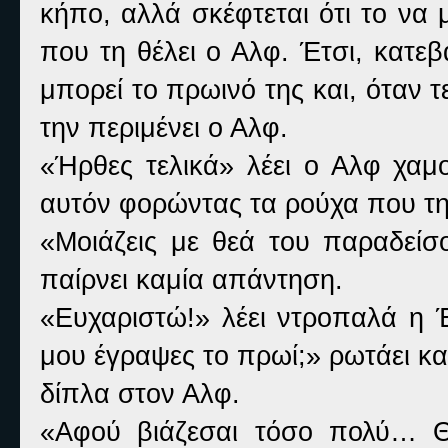
κήπο, αλλά σκέφτεται ότι το να μ
που τη θέλει ο Αλφ. Έτσι, κατεβ
μπορεί το πρωινό της και, όταν 
την περιμένει ο Αλφ.
«Ήρθες τελικά» λέει ο Αλφ χαμ
αυτόν φορώντας τα ρούχα που της
«Μοιάζεις με θεά του παραδείσ
παίρνει καμία απάντηση.
«Ευχαριστώ!» λέει ντροπαλά η Έ
μου έγραψες το πρωί;» ρωτάει κ
δίπλα στον Αλφ.
«Αφού βιάζεσαι τόσο πολύ… Θ