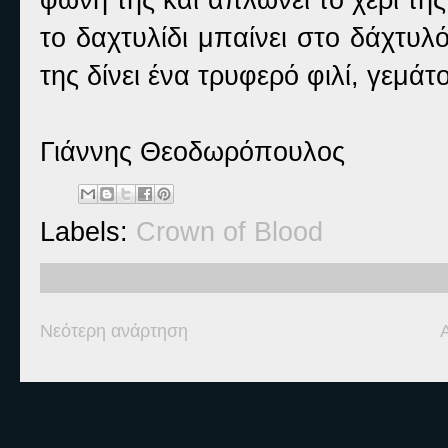
το δαχτυλίδι μπαίνει στο δάχτυλ
της δίνει ένα τρυφερό φιλί, γεμά
Γιάννης Θεοδωρόπουλος
Labels:
Crown of Blood
Νεότερη ανάρτηση