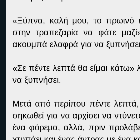
«Ξύπνα, καλή μου, το πρωινό εί
στην τραπεζαρία να φάτε μαζί
ακουμπά ελαφρά για να ξυπνήσε
«Σε πέντε λεπτά θα είμαι κάτω»
να ξυπνήσει.
Μετά από περίπου πέντε λεπτά, 
σηκωθεί για να αρχίσει να ντύνετα
ένα φόρεμα, αλλά, πριν προλάβε
χτυπάει και ένας άντρας με ένα κ