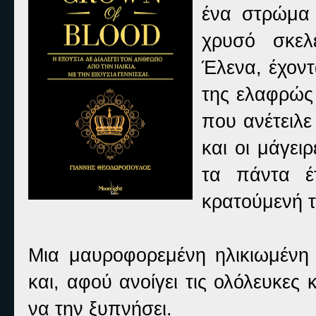
ένα στρώμα 
χρυσό σκελ
Έλενα, έχοντ
της ελαφρώς
που ανέτειλε 
και οι μάγει
τα πάντα έ
κρατούμενή τ
Μια μαυροφορεμένη ηλικιωμένη 
και, αφού ανοίγει τις ολόλευκες 
να την ξυπνήσει.