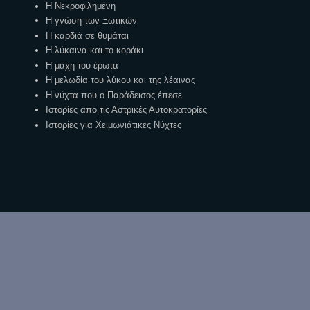
Η Νεκροφιλημένη
Η γνώση των Ξωτικών
Η καρδιά σε θυμάται
Η λύκαινα και το κοράκι
Η μάχη του έρωτα
Η μελωδία του λύκου και της λέαινας
Η νύχτα που ο Παράδεισος έπεσε
Ιστορίες απο τις Αστρικές Αυτοκρατορίες
Ιστορίες για Χειμωνιάτικες Νύχτες