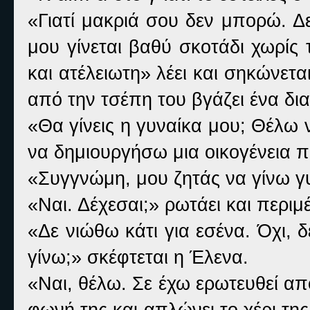
«Γιατί μακριά σου δεν μπορώ. Δ
μου γίνεται βαθύ σκοτάδι χωρίς
και ατέλειωτη» λέει και σηκώνεται
από την τσέπη του βγάζει ένα δια
«Θα γίνεις η γυναίκα μου; Θέλω 
να δημιουργήσω μια οικογένεια π
«Συγγνώμη, μου ζητάς να γίνω γ
«Ναι. Δέχεσαι;» ρωτάει και περιμ
«Δε νιώθω κάτι για εσένα. Όχι,
γίνω;» σκέφτεται η Έλενα.
«Ναι, θέλω. Σε έχω ερωτευθεί από
φωνή της και απλώνει το χέρι της,