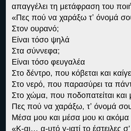
απαγγέλει τη μετάφραση του ποι
«Πες πού να χαράξω τʼ όνομά σο
Στον ουρανό;
Είναι τόσο ψηλά
Στα σύννεφα;
Είναι τόσο φευγαλέα
Στο δέντρο, που κόβεται και καίγε
Στο νερό, που παρασύρει τα πάν
Στο χώμα, που ποδοπατείται και μ
Πες πού να χαράξω, τʼ όνομά σου
Μέσα μου και μέσα μου κι ακόμα
«Κ-αι… α-υτό γ-ιατί το έστειλες σ