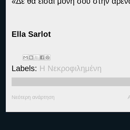
«Δε θα είσαι μόνη σου στην αρέν
Ella Sarlot
Labels:
Η Νεκροφιλημένη
Νεότερη ανάρτηση