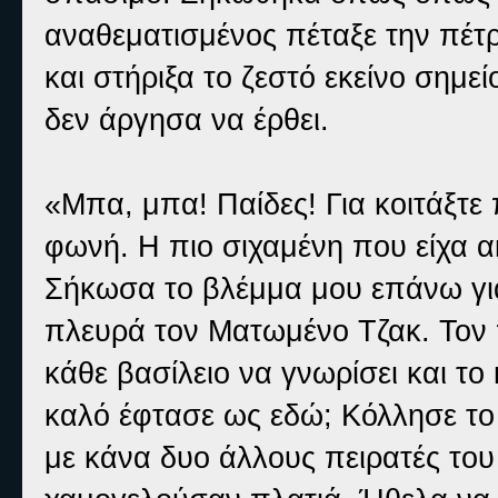
αναθεματισμένος πέταξε την πέτρ
και στήριξα το ζεστό εκείνο σημ
δεν άργησα να έρθει.
«Μπα, μπα! Παίδες! Για κοιτάξτε
φωνή. Η πιο σιχαμένη που είχα α
Σήκωσα το βλέμμα μου επάνω για
πλευρά τον Ματωμένο Τζακ. Τον π
κάθε βασίλειο να γνωρίσει και τ
καλό έφτασε ως εδώ; Κόλλησε το
με κάνα δυο άλλους πειρατές του