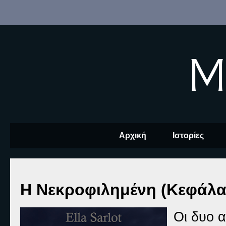
M
Αρχική
Ιστορίες
Η Νεκροφιλημένη (Κεφάλαι
Οι δυο α