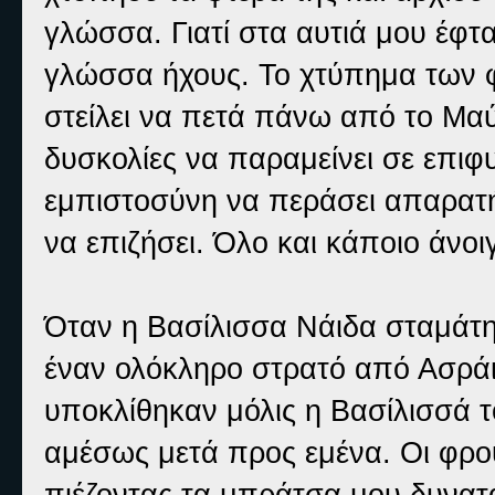
γλώσσα. Γιατί στα αυτιά μου έφ
γλώσσα ήχους. Το χτύπημα των φ
στείλει να πετά πάνω από το Μα
δυσκολίες να παραμείνει σε επιφυ
εμπιστοσύνη να περάσει απαρατήρ
να επιζήσει. Όλο και κάποιο άνοι
Όταν η Βασίλισσα Νάιδα σταμάτησ
έναν ολόκληρο στρατό από Ασράι
υποκλίθηκαν μόλις η Βασίλισσά το
αμέσως μετά προς εμένα. Οι φρο
πιέζοντας τα μπράτσα μου δυνατ