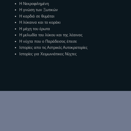
Η Νεκροφιλημένη
Η γνώση των Ξωτικών
Η καρδιά σε θυμάται
Η λύκαινα και το κοράκι
Η μάχη του έρωτα
Η μελωδία του λύκου και της λέαινας
Η νύχτα που ο Παράδεισος έπεσε
Ιστορίες απο τις Αστρικές Αυτοκρατορίες
Ιστορίες για Χειμωνιάτικες Νύχτες