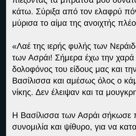
κάτω. Σύριξα από τον ελαφρύ π
μύρισα το αίμα της ανοιχτής πλέ
«Λαέ της ιερής φυλής των Νερά
των Ασράι! Σήμερα έχω την χαρ
δολοφόνος του είδους μας και τ
Βασίλισσα και αμέσως όλος ο κά
νίκης. Δεν έλειψαν και τα μουγκ
Η Βασίλισσα των Ασράι σήκωσε π
συνομιλία και ψίθυρο, για να κατα