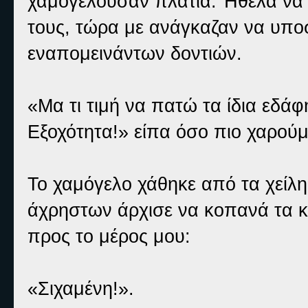
χαμογελούσαν πλατιά. Ήθελα να
τους, τώρα με ανάγκαζαν να υπο
εναπομεινάντων δοντιών.
«Μα τι τιμή να πατώ τα ίδια εδάφ
Εξοχότητα!» είπα όσο πιο χαρού
Το χαμόγελο χάθηκε από τα χείλη
άχρηστων άρχισε να κοπανά τα κ
προς το μέρος μου:
«Σιχαμένη!».