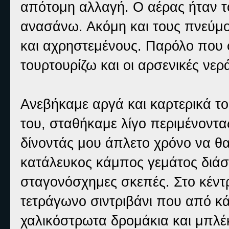
απότομη αλλαγή. Ο αέρας ήταν 
ανασάνω. Ακόμη και τους πνεύμ
και αχρηστεμένους. Παρόλο που 
τουρτουρίζω και οι αρσενικές νε
Ανεβήκαμε αργά και καρτερικά τ
του, σταθήκαμε λίγο περιμένοντα
δίνοντάς μου άπλετο χρόνο να θ
κατάλευκος κάμπος γεμάτος διάσπ
σταγονόσχημες σκεπές. Στο κέντρ
τετράγωνο σιντριβάνι που από κά
χαλικόστρωτα δρομάκια και μπλέ