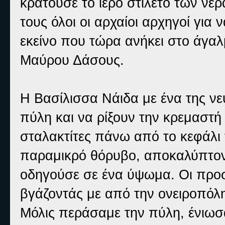
κρατούσε το ιερό στιλέτο των νερ
τους όλοι οι αρχαίοι αρχηγοί για
εκείνο που τώρα ανήκει στο άγαλ
Μαύρου Δάσους.
Η Βασίλισσα Νάιδα με ένα της νε
πύλη και να ρίξουν την κρεμαστή
σταλακτίτες πάνω από το κεφάλι 
παραμικρό θόρυβο, αποκαλύπτοντ
οδηγούσε σε ένα ύψωμα. Οι προσ
βγάζοντάς με από την ονειροπόλ
Μόλις περάσαμε την πύλη, ένιωσ