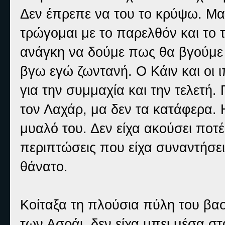
Δεν έπρεπε να του το κρύψω. Μα
τρώγομαι με το παρελθόν και το 
ανάγκη να δούμε πως θα βγούμε
βγω εγώ ζωντανή. Ο Κάιν και οι 
για την συμμαχία και την τελετ
τον Λαχάρ, μα δεν τα κατάφερα. Η 
μυαλό του. Δεν είχα ακούσει ποτέ
περιπτώσεις που είχα συναντήσει
θάνατο.
Κοίταξα τη πλούσια πύλη του βασ
των Ασράι, δεν είχα μπει μέσα στ