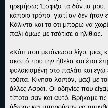
ηρεμήσω; Έσφιξα τα δόντια μου.
κάποιο τρόπο, γιατί αν δεν ήταν ε
Κάλιντα και το ότι μπορώ να χωρ
πάλι όμως με τσάτισε ο ηλίθιος.
«Κάτι που μετάνιωσα λίγο, μιας κ
σκοπό που την ήθελα και έτσι έ
φυλακισμένη στο παλάτι και εγώ ε
τρύπα. Κίνησα λοιπόν, μαζί με τ
άλλες Ασράι. Οι οδηγίες που είχα
τίποτα σαν και αυτό. Βρήκαμε τις 
ήξεραν και μπορούσαν να αμυνθο