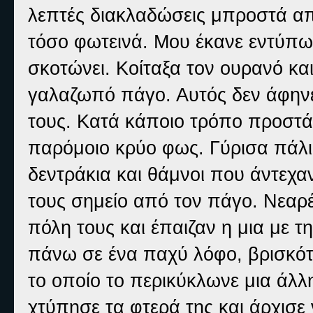
λεπτές διακλαδώσεις μπροστά από
τόσο φωτεινά. Μου έκανε εντύπωση
σκοτώνει. Κοίταξα τον ουρανό κα
γαλαζωπό πάγο. Αυτός δεν άφηνε 
τους. Κατά κάποιο τρόπο προστά
παρόμοιο κρύο φως. Γύρισα πάλ
δεντράκια και θάμνοι που άντεχα
τους σημείο από τον πάγο. Νεαρ
πόλη τους και έπαιζαν η μια με τ
πάνω σε ένα παχύ λόφο, βρισκότ
το οποίο το περικύκλωνε μια άλλ
χτύπησε τα φτερά της και άρχισε