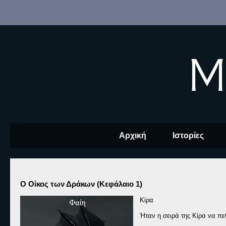
M
Αρχική
Ιστορίες
Ο Οίκος των Δράκων (Κεφάλαιο 1)
Κίρα
Ήταν η σειρά της Κίρα να πε