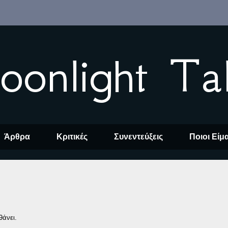
oonlight Ta
Άρθρα
Κριτικές
Συνεντεύξεις
Ποιοι Είμ
θάνει.