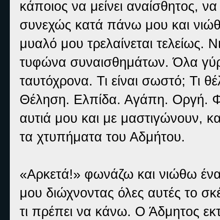
κάποιος να μείνει αναίσθητος, να
συνεχώς κατά πάνω μου και νιώθ
μυαλό μου τρελαίνεται τελείως. 
τυφώνα συναισθημάτων. Όλα γύρω
ταυτόχρονα. Τι είναι σωστό; Τι θέ
Θέληση. Ελπίδα. Αγάπη. Οργή. Φ
αυτιά μου και με μαστιγώνουν, κ
τα χτυπήματα του Αδμήτου.
«Αρκετά!» φωνάζω και νιώθω ένα
μου διώχνοντας όλες αυτές το σκ
τι πρέπει να κάνω. Ο Άδμητος εκτ