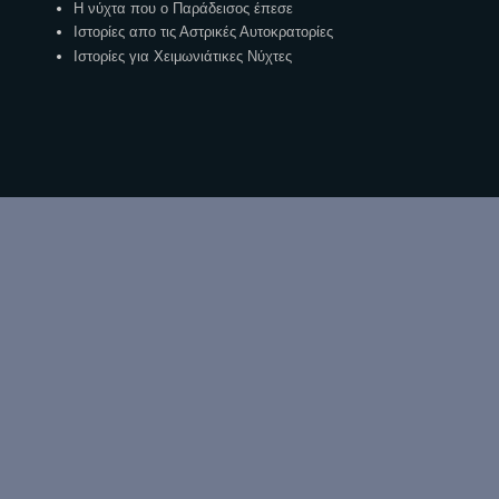
Η νύχτα που ο Παράδεισος έπεσε
Ιστορίες απο τις Αστρικές Αυτοκρατορίες
Ιστορίες για Χειμωνιάτικες Νύχτες