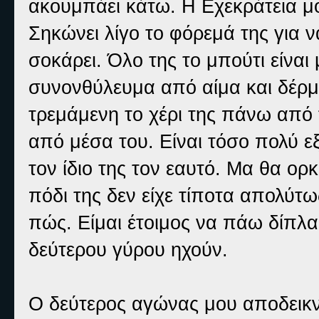
ακουμπάει κάτω. Η Εχεκράτεια μο
Σηκώνει λίγο το φόρεμά της για 
σοκάρει. Όλο της το μπούτι είναι
συνονθύλευμα από αίμα και δέρμα
τρεμάμενη το χέρι της πάνω από 
από μέσα του. Είναι τόσο πολύ ε
τον ίδιο της τον εαυτό. Μα θα ορκ
πόδι της δεν είχε τίποτα απολύτ
πώς. Είμαι έτοιμος να πάω δίπλα 
δεύτερου γύρου ηχούν.
Ο δεύτερος αγώνας μου αποδεικνύε