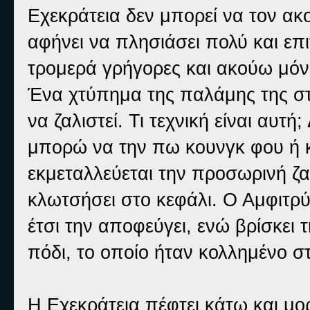
Εχεκράτεια δεν μπορεί να τον ακ
αφήνει να πλησιάσει πολύ και επιτ
τρομερά γρήγορες και ακούω μόν
Ένα χτύπημα της παλάμης της στο 
να ζαλιστεί. Τι τεχνική είναι αυτή
μπορώ να την πω κουνγκ φου ή κ
εκμεταλλεύεται την προσωρινή ζα
κλωτσήσει στο κεφάλι. Ο Αμφιτρ
έτσι την αποφεύγει, ενώ βρίσκει 
πόδι, το οποίο ήταν κολλημένο σ
Η Εχεκράτεια πέφτει κάτω και μο