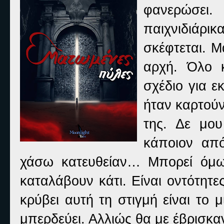
φανερώσει.
παιχνιδιάρικ
σκέφτεται. Μ
αρχή. Όλο κ
σχέδιο για εκ
ήταν καρτού
της. Δε μο
κάποιον απ
χάσω κατευθείαν… Μπορεί όμω
καταλάβουν κάτι. Είναι οντότητ
κρύβει αυτή τη στιγμή είναι το
μπερδεύει. Αλλιώς θα με έβρισκα