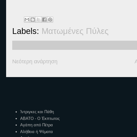
Labels:
Ματωμένες Πύλες
Νεότερη ανάρτηση
Ετικέτες
Ίντριγκες και Πάθη
ΑΒΑΤΟ - Ο Έκπτωτος
Αγάπη από Πέτρα
Αλήθεια ή Ψέματα