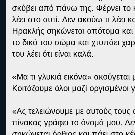
σκύβει από πάνω της. Φέρνει το κ
λέει στο αυτί. Δεν ακούω τι λέει κ
Ηρακλής σηκώνεται απότομα και π
το δικό του σώμα και χτυπάει χα
του λέει ότι είναι καλά.
«Μα τι γλυκιά εικόνα» ακούγεται
Κοιτάζουμε όλοι μαζί οργισμένοι 
«Ας τελειώνουμε με αυτούς τους 
πίνακας γράφει το όνομά μου. Δε
σηκώνεται όρθιος και πάει στο κ