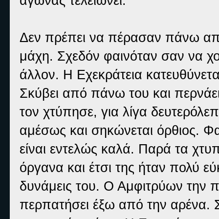
αγώνας τελειώνει.
Δεν πρέπει να πέρασαν πάνω από
μάχη. Σχεδόν φαινόταν σαν να χο
άλλον. Η Εχεκράτεια κατευθύνετα
Σκύβει από πάνω του και περνάει
τον χτύπησε, για λίγα δευτερόλε
αμέσως και σηκώνεται όρθιος. Φα
είναι εντελώς καλά. Παρά τα χτυπ
όργανα και έτσι της ήταν πολύ εύ
δυνάμεις του. Ο Αμφιτρύων την πι
περπατήσει έξω από την αρένα. Σ