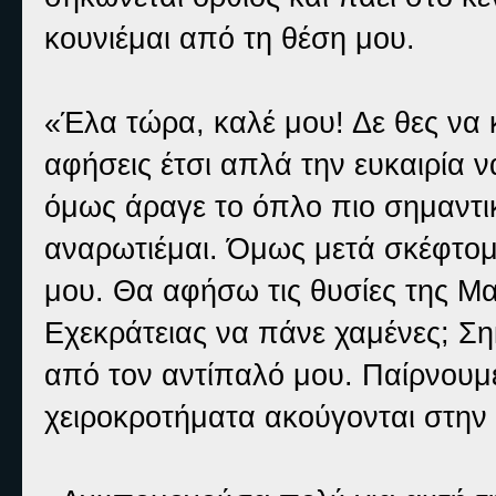
κουνιέμαι από τη θέση μου.
«Έλα τώρα, καλέ μου! Δε θες να κ
αφήσεις έτσι απλά την ευκαιρία ν
όμως άραγε το όπλο πιο σημαντικ
αναρωτιέμαι. Όμως μετά σκέφτομ
μου. Θα αφήσω τις θυσίες της Μα
Εχεκράτειας να πάνε χαμένες; Ση
από τον αντίπαλό μου. Παίρνουμε 
χειροκροτήματα ακούγονται στην