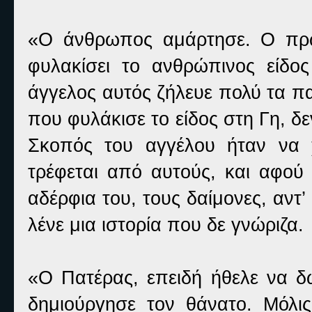
«Ο άνθρωπος αμάρτησε. Ο πρώ
φυλακίσει το ανθρώπινος είδ
άγγελος αυτός ζήλευε πολύ τα πα
που φυλάκισε το είδος στη Γη, δ
Σκοπός του αγγέλου ήταν να 
τρέφεται από αυτούς, και αφού 
αδέρφια του, τους δαίμονες, αντ’
λένε μια ιστορία που δε γνώριζα.
«Ο Πατέρας, επειδή ήθελε να δώ
δημιούργησε τον θάνατο. Μόλις