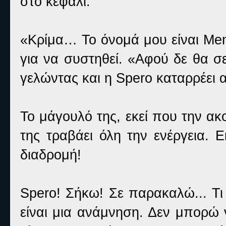
στο κεφάλι.
«Κρίμα… Το όνομά μου είναι Me
για να συστηθεί. «Αφού δε θα σε 
γελώντας και η Spero καταρρέει 
Το μάγουλό της, εκεί που την ακ
της τραβάει όλη την ενέργεια. Ε
διαδρομή!
Spero! Σήκω! Σε παρακαλώ... Τι
είναι μια ανάμνηση. Δεν μπορ