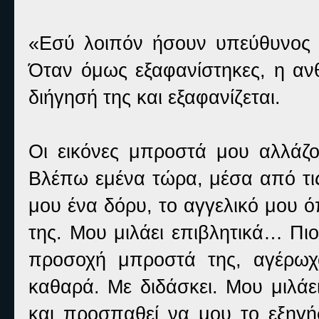
«Εσύ λοιπόν ήσουν υπεύθυνος 
Όταν όμως εξαφανίστηκες, η ανθ
διήγησή της και εξαφανίζεται.
Οι εικόνες μπροστά μου αλλάζ
Βλέπω εμένα τώρα, μέσα από τις
μου ένα δόρυ, το αγγελικό μου 
της. Μου μιλάει επιβλητικά… Πι
προσοχή μπροστά της, αγέρωχ
καθαρά. Με διδάσκει. Μου μιλάε
και προσπαθεί να μου το εξηγήσ