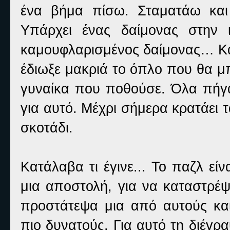
ένα βήμα πίσω. Σταματάω και 
Υπάρχει ένας δαίμονας στην 
καμουφλαρισμένος δαίμονας… Και
έδιωξε μακριά το όπλο που θα μ
γυναίκα που ποθούσε. Όλα πήγα
για αυτό. Μέχρι σήμερα κρατάει 
σκοτάδι.
Κατάλαβα τι έγινε... Το παζλ εί
μια αποστολή, για να καταστρέψ
προστάτεψα μια από αυτούς και
πιο δυνατούς. Για αυτό τη διέγρ