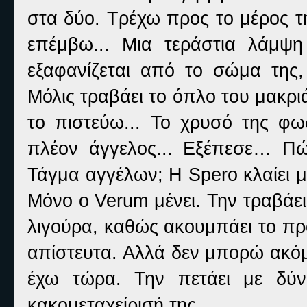
στα δύο. Τρέχω προς το μέρος τ
επέμβω... Μια τεράστια λάμψ
εξαφανίζεται από το σώμα της
Μόλις τραβάει το όπλο του μακρι
το πιστεύω... Το χρυσό της φω
πλέον άγγελος... Εξέπεσε… Πώ
Τάγμα αγγέλων; Η Spero κλαίει μ
Μόνο ο Verum μένει. Την τραβάει
λιγούρα, καθώς ακουμπάει το πρ
απίστευτα. Αλλά δεν μπορώ ακόμ
έχω τώρα. Την πετάει με δύν
κακομεταχείρισή της.