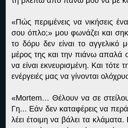
τη βλέπω από πάνω μου να με κο
«Πώς περιμένεις να νικήσεις έν
σου όπλο;» μου φωνάζει και σηκ
το δόρυ δεν είναι το αγγελικό
μέρος της και την πιάνω απαλά σ
να είναι εκνευρισμένη. Και τότε τ
ενέργειές μας να γίνονται ολόχρυ
«Mortem… Θέλουν να σε στείλου
Γη... Εάν δεν καταφέρεις να περ
λέει έτοιμη να βάλει τα κλάματα.