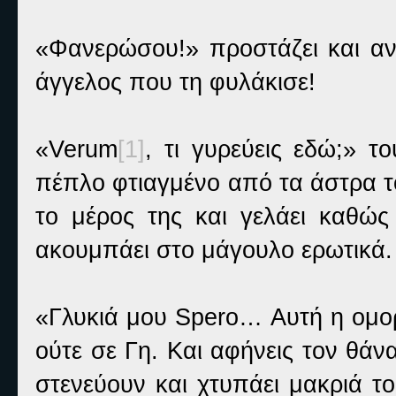
«Φανερώσου!» προστάζει και αν
άγγελος που τη φυλάκισε!
«Verum
[1]
, τι γυρεύεις εδώ;» τ
πέπλο φτιαγμένο από τα άστρα τ
το μέρος της και γελάει καθώς 
ακουμπάει στο μάγουλο ερωτικά.
«Γλυκιά μου Spero… Αυτή η ομορ
ούτε σε Γη. Και αφήνεις τον θάν
στενεύουν και χτυπάει μακριά τ