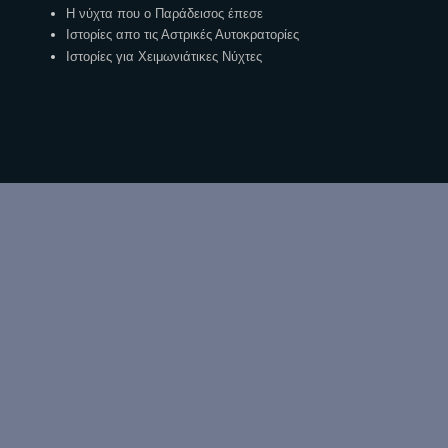
Η νύχτα που ο Παράδεισος έπεσε
Ιστορίες απο τις Αστρικές Αυτοκρατορίες
Ιστορίες για Χειμωνιάτικες Νύχτες