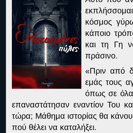
εκπλήσσομαι
κόσμος γύρ
κάποιο τρόπ
και τη Γη ν
πράσινο.
«Πριν από δ
εμάς τους α
όπως σε όλα
επαναστάτησαν εναντίον Του κα
τώρα; Μάθημα ιστορίας θα κάνου
πού θέλει να καταλήξει.