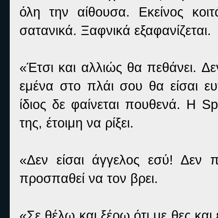
όλη την αίθουσα. Εκείνος κοιτά
σατανικά. Ξαφνικά εξαφανίζεται.
«Έτσι και αλλιώς θα πεθάνει. Δ
εμένα στο πλάι σου θα είσαι ε
ίδιος δε φαίνεται πουθενά. Η Sp
της, έτοιμη να ρίξει.
«Δεν είσαι άγγελος εσύ! Δεν π
προσπαθεί να τον βρει.
«Σε θέλω και ξέρω ότι με θες κ