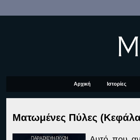
M
Αρχική
Ιστορίες
Ματωμένες Πύλες (Κεφάλα
Αυτό που αν