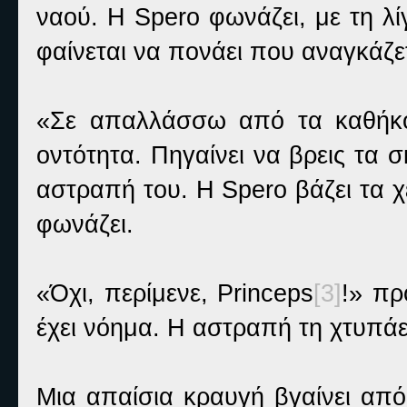
ναού. Η Spero φωνάζει, με τη λ
φαίνεται να πονάει που αναγκάζετ
«Σε απαλλάσσω από τα καθήκο
οντότητα. Πηγαίνει να βρεις τα σ
αστραπή του. Η Spero βάζει τα 
φωνάζει.
«Όχι, περίμενε, Princeps
[3]
!» πρ
έχει νόημα. Η αστραπή τη χτυπάε
Μια απαίσια κραυγή βγαίνει από