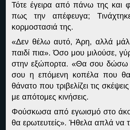
Τότε έγειρα από πάνω της και φ
πως την απέφευγα; Τινάχτηκε
κορμοστασιά της.
«Δεν θέλω αυτό, Άρη, αλλά μάλλ
παιδί πια». Όσο μου μιλούσε, γύρ
στην εξώπορτα. «Θα σου δώσω τη
σου η επόμενη κοπέλα που θα 
θάνατο που τριβελίζει τις σκέψει
με απότομες κινήσεις.
Φούσκωσα από εγωισμό στο άκο
θα ερωτευτείς». Ήθελα απλά να 