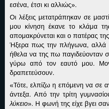
εσένα, έτσι κι αλλιώς».
Οι λέξεις μετατράπηκαν σε μαστ
μου κίνηση έκανε το κλάμα τ
απομακρύνεται και ο πατέρας της
Ήξερα πως την πλήγωνα, αλλά
ήθελα να της πω παγιδεύονταν στα
γύρω από τον εαυτό μου. Μο
δραπετεύσουν.
«Τότε, ελπίζω η επόμενη να σε α
άντεξα. Από την τρίτη γυμνασί
λύκειο
». Η φωνή της είχε βγει σα