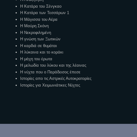
Η Κατάρα του Σένγκαο
Η Κατάρα των Τεσσάρων 1
Η Μάγισσα του Αέρα
Η Μαύρη Σκόνη
Η Νεκροφιλημένη
Η γνώση των Ξωτικών
Η καρδιά σε θυμάται
Η λύκαινα και το κοράκι
Η μάχη του έρωτα
Η μελωδία του λύκου και της λέαινας
Η νύχτα που ο Παράδεισος έπεσε
Ιστορίες απο τις Αστρικές Αυτοκρατορίες
Ιστορίες για Χειμωνιάτικες Νύχτες