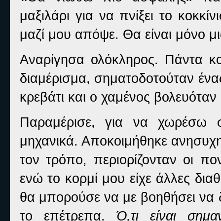
μαξιλάρι για να πνίξει το κοκκίν
μαζί μου απόψε. Θα είναι μόνο μ
Αναρίγησα ολόκληρος. Πάντα κ
διαμέρισμα, σηματοδοτούταν ένα
κρεβάτι και ο χαμένος βολευόταν
Παραμέρισε, για να χωρέσω 
μηχανικά. Αποκοιμήθηκε ανησυχη
τον τρόπο, περιορίζονταν οι π
ενώ το κορμί μου είχε άλλες δια
θα μπορούσε να με βοηθήσει να 
το επέτρεπα.
Ό,τι είναι σημ