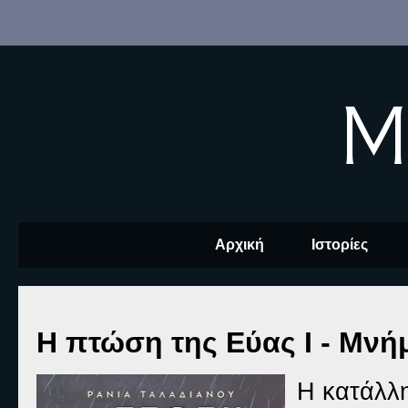
M
Αρχική
Ιστορίες
Η πτώση της Εύας Ι - Μνήμ
Η κατάλλη