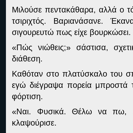
Μιλούσε πεντακάθαρα, αλλά ο τό
τσιριχτός. Βαριανάσανε. Έκ
σιγουρευτώ πως είχε βουρκώσει.
«Πώς νιώθεις;» σάστισα, σχετι
διάθεση.
Καθόταν στο πλατύσκαλο του σπι
εγώ διέγραψα πορεία μπροστά τ
φόρτιση.
«Ναι. Φυσικά. Θέλω να πω, 
κλαψούρισε.