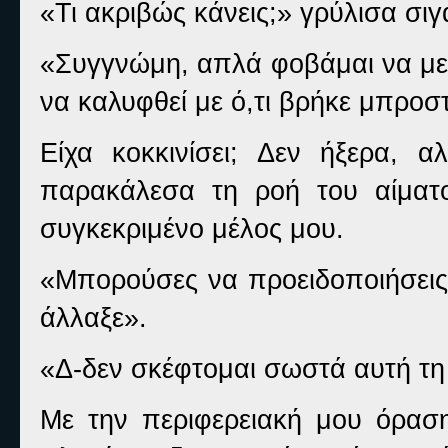
«Τι ακριβώς κάνεις;» γρύλισα σιγ
«Συγγνώμη, απλά φοβάμαι να μεί
να καλυφθεί με ό,τι βρήκε μπροστ
Είχα κοκκινίσει; Δεν ήξερα, 
παρακάλεσα τη ροή του αίματο
συγκεκριμένο μέλος μου.
«Μπορούσες να προειδοποιήσει
άλλαξε».
«Δ-δεν σκέφτομαι σωστά αυτή τη σ
Με την περιφερειακή μου όραση,