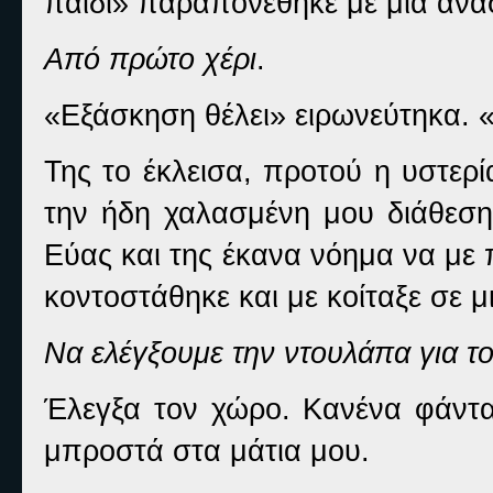
παιδί» παραπονέθηκε με μια ανά
Από πρώτο χέρι
.
«Εξάσκηση θέλει» ειρωνεύτηκα. 
Της το έκλεισα, προτού η υστερ
την ήδη χαλασμένη μου διάθεση.
Εύας και της έκανα νόημα να με
κοντοστάθηκε και με κοίταξε σε 
Να ελέγξουμε την ντουλάπα για 
Έλεγξα τον χώρο. Κανένα φάντα
μπροστά στα μάτια μου.