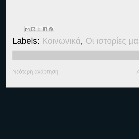
Labels:
Κοινωνικά
,
Οι ιστορίες μα
Νεότερη ανάρτηση