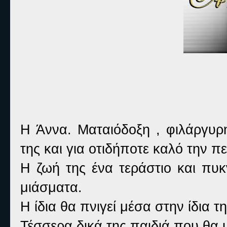
Η Άννα. Ματαιόδοξη , φιλάργυρη
της και για οτιδήποτε καλό την πε
Η ζωή της ένα τεράστιο και πυκ
μιάσματα.
Η ίδια θα πνιγεί μέσα στην ίδια τ
Τέσσερα δικά της παιδιά που θα 