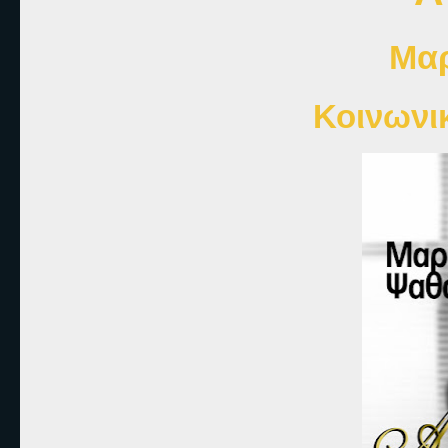
Μαρ
Κοινωνι