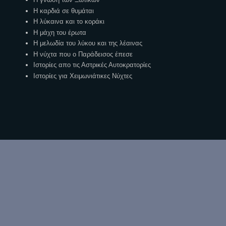
Η καρδιά σε θυμάται
Η λύκαινα και το κοράκι
Η μάχη του έρωτα
Η μελωδία του λύκου και της λέαινας
Η νύχτα που ο Παράδεισος έπεσε
Ιστορίες απο τις Αστρικές Αυτοκρατορίες
Ιστορίες για Χειμωνιάτικες Νύχτες