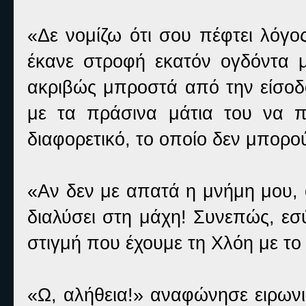
«Δε νομίζω ότι σου πέφτει λόγο
έκανε στροφή εκατόν ογδόντα 
ακριβώς μπροστά από την είσοδ
με τα πράσινα μάτια του να π
διαφορετικό, το οποίο δεν μπορο
«Αν δεν με απατά η μνήμη μου, 
διαλύσει στη μάχη! Συνεπώς, εσ
στιγμή που έχουμε τη Χλόη με το
«Ω, αλήθεια!» αναφώνησε ειρωνικ