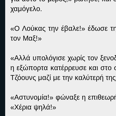
χαμόγελο.
«Ο Λούκας την έβαλε!» έδωσε τη
τον Μαξ!»
«Αλλά υπολόγισε χωρίς τον ξενοδ
η εξώπορτα κατέρρευσε και στο 
Τζόουνς μαζί με την καλύτερή τη
«Αστυνομία!» φώναξε η επιθεωρήτ
«Χέρια ψηλά!»