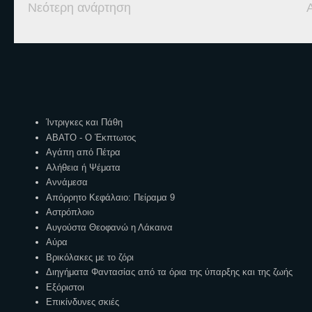
Νεότερη ανάρτηση
Ετικέτες
Ίντριγκες και Πάθη
ΑΒΑΤΟ - Ο Έκπτωτος
Αγάπη από Πέτρα
Αλήθεια ή Ψέματα
Αννάμεσα
Απόρρητο Κεφάλαιο: Πείραμα 9
Αστρόπλοιο
Αυγούστα Θεοφανώ η Λάκαινα
Αύρα
Βρικόλακες με το ζόρι
Διηγήματα Φαντασίας από τα όρια της ύπαρξης και της ζωής
Εξόριστοι
Επικίνδυνες σκιές