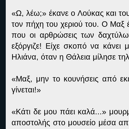
«Ω, λέω;» έκανε ο Λούκας και του
τον πήχη του χεριού του. Ο Μαξ 
που οι αρθρώσεις των δαχτύλω
εξόργιζε! Είχε σκοπό να κάνει 
Ηλιάνα, όταν η Θάλεια μίλησε τη
«Μαξ, μην το κουνήσεις από εκ
γίνεται!»
«Κάτι δε μου πάει καλά...» μου
αποστολής στο μουσείο μέσα από