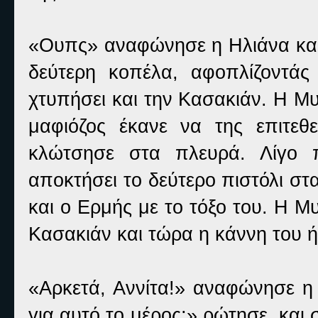
«Ουπς» αναφώνησε η Ηλιάνα και 
δεύτερη κοπέλα, αφοπλίζοντάς
χτυπήσει και την Κασακιάν. Η Μ
μαφιόζος έκανε να της επιτεθ
κλώτσησε στα πλευρά. Λίγο π
αποκτήσει το δεύτερο πιστόλι στ
και ο Ερμής με το τόξο του. Η Μυ
Κασακιάν και τώρα η κάννη του ή
«Αρκετά, Αννίτα!» αναφώνησε η 
για αυτό το μέρος;» ρώτησε, και 