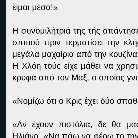
είμαι μέσα!»
Η συνομιλήτριά της τής απάντησ
σπιτιού πριν τερματίσει την κλ
μεγάλα μαχαίρια από την κουζίνα
Η Χλόη τούς είχε μάθει να χρησι
κρυφά από τον Μαξ, ο οποίος γνώ
«Νομίζω ότι ο Κρις έχει δύο σπα
«Αν έχουν πιστόλια, δε θα μας
Ηλιάνα. «Να πάω να φέρω το τηγά