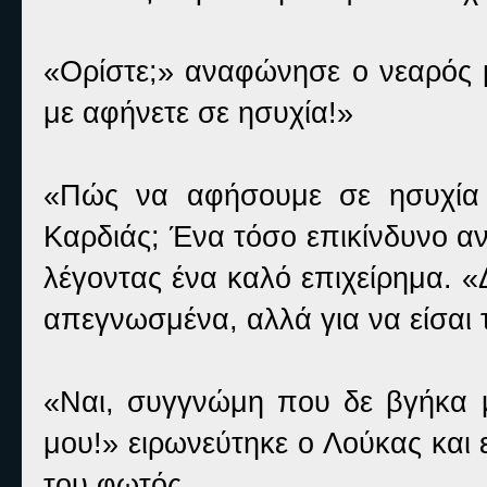
«Ορίστε;» αναφώνησε ο νεαρός μ
με αφήνετε σε ησυχία!»
«Πώς να αφήσουμε σε ησυχία 
Καρδιάς; Ένα τόσο επικίνδυνο αν
λέγοντας ένα καλό επιχείρημα. «
απεγνωσμένα, αλλά για να είσαι τ
«Ναι, συγγνώμη που δε βγήκα 
μου!» ειρωνεύτηκε ο Λούκας και 
του φωτός.