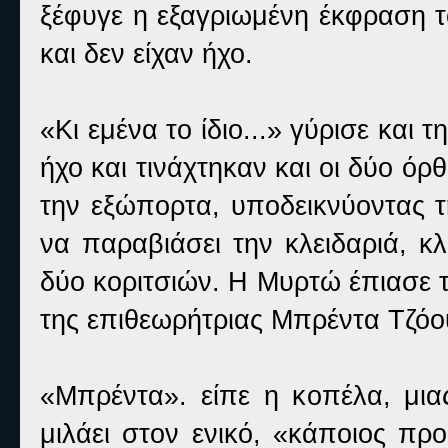
ξέφυγε η εξαγριωμένη έκφραση τ
και δεν είχαν ήχο.
«Κι εμένα το ίδιο...» γύρισε και
ήχο και τινάχτηκαν και οι δύο όρ
την εξώπορτα, υποδεικνύοντας 
να παραβιάσει την κλειδαριά, κ
δύο κοριτσιών. Η Μυρτώ έπιασε τ
της επιθεωρήτριας Μπρέντα Τζόο
«Μπρέντα». είπε η κοπέλα, μιας
μιλάει στον ενικό, «κάποιος πρ