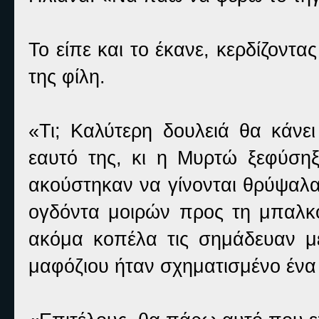
Το είπε και το έκανε, κερδίζοντ
της φίλη.
«Τι; Καλύτερη δουλειά θα κάνε
εαυτό της, κι η Μυρτώ ξεφύσηξ
ακούστηκαν να γίνονται θρύψαλα
ογδόντα μοιρών προς τη μπαλκο
ακόμα κοπέλα τις σημάδευαν με
μαφόζιου ήταν σχηματισμένο ένα