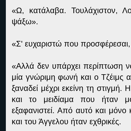
«Ω, κατάλαβα. Τουλάχιστον, Λ
ψάξω».
«Σ' ευχαριστώ που προσφέρεσαι,
«Αλλά δεν υπάρχει περίπτωση ν
μία γνώριμη φωνή και ο Τζέιμς α
ξαναδεί μέχρι εκείνη τη στιγμή
και το μειδίαμα που ήταν μ
εξαφανιστεί. Από αυτό και μόνο 
και του Άγγελου ήταν εχθρικές.