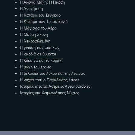
Η Αιώνια Μάχη: Η Πτώση
Η Αναζήτηση
Η Κατάρα του Σένγκαο
Η Κατάρα των Τεσσάρων 1
Η Μάγισσα του Αέρα
Η Μαύρη Σκόνη
Η Νεκροφιλημένη
Η γνώση των Ξωτικών
Η καρδιά σε θυμάται
Η λύκαινα και το κοράκι
Η μάχη του έρωτα
Η μελωδία του λύκου και της λέαινας
Η νύχτα που ο Παράδεισος έπεσε
Ιστορίες απο τις Αστρικές Αυτοκρατορίες
Ιστορίες για Χειμωνιάτικες Νύχτες