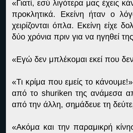
«Γιατί, εσύ λιγότερα μας έχεις κά
προκλητικά. Εκείνη ήταν ο λό
χειρίζονται όπλα. Εκείνη είχε 
δύο χρόνια πριν για να ηγηθεί τ
«Εγώ δεν μπλέκομαι εκεί που δε
«Τι κρίμα που εμείς το κάνουμε!
από το shuriken της ανάμεσα α
από την άλλη, σημάδευε τη δεύτε
«Ακόμα και την παραμικρή κίνησ