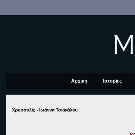
M
Αρχική
Ιστορίες
Χρυσσαλίς - Ιωάννα Τσιακάλου
Ι