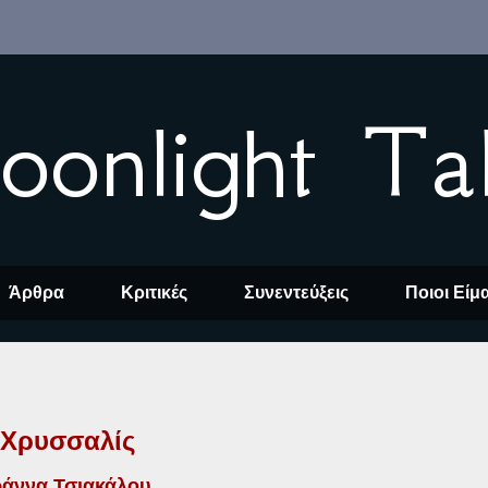
oonlight Ta
Άρθρα
Κριτικές
Συνεντεύξεις
Ποιοι Είμ
Χρυσσαλίς
ωάννα Τσιακάλου