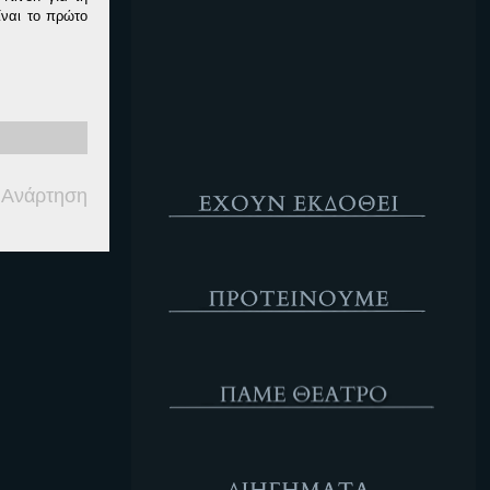
ίναι το πρώτο
Κενό
Έχουν Εκδοθεί
 Ανάρτηση
Προτέινουμε
ΘΕΑΤΡΟ
Διηγήματα