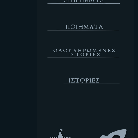
Ποιήματα
Ολοκληρωμένες Ιστορίες
Ιστορίες
Κενό