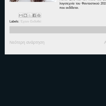
λογοτεχνία του Φανταστικού 2015
που εκδίδεται.
Labels:
Έχουν Εκδοθεί
Νεότερη ανάρτηση