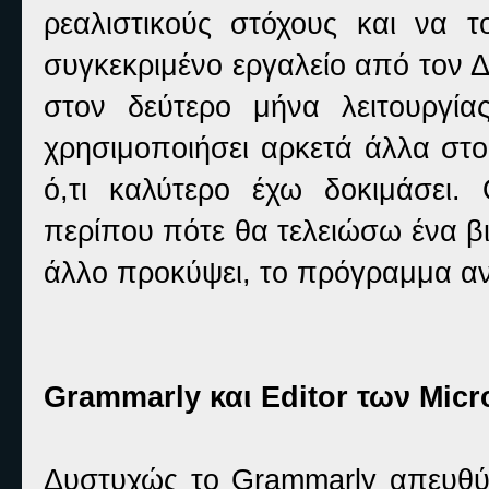
ρεαλιστικούς στόχους και να τ
συγκεκριμένο εργαλείο από τον 
στον δεύτερο μήνα λειτουργί
χρησιμοποιήσει αρκετά άλλα στο 
ό,τι καλύτερο έχω δοκιμάσει. 
περίπου πότε θα τελειώσω ένα βι
άλλο προκύψει, το πρόγραμμα α
Grammarly και Εditor των Micr
Δυστυχώς το Grammarly απευθύν