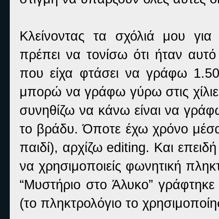
Κλείνοντας τα σχόλιά μου για
πρέπει να τονίσω ότι ήταν αυτό
που είχα φτάσει να γράφω 1.50
μπορώ να γράφω γύρω στις χίλιες
συνηθίζω να κάνω είναι να γράφω
το βράδυ. Όποτε έχω χρόνο μέσα
παιδί), αρχίζω editing. Και επειδ
να χρησιμοποιείς φωνητική πληκ
“Μυστήριο στο Άλυκο” γράφτηκε
(το πληκτρολόγιο το χρησιμοποίη