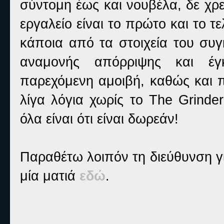
σύντομη έως και νουβέλα, δε χρε
εργαλείο είναι το πρώτο και το τ
κάποια από τα στοιχεία του συγ
αναμονής απόρριψης και έγκ
παρεχόμενη αμοιβή, καθώς και π
λίγα λόγια χωρίς το The Grinde
όλα είναι ότι είναι δωρεάν!
Παραθέτω λοιπόν τη διεύθυνση γ
μία ματιά
εδώ
.