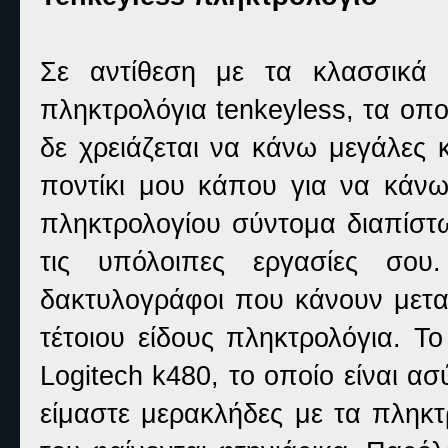
Σε αντίθεση με τα κλασσικά 
πληκτρολόγια tenkeyless, τα οπο
δε χρειάζεται να κάνω μεγάλες 
ποντίκι μου κάπου για να κάνω
πληκτρολογίου σύντομα διαπίστω
τις υπόλοιπες εργασίες σου
δακτυλογράφοι που κάνουν μετα
τέτοιου είδους πληκτρολόγια. Τ
Logitech k480, το οποίο είναι α
είμαστε μερακλήδες με τα πληκτ