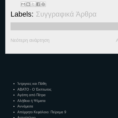
Labels:
Συγγραφικά Άρθρα
Νεότερη ανάρτηση
Ετικέτες
Ίντριγκες και Πάθη
ΑΒΑΤΟ - Ο Έκπτωτος
Αγάπη από Πέτρα
Αλήθεια ή Ψέματα
Αννάμεσα
Απόρρητο Κεφάλαιο: Πείραμα 9
Αστρόπλοιο