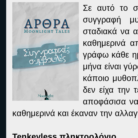
Σε αυτό το σ
συγγραφή μυ
σταδιακά να 
καθημερινά α
γράφω κάθε ημ
μήνα είναι γύρ
κάποιο μυθοπλ
δεν είχα την 
αποφάσισα να
καθημερινά και έκαναν την αλλα
Tenkeyless πληκτρολόγιο