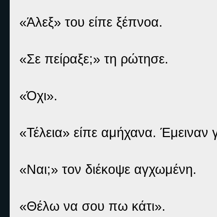
«Άλεξ» του είπε ξέπνοα.
«Σε πείραξε;» τη ρώτησε.
«Όχι».
«Τέλεια» είπε αμήχανα. Έμειναν 
«Ναι;» τον διέκοψε αγχωμένη.
«Θέλω να σου πω κάτι».