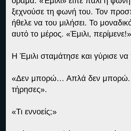
όραμα. «Έμιλι» είπε πάλι η φωνή
ξεχνούσε τη φωνή του. Τον προσ
ήθελε να του μιλήσει. Το μοναδι
αυτό το μέρος. «Έμιλι, περίμενε
Η Έμιλι σταμάτησε και γύρισε να τ
«Δεν μπορώ… Απλά δεν μπορώ. 
τήρησες».
«Τι εννοείς;»