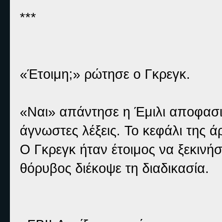
***
«Έτοιμη;» ρώτησε ο Γκρεγκ.
«Ναι» απάντησε η Έμιλι αποφασι
άγνωστες λέξεις. Το κεφάλι της ά
Ο Γκρεγκ ήταν έτοιμος να ξεκινή
θόρυβος διέκοψε τη διαδικασία.