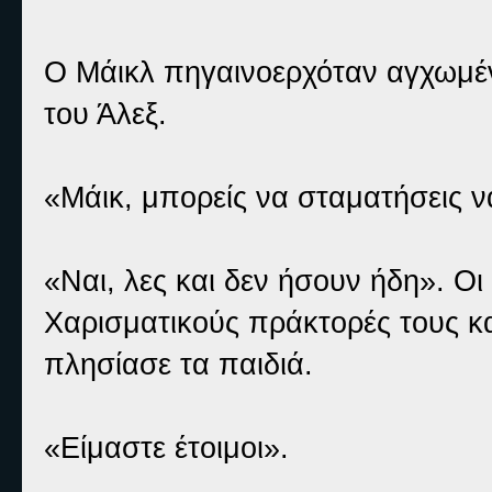
Ο Μάικλ πηγαινοερχόταν αγχωμέν
του Άλεξ.
«Μάικ, μπορείς να σταματήσεις ν
«Ναι, λες και δεν ήσουν ήδη». Οι
Χαρισματικούς πράκτορές τους κα
πλησίασε τα παιδιά.
«Είμαστε έτοιμοι».