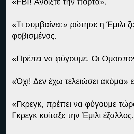
«FBI! Ανοίξτε την πόρτα».
«Τι συμβαίνει;» ρώτησε η Έμιλι 
φοβισμένος.
«Πρέπει να φύγουμε. Οι Ομοσπονδ
«Όχι! Δεν έχω τελειώσει ακόμα» 
«Γκρεγκ, πρέπει να φύγουμε τώρ
Γκρεγκ κοίταξε την Έμιλι έξαλλος.