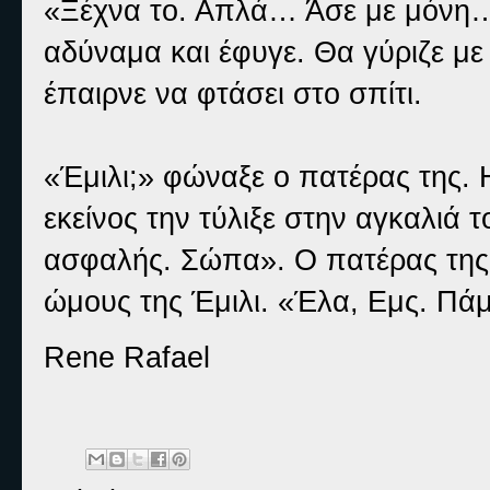
«Ξέχνα το. Απλά… Άσε με μόνη…
αδύναμα και έφυγε. Θα γύριζε με 
έπαιρνε να φτάσει στο σπίτι.
«Έμιλι;» φώναξε ο πατέρας της. Η
εκείνος την τύλιξε στην αγκαλιά τ
ασφαλής. Σώπα». Ο πατέρας της 
ώμους της Έμιλι. «Έλα, Εμς. Πάμ
Rene Rafael