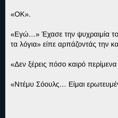
«ΟΚ».
«Εγώ…» Έχασε την ψυχραιμία του
τα λόγια» είπε αρπάζοντάς την κα
«Δεν ξέρεις πόσο καιρό περίμενα 
«Ντέμυ Σόουλς… Είμαι ερωτευμέν