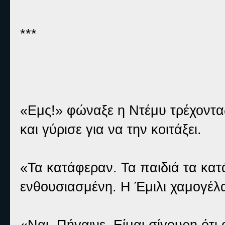
***
«Εμς!» φώναξε η Ντέμυ τρέχοντα
και γύρισε για να την κοιτάξει.
«Τα κατάφεραν. Τα παιδιά τα κατ
ενθουσιασμένη. Η Έμιλι χαμογέλ
«Ναι. Πήγαινε. Είμαι σίγουρη ότι 