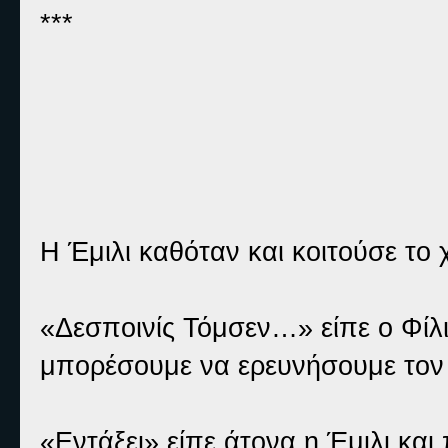
***
Η Έμιλι καθόταν και κοιτούσε το 
«Δεσποινίς Τόμσεν…» είπε ο Φίλι
μπορέσουμε να ερευνήσουμε τον
«Εντάξει» είπε άτονα η Έμιλι κα