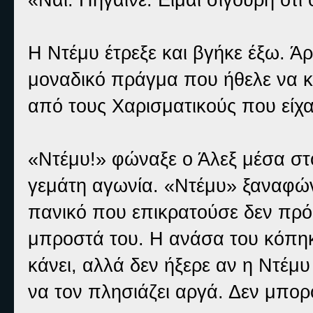
Η Ντέμυ έτρεξε και βγήκε έξω. Άρ
μοναδικό πράγμα που ήθελε να κά
από τους Χαρισματικούς που είχαν
«Ντέμυ!» φώναξε ο Άλεξ μέσα στ
γεμάτη αγωνία. «Ντέμυ» ξαναφών
πανικό που επικρατούσε δεν πρό
μπροστά του. Η ανάσα του κόπηκε
κάνει, αλλά δεν ήξερε αν η Ντέμυ 
να τον πλησιάζει αργά. Δεν μπορ