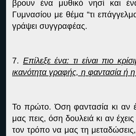
βρουν ένα μυθικό νησί και έ
Γυμνασίου με θέμα “τι επάγγελ
γράψει συγγραφέας.
7.
Επίλεξε ένα: τι είναι πιο κρί
ικανότητα γραφής, η φαντασία ή η
Το πρώτο. Όση φαντασία κι αν έ
μας πεις, όση δουλειά κι αν έχεις
τον τρόπο να μας τη μεταδώσεις