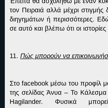
Έπειτα θα ασχοληθώ με έναν κύκ
τον Πειραιά αλλά μέχρι στιγμής 
διηγημάτων ή περισσότερες. Εδ
σε αυτό και βλέπω ότι οι ιστορίε
11.
Πώς μπορούν να επικοινωνήσο
Στο facebook μέσω του προφίλ μ
της σελίδας Άνυα – Το Κάλεσμα 
Hagilander. Φυσικά μπο