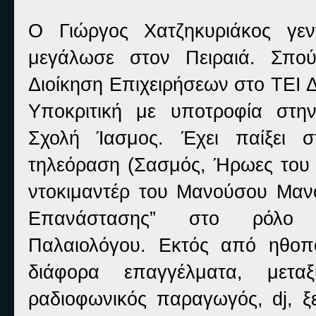
Ο Γιώργος Χατζηκυριάκος γε
μεγάλωσε στον Πειραιά. Σπο
Διοίκηση Επιχειρήσεων στο ΤΕΙ Δ
Υποκριτική με υποτροφία στη
Σχολή Ίασμος. Έχει παίξει 
τηλεόραση (Σασμός, Ήρωες του 1
ντοκιμαντέρ του Μανούσου Μαν
Επανάστασης” στο ρόλο 
Παλαιολόγου. Εκτός από ηθοπο
διάφορα επαγγέλματα, μετ
ραδιοφωνικός παραγωγός, dj, ξε