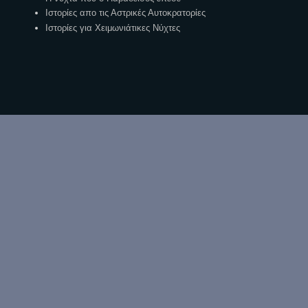
Ιστορίες απο τις Αστρικές Αυτοκρατορίες
Ιστορίες για Χειμωνιάτικες Νύχτες