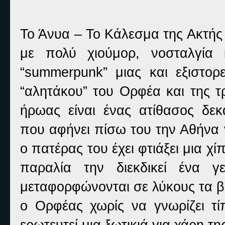
Το Άνυα – Το Κάλεσμα της Ακτής 
με πολύ χιούμορ, νοσταλγία 
“summerpunk” μιας και εξιστορε
“αλητάκου” του Ορφέα και της τ
ήρωας είναι ένας ατίθασος δεκ
που αφήνει πίσω του την Αθήνα 
ο πατέρας του έχει φτιάξει μια χ
παραλία την διεκδικεί ένα γε
μεταφορφώνονται σε λύκους τα β
ο Ορφέας χωρίς να γνωρίζει τί
ερωτευτεί μια ξωτικιά για χάρη τ