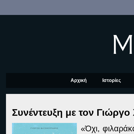
M
Αρχική
Ιστορίες
Συνέντευξη με τον Γιώργο
«Όχι, φιλαράκο