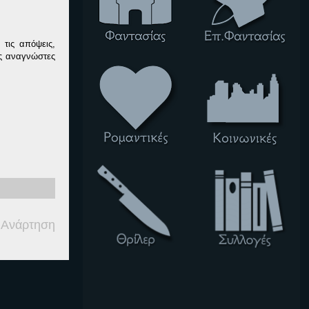
 τις απόψεις,
υς αναγνώστες
 Ανάρτηση