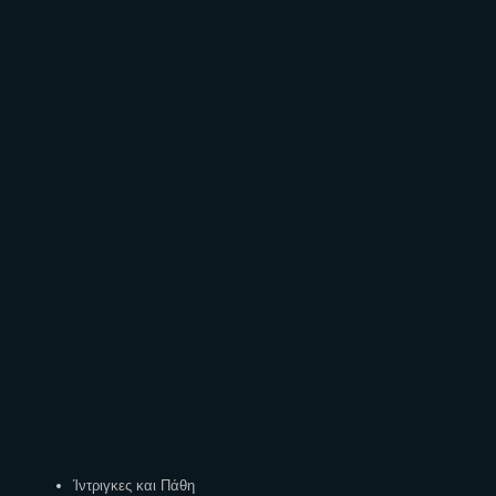
Ετικέτες
Ίντριγκες και Πάθη