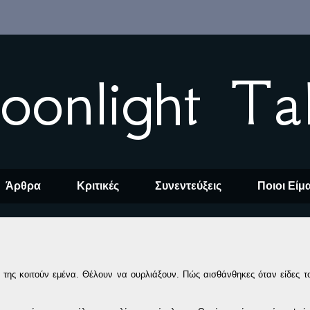
oonlight Ta
Άρθρα
Κριτικές
Συνεντεύξεις
Ποιοι Είμ
της κοιτούν εμένα. Θέλουν να ουρλιάξουν. Πώς αισθάνθηκες όταν είδες 