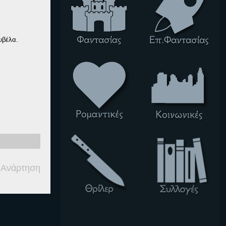
υβέλα.
 Ανάρτηση