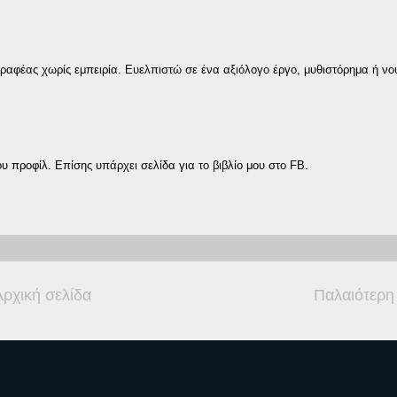
γγραφέας χωρίς εμπειρία. Ευελπιστώ σε ένα αξιόλογο έργο, μυθιστόρημα ή νο
υ προφίλ. Επίσης υπάρχει σελίδα για το βιβλίο μου στο FB.
Αρχική σελίδα
Παλαιότερη