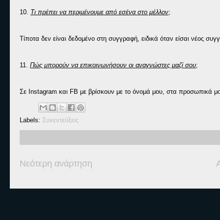
10.
Τι πρέπει να περιμένουμε από εσένα στο μέλλον
;
Τίποτα δεν είναι δεδομένο στη συγγραφή, ειδικά όταν είσαι νέος συ
11.
Πώς μπορούν να επικοινωνήσουν οι αναγνώστες μαζί σου
;
Σε Instagram και FB με βρίσκουν με το όνομά μου, στα προσωπικά μο
Labels:
Συνεντεύξεις
Νεότερη ανάρτηση