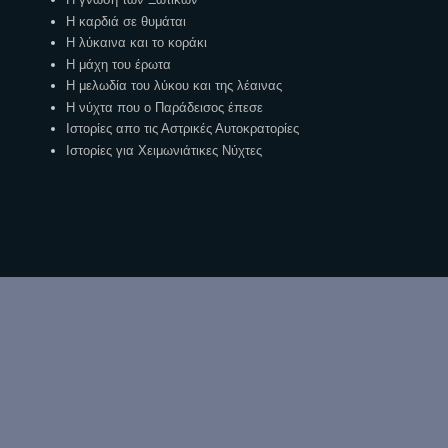
Η καρδιά σε θυμάται
Η λύκαινα και το κοράκι
Η μάχη του έρωτα
Η μελωδία του λύκου και της λέαινας
Η νύχτα που ο Παράδεισος έπεσε
Ιστορίες απο τις Αστρικές Αυτοκρατορίες
Ιστορίες για Χειμωνιάτικες Νύχτες