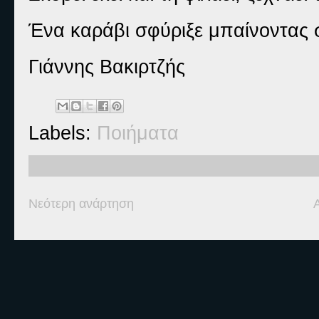
Ένα καράβι σφύριξε μπαίνοντας σ
Γιάννης Βακιρτζής
Labels:
Ποιήματα
Νεότερη ανάρτηση