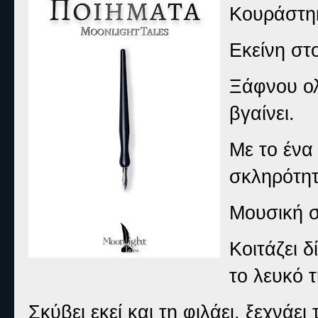
Κουράστηκ
Εκείνη στ
Ξάφνου ολ
βγαίνει.
M
ε το ένα
σκληρότητ
Μουσική σ
Κοιτάζει 
το λευκό 
Σκύβει εκεί και τη φιλάει, ξεχνάει 