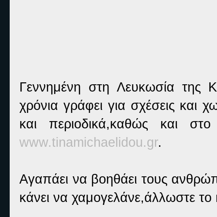
Γεννημένη στη Λευκωσία της 
χρόνια γράφει για σχέσεις και χ
και περιοδικά,καθώς και στο
www.tinamichaelidou.gr
.
Αγαπάει να βοηθάει τους ανθρώπ
κάνει να χαμογελάνε,άλλωστε το m