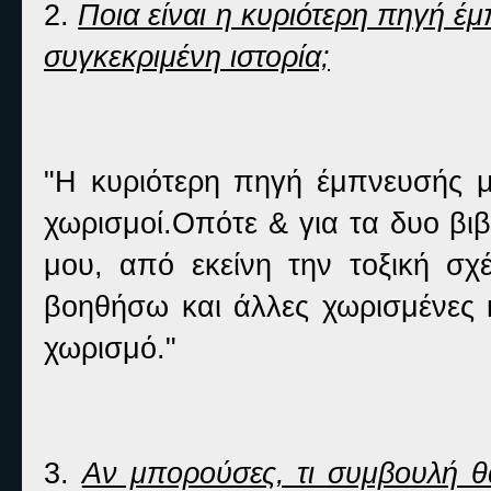
2.
Ποια είναι η κυριότερη πηγή έμ
συγκεκριμένη ιστορία;
"Η κυριότερη πηγή έμπνευσής μο
χωρισμοί.Οπότε & για τα δυο βι
μου, από εκείνη την τοξική σ
βοηθήσω και άλλες χωρισμένες 
χωρισμό."
3.
Αν μπορούσες, τι συμβουλή θα