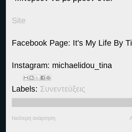
Site
Facebook Page: It's My Life By T
Instagram: michaelidou_tina
Labels:
Συνεντεύξεις
Νεότερη ανάρτηση