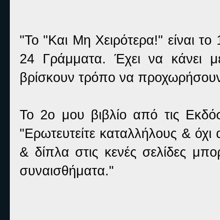
"Το "Και Μη Χειρότερα!" είναι το
24 Γράμματα. Έχει να κάνει μ
βρίσκουν τρόπο να προχωρήσουν
Το 2ο μου βιβλίο από τις Εκδόσ
"Ερωτευτείτε καταλλήλους & όχι
& δίπλα στις κενές σελίδες μπο
συναισθήματα."