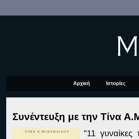
M
Αρχική
Ιστορίες
Συνέντευξη με την Τίνα Α.
"11 γυναίκες 