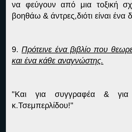
να φεύγουν από μια τοξική σχ
βοηθάω & άντρες,διότι είναι ένα 
9.
Πρότεινε ένα βιβλίο που θεωρε
και ένα κάθε αναγνώστης.
"Και για συγγραφέα & για
κ.Τσεμπερλίδου!"