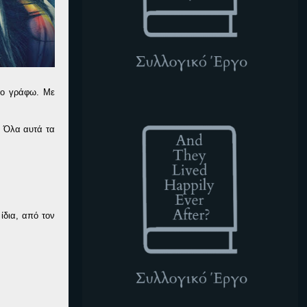
 το γράφω. Με
ATLHEA
. Όλα αυτά τα
ίδια, από τον