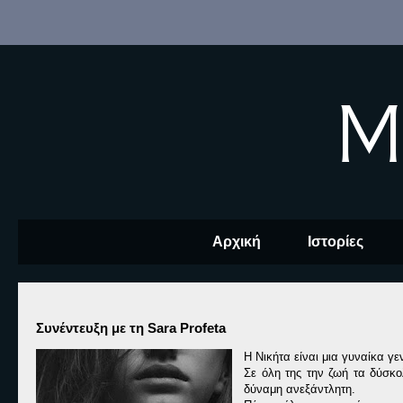
M
Αρχική
Ιστορίες
Συνέντευξη με τη Sara Profeta
Η Νικήτα είναι μια γυναίκα γ
Σε όλη της την ζωή τα δύσκο
δύναμη ανεξάντλητη.