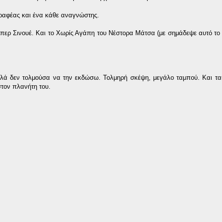
γγραφέας και ένα κάθε αναγνώστης.
περ Σινουέ. Και το Χωρίς Αγάπη του Νέστορα Μάτσα (με σημάδεψε αυτό το 
αλλά δεν τολμούσα να την εκδώσω. Τολμηρή σκέψη, μεγάλο ταμπού. Και τ
στον πλανήτη του.