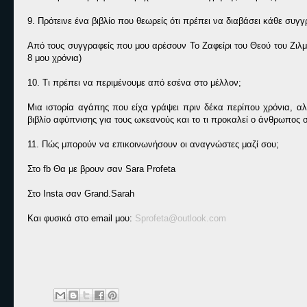
9. Πρότεινε ένα βιβλίο που θεωρείς ότι πρέπει να διαβάσει κάθε συ
Από τους συγγραφείς που μου αρέσουν Το Ζαφείρι του Θεού του Ζιλμ
8 μου χρόνια)
10. Τι πρέπει να περιμένουμε από εσένα στο μέλλον;
Μια ιστορία αγάπης που είχα γράψει πριν δέκα περίπου χρόνια, 
βιβλίο αφύπνισης για τους ωκεανούς και το τι προκαλεί ο άνθρωπος 
11. Πώς μπορούν να επικοινωνήσουν οι αναγνώστες μαζί σου;
Στο fb Θα με βρουν σαν Sara Profeta
Στο Insta σαν Grand.Sarah
Και φυσικά στο email μου:
Sprofeta@outlook.com