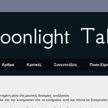
oonlight Ta
Άρθρα
Κριτικές
Συνεντεύξεις
Ποιοι Είμ
εννημένη μέσα στη μουσική, δυναμική, ανεξάρτητη.
λα είτε την κυνηγούσαν είτε τα κυνηγούσε αυτή και πάντα τα ξεπερνούσε γ