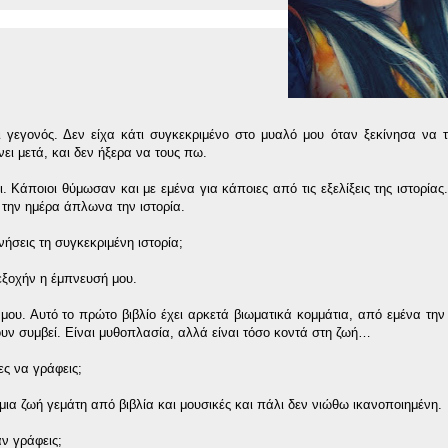
ναι γεγονός. Δεν είχα κάτι συγκεκριμένο στο μυαλό μου όταν ξεκίνησα να
ει μετά, και δεν ήξερα να τους πω.
. Κάποιοι θύμωσαν και με εμένα για κάποιες από τις εξελίξεις της ιστορίας
 την ημέρα άπλωνα την ιστορία.
νήσεις τη συγκεκριμένη ιστορία;
τεξοχήν η έμπνευσή μου.
 μου. Αυτό το πρώτο βιβλίο έχει αρκετά βιωματικά κομμάτια, από εμένα την 
υν συμβεί. Είναι μυθοπλασία, αλλά είναι τόσο κοντά στη ζωή…
ες να γράφεις;
 μια ζωή γεμάτη από βιβλία και μουσικές και πάλι δεν νιώθω ικανοποιημένη.
αν γράφεις;