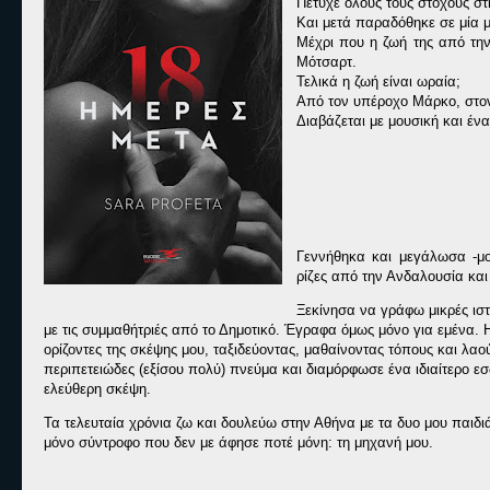
Πέτυχε όλους τους στόχους στ
Και μετά παραδόθηκε σε μία 
Μέχρι που η ζωή της από την 
Μότσαρτ.
Τελικά η ζωή είναι ωραία;
Από τον υπέροχο Μάρκο, στον 
Διαβάζεται με μουσική και ένα
Γεννήθηκα και μεγάλωσα -μο
ρίζες από την Ανδαλουσία και
Ξεκίνησα να γράφω μικρές ιστ
με τις συμμαθήτριές από το Δημοτικό. Έγραφα όμως μόνο για εμένα. Η
ορίζοντες της σκέψης μου, ταξιδεύοντας, μαθαίνοντας τόπους και λα
περιπετειώδες (εξίσου πολύ) πνεύμα και διαμόρφωσε ένα ιδιαίτερο ε
ελεύθερη σκέψη.
Τα τελευταία χρόνια ζω και δουλεύω στην Αθήνα με τα δυο μου παιδι
μόνο σύντροφο που δεν με άφησε ποτέ μόνη: τη μηχανή μου.