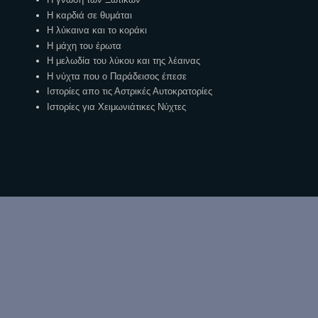
Η καρδιά σε θυμάται
Η λύκαινα και το κοράκι
Η μάχη του έρωτα
Η μελωδία του λύκου και της λέαινας
Η νύχτα που ο Παράδεισος έπεσε
Ιστορίες απο τις Αστρικές Αυτοκρατορίες
Ιστορίες για Χειμωνιάτικες Νύχτες