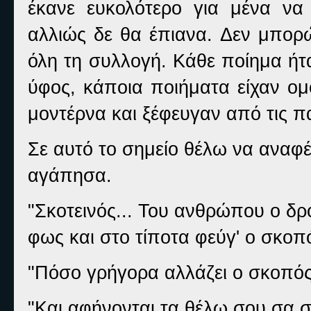
έκανε ευκολότερο για μένα ν
αλλιώς δε θα έπιανα. Δεν μπορ
όλη τη συλλογή. Κάθε ποίημα ήτ
ύφος, κάποια ποιήματα είχαν ομ
μοντέρνα και ξέφευγαν από τις π
Σε αυτό το σημείο θέλω να αναφ
αγάπησα.
"Σκοτεινός... Του ανθρώπου ο δρ
φως και στο τίποτα φεύγ' ο σκοπ
"Πόσο γρήγορα αλλάζει ο σκοπός
"Και αφήνονται τα θέλω σου σα 