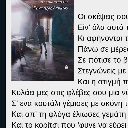
Οι σκέψεις σου
Είν’ όλα αυτά
Κι αφήνονται 
Πάνω σε μέρες
Σε πότισε το 
Στεγνώνεις με
Και η στιγμή 
Κυλάει μες στις φλέβες σου μια 
Σ’ ένα κουτάλι γέμισες με σκόνη 
Και απ’ τη φλόγα έλιωσες γεμάτ
Και το κορίτσι που ’φυγε να εύρει