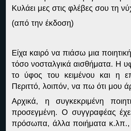
Κυλάει μες στις φλέβες σου τη ν
(από την έκδοση)
Είχα καιρό να πιάσω μια ποιητικ
τόσο νοσταλγικά αισθήματα. Η υ
το ύφος του κειμένου και η ε
Περιττό, λοιπόν, να πω ότι μου ά
Αρχικά, η συγκεκριμένη ποιη
προσεγμένη. Ο συγγραφέας έχε
πρόσωπα, άλλα ποιήματα κ.λπ., 