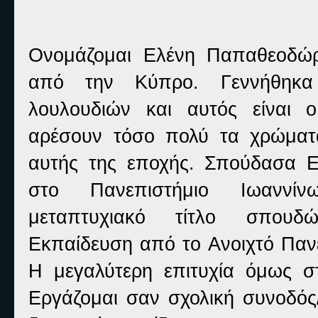
Ονομάζομαι Ελένη Παπαθεοδώρ
από την Κύπρο. Γεννήθηκ
λουλουδιών και αυτός είναι
αρέσουν τόσο πολύ τα χρώματα
αυτής της εποχής. Σπούδασα Ε
στο Πανεπιστήμιο Ιωαννί
μεταπτυχιακό τίτλο σπουδ
Εκπαίδευση από το Ανοιχτό Παν
Η μεγαλύτερη επιτυχία όμως σ
Εργάζομαι σαν σχολική συνοδός/