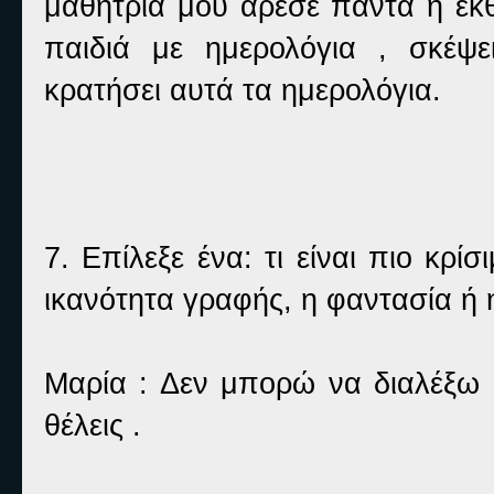
μαθήτρια μου άρεσε πάντα η έκθ
παιδιά με ημερολόγια , σκέψ
κρατήσει αυτά τα ημερολόγια.
7. Επίλεξε ένα: τι είναι πιο κρί
ικανότητα γραφής, η φαντασία ή 
Μαρία : Δεν μπορώ να διαλέξω
θέλεις .