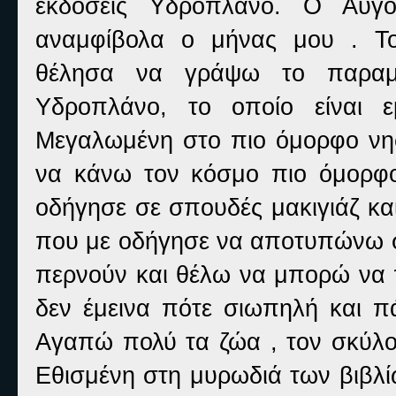
εκδόσεις Υδροπλάνο. Ο Αύγο
αναμφίβολα ο μήνας μου . Τ
θέλησα να γράψω το παραμυ
Υδροπλάνο, το οποίο είναι 
Μεγαλωμένη στο πιο όμορφο νησ
να κάνω τον κόσμο πιο όμορφο
οδήγησε σε σπουδές μακιγιάζ και 
που με οδήγησε να αποτυπώνω στ
περνούν και θέλω να μπορώ να 
δεν έμεινα πότε σιωπηλή και π
Αγαπώ πολύ τα ζώα , τον σκύλο
Εθισμένη στη μυρωδιά των βιβλίω