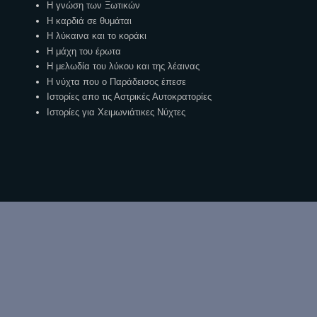
Η γνώση των Ξωτικών
Η καρδιά σε θυμάται
Η λύκαινα και το κοράκι
Η μάχη του έρωτα
Η μελωδία του λύκου και της λέαινας
Η νύχτα που ο Παράδεισος έπεσε
Ιστορίες απο τις Αστρικές Αυτοκρατορίες
Ιστορίες για Χειμωνιάτικες Νύχτες