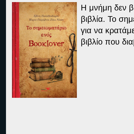
Η μνήμη δεν β
βιβλία. Το ση
για να κρατάμ
βιβλίο που δ