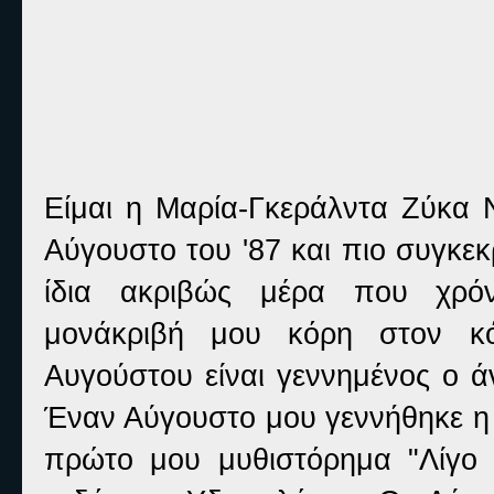
Είμαι η Μαρία-Γκεράλντα Ζύκα Ν
Αύγουστο του '87 και πιο συγκεκρ
ίδια ακριβώς μέρα που χρό
μονάκριβή μου κόρη στον κ
Αυγούστου είναι γεννημένος ο ά
Έναν Αύγουστο μου γεννήθηκε η
πρώτο μου μυθιστόρημα "Λίγο 