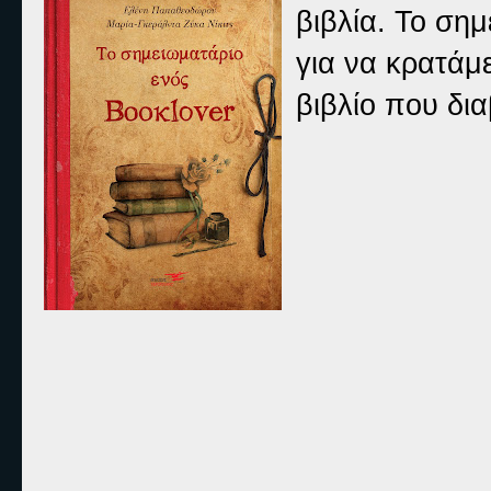
βιβλία. Το ση
για να κρατάμ
βιβλίο που δ