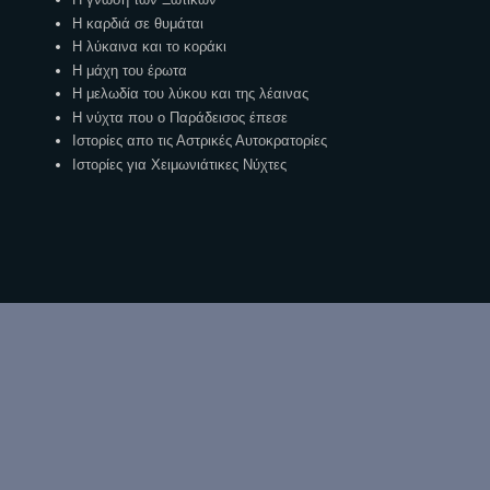
Η καρδιά σε θυμάται
Η λύκαινα και το κοράκι
Η μάχη του έρωτα
Η μελωδία του λύκου και της λέαινας
Η νύχτα που ο Παράδεισος έπεσε
Ιστορίες απο τις Αστρικές Αυτοκρατορίες
Ιστορίες για Χειμωνιάτικες Νύχτες