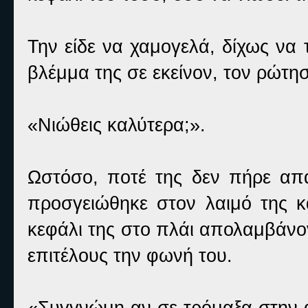
Την είδε να χαμογελά, δίχως να 
βλέμμα της σε εκείνον, τον ρώτησ
«Νιώθεις καλύτερα;».
Ωστόσο, ποτέ της δεν πήρε απά
προσγειώθηκε στον λαιμό της κα
κεφάλι της στο πλάι απολαμβάνον
επιτέλους την φωνή του.
«Συγγνώμη αν σε τρόμαξα στην α