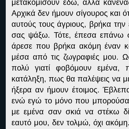
μετακομίσουν εδώ, αλλά κανένα
Αρχικά δεν ήμουν σίγουρος και ότ
αυτούς τους άγριους, βρήκα την 
σας ψάξω. Τότε, έπεσα επάνω 
άρεσε που βρήκα ακόμη έναν κα
μέσα από τις ζωγραφιές μου. 
πολύ γιατί φοβόμουν εμένα, 
κατάληξη, πως θα παλέψεις να με
ήξερα αν ήμουν έτοιμος. Έβλεπα
ενώ εγώ το μόνο που μπορούσα 
με εμένα σαν σκιά να στέκω 
εαυτό μου, δεν τολμώ, όχι ακόμη