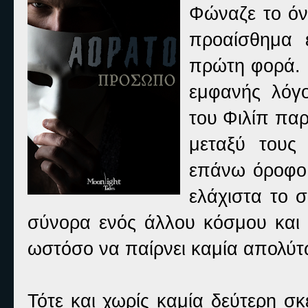
Φώναζε το όν
προαίσθημα 
πρώτη φορά. 
εμφανής λόγο
του Φιλίπ παρ
μεταξύ τους 
επάνω όροφο 
ελάχιστα το 
σύνορα ενός άλλου κόσμου και 
ωστόσο να παίρνει καμία απολύ
Τότε και χωρίς καμία δεύτερη σκ