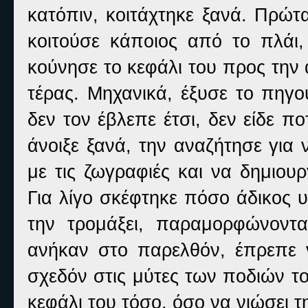
κατόπιν, κοιτάχτηκε ξανά. Πρώτ
κοιτούσε κάποιος από το πλάι
κούνησε το κεφάλι του προς την 
τέρας. Μηχανικά, έξυσε το πηγού
δεν τον έβλεπε έτσι, δεν είδε π
άνοιξε ξανά, την αναζήτησε για 
με τις ζωγραφιές και να δημιου
Για λίγο σκέφτηκε πόσο άδικος 
την τρομάξει, παραμορφώνοντ
ανήκαν στο παρελθόν, έπρεπε ν
σχεδόν στις μύτες των ποδιών τ
κεφάλι του τόσο, όσο να νιώσει τ