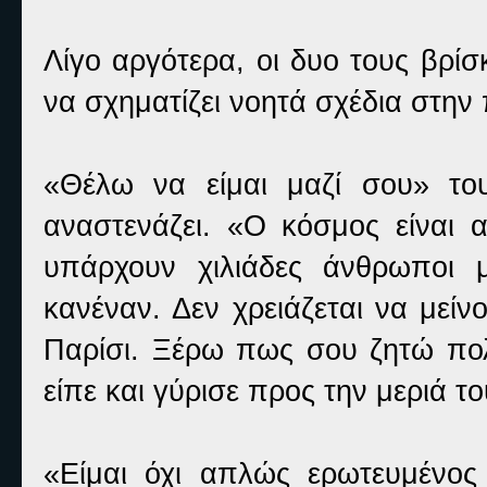
Λίγο αργότερα, οι δυο τους βρίσ
να σχηματίζει νοητά σχέδια στην π
«Θέλω να είμαι μαζί σου» το
αναστενάζει. «Ο κόσμος είναι α
υπάρχουν χιλιάδες άνθρωποι 
κανέναν. Δεν χρειάζεται να μεί
Παρίσι. Ξέρω πως σου ζητώ πο
είπε και γύρισε προς την μεριά το
«Είμαι όχι απλώς ερωτευμένος