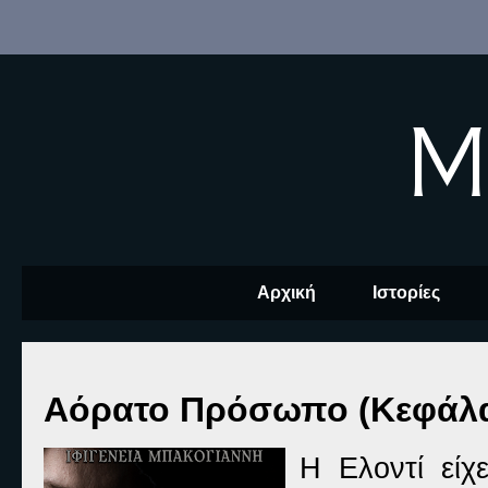
M
Αρχική
Ιστορίες
Αόρατο Πρόσωπο (Κεφάλαιο
Η Ελοντί είχ