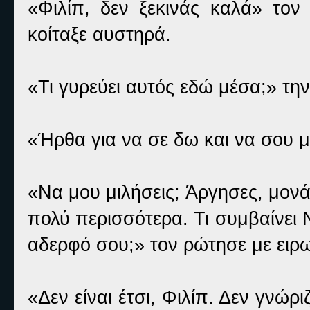
«Φιλίπ, δεν ξεκινάς καλά» τον
κοίταξε αυστηρά.
«Τι γυρεύει αυτός εδώ μέσα;» τη
«Ήρθα για να σε δω και να σου 
«Να μου μιλήσεις; Άργησες, μονά
πολύ περισσότερα. Τι συμβαίνει 
αδερφό σου;» τον ρώτησε με ειρω
«Δεν είναι έτσι, Φιλίπ. Δεν γνώρ