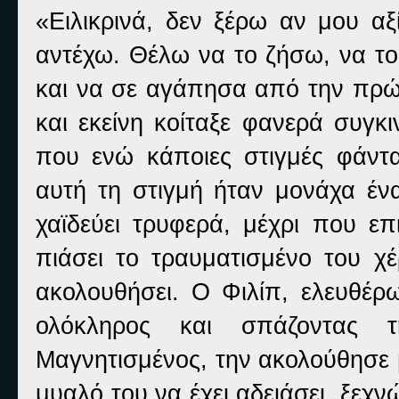
«Ειλικρινά, δεν ξέρω αν μου αξ
αντέχω. Θέλω να το ζήσω, να το
και να σε αγάπησα από την πρώτ
και εκείνη κοίταξε φανερά συγκ
που ενώ κάποιες στιγμές φάντα
αυτή τη στιγμή ήταν μονάχα ένα
χαϊδεύει τρυφερά, μέχρι που επ
πιάσει το τραυματισμένο του χ
ακολουθήσει. Ο Φιλίπ, ελευθέρ
ολόκληρος και σπάζοντας τ
Μαγνητισμένος, την ακολούθησε 
μυαλό του να έχει αδειάσει, ξεχ