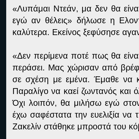
«Λυπάμαι Ντεάν, μα δεν θα είν
εγώ αν θέλεις» δήλωσε η Ελον
καλύτερα. Εκείνος ξεφύσησε αγανα
«Δεν περίμενα ποτέ πως θα είνα
περάσει. Μας χώρισαν από βρέφη 
σε σχέση με εμένα. Έμαθε να κ
Παραλίγο να καεί ζωντανός και 
Όχι λοιπόν, θα μιλήσω εγώ στο
έχω σαφέστατα την ευελιξία να
Ζακελίν στάθηκε μπροστά του κό