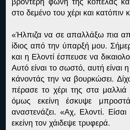
βροντερή φωνή της κοπέλας κα
στο δεμένο του χέρι και κατόπιν 
«Ήλπιζα να σε απαλλάξω πια απ
ίδιος από την ύπαρξή μου. Σήμερ
και η Ελοντί έσπευσε να δικαιολο
Αυτό είναι το σωστό, αυτή είναι 
κάνοντάς την να βουρκώσει. Δίχω
πέρασε το χέρι της στα μαλλιά
όμως εκείνη έσκυψε μπροστά
αναστενάζει. «Αχ, Ελοντί. Είσα
εκείνη τον χάιδεψε τρυφερά.