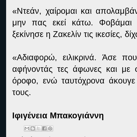
«Ντεάν, χαίρομαι και απολαμβ
μην πας εκεί κάτω. Φοβάμαι 
ξεκίνησε η Ζακελίν τις ικεσίες, 
«Αδιαφορώ, ειλικρινά. Άσε πο
αφήνοντάς τες άφωνες και με φ
όροφο, ενώ ταυτόχρονα άκουγε
τους.
Ιφιγένεια Μπακογιάννη