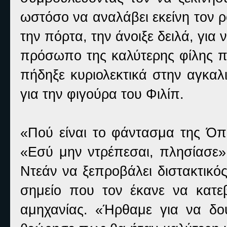
ωστόσο να αναλάβει εκείνη τον 
την πόρτα, την άνοιξε δειλά, για
πρόσωπο της καλύτερης φίλης πο
πήδηξε κυριολεκτικά στην αγκαλ
για την φιγούρα του Φιλίπ.
«Πού είναι το φάντασμα της Όπ
«Εσύ μην ντρέπεσαι, πλησίασε» 
Ντεάν να ξεπροβάλει διστακτικός.
σημείο που τον έκανε να κατεβ
αμηχανίας. «Ήρθαμε για να δο