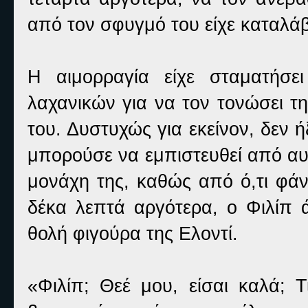
από τον σφυγμό του είχε καταλά
Η αιμορραγία είχε σταματήσε
λαχανικών για να τον τονώσει τη
του. Δυστυχώς για εκείνον, δεν 
μπορούσε να εμπιστευθεί από αυτ
μονάχη της, καθώς από ό,τι φάνη
δέκα λεπτά αργότερα, ο Φιλίπ ά
θολή φιγούρα της Ελοντί.
«Φιλίπ; Θεέ μου, είσαι καλά; 