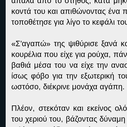
απαλά από το στήθος, κατά μήκο
κοντά του και απιθώνοντας ένα π
τοποθέτησε για λίγο το κεφάλι τ
«Σ'αγαπώ» της ψιθύρισε ξανά κα
κουρέλια που είχε για ρούχα, πάν
βαθιά μέσα του να είχε την ανασ
ίσως φόβο για την εξωτερική τ
ωστόσο, διέκρινε μονάχα αγάπη.
Πλέον, στεκόταν και εκείνος ο
του χεριού του, βάζοντας δύναμη