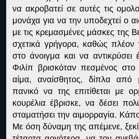
να ακροβατεί σε αυτές τις ομολ
μονάχα για να την υποδεχτεί ο α
με τις κρεμασμένες μάσκες της Β
σχετικά γρήγορα, καθώς πλέον 
στο άνοιγμα και να αντικρύσει 
Φιλίπ βρισκόταν πεσμένος στο
αίμα, αναίσθητος, δίπλα από
πανικό να της επιτίθεται με ορ
κουρέλια έβρισκε, να δέσει πο
σταματήσει την αιμορραγία. Κάπο
Με όση δύναμη της απέμενε, ξεκί
τέταρτα αργότερα, να τον ανεβ