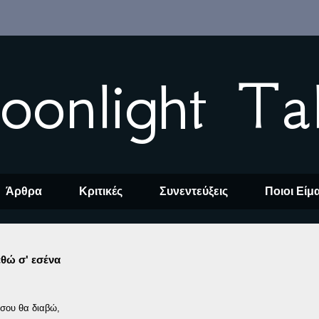
oonlight Ta
Άρθρα
Κριτικές
Συνεντεύξεις
Ποιοι Είμ
θώ σ' εσένα
 σου θα διαβώ,