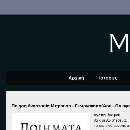
M
Αρχική
Ιστορίες
Ποίηση Αναστασία Μπρούσα - Γεωργακοπούλου - Θα αφε
Αγαπημένε μου...
θα αφεθώ σ' εσένα.
Το φωτεινό μονοπάτι