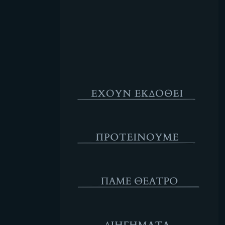
Κενό
Έχουν Εκδοθεί
Προτέινουμε
ΘΕΑΤΡΟ
Διηγήματα