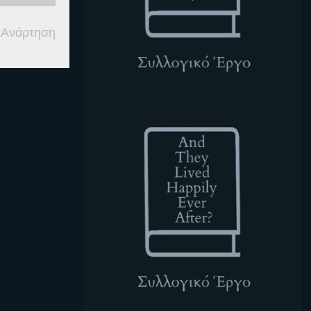
 Ανάρτηση
ATLHEA