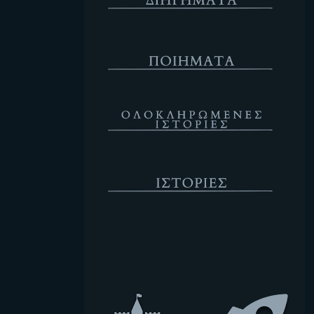
Ποιήματα
Ολοκληρωμένες Ιστορίες
Ιστορίες
Κενό