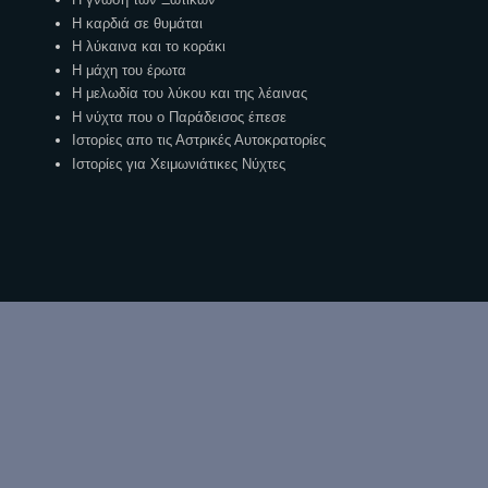
Η καρδιά σε θυμάται
Η λύκαινα και το κοράκι
Η μάχη του έρωτα
Η μελωδία του λύκου και της λέαινας
Η νύχτα που ο Παράδεισος έπεσε
Ιστορίες απο τις Αστρικές Αυτοκρατορίες
Ιστορίες για Χειμωνιάτικες Νύχτες