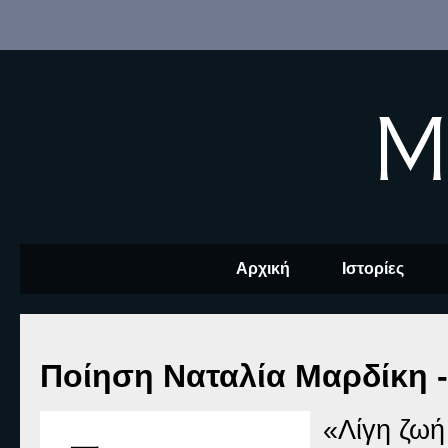
M
Αρχική
Ιστορίες
Ποίηση Ναταλία Μαρδίκη 
«Λίγη ζωή