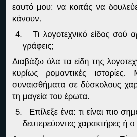
εαυτό μου: να κοιτάς να δουλε
κάνουν.
4.
Τι λογοτεχνικό είδος σού α
γράφεις;
Διαβάζω όλα τα είδη της λογοτεχ
κυρίως ρομαντικές ιστορίε
συναισθήματα σε δύσκολους χαρ
τη μαγεία του έρωτα.
5.
Επίλεξε ένα: τι είναι πιο ση
δευτερεύοντες χαρακτήρες ή ο