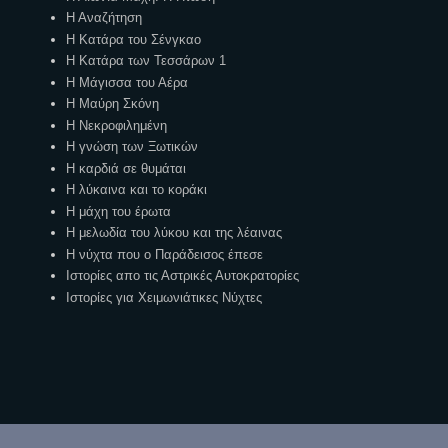
Η Αναζήτηση
Η Κατάρα του Σένγκαο
Η Κατάρα των Τεσσάρων 1
Η Μάγισσα του Αέρα
Η Μαύρη Σκόνη
Η Νεκροφιλημένη
Η γνώση των Ξωτικών
Η καρδιά σε θυμάται
Η λύκαινα και το κοράκι
Η μάχη του έρωτα
Η μελωδία του λύκου και της λέαινας
Η νύχτα που ο Παράδεισος έπεσε
Ιστορίες απο τις Αστρικές Αυτοκρατορίες
Ιστορίες για Χειμωνιάτικες Νύχτες