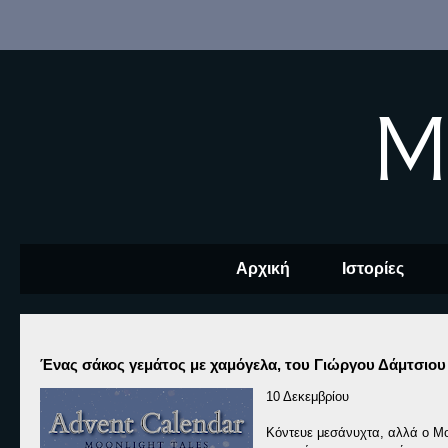
M
Αρχική
Ιστορίες
Ένας σάκος γεμάτος με χαμόγελα, του Γιώργου Δάμτσιου
10 Δεκεμβρίου
Κόντευε μεσάνυχτα, αλλά ο Μο