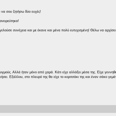
 να σου ζητήσω δύο ευχές!
 ονειρεύτηκα!
ελούσε συνέχεια και με έκανε και μένα πολύ ευτυχισμένη! Θέλω να αρχίσει
γμούς. Αλλά ήταν μόνο από χαρά. Κάτι είχε αλλάξει μέσα της. Είχε γεννηθε
κήσει. Εξάλλου, στο πλευρό της θα είχε το κοριτσάκι της και έναν σάκο γεμά