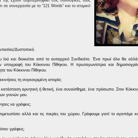
 της έχουν συμπεριληφθεί στις συλλογικές τους
on
σε συνεργασία με το “121
Words
” και το ατομικό
αντασίας/Δυστοπικό.
υ Ιού και διοικείται από το αυταρχικό Συνδικάτο. Ένα πρωί όλα θα αλλ
ην υπογραφή του Κόκκινου Πίθηκου. Η πρωταγωνίστρια και δημοσιογρά
τα του Κόκκινου Πίθηκου.
εκινήσεις τη συγκεκριμένη ιστορία;
 κατάσταση αρνητική ή θετική, ένα συναίσθημα, ένα πρόσωπο. Στον Κόκκιν
των γονιών μου.
νησες να γράφεις;
τιμετωπίσει αλλά και τις πικρίες του χώρου. Γράφουμε γιατί το αγαπάμε 
 όταν γράφεις;