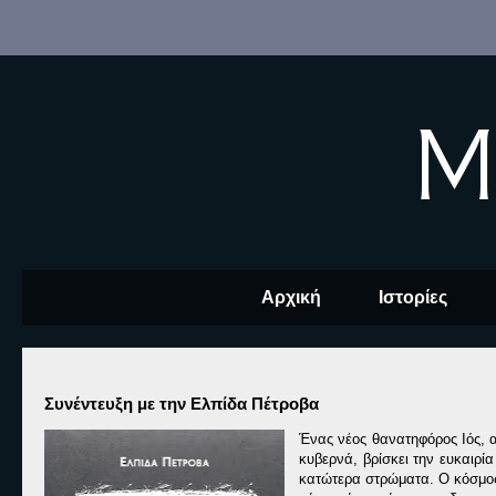
M
Αρχική
Ιστορίες
Συνέντευξη με την Ελπίδα Πέτροβα
Ένας νέος θανατηφόρος Ιός, 
κυβερνά, βρίσκει την ευκαιρί
κατώτερα στρώματα. Ο κόσμος 