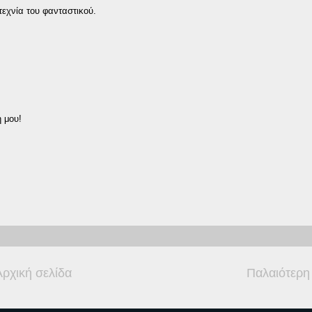
τεχνία του φανταστικού.
η μου!
Αρχική σελίδα
Παλαιότερη