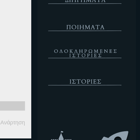
Ποιήματα
Ολοκληρωμένες Ιστορίες
Ιστορίες
Κενό
 Ανάρτηση