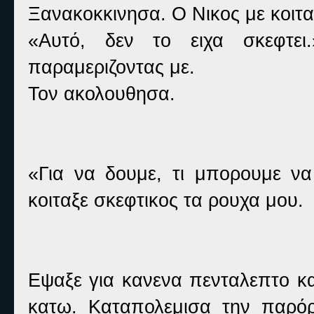
Ξανακοκκινησα. Ο Νικος με κοιτ
«Αυτό, δεν το ειχα σκεφτε
παραμεριζοντας με.
Τον ακολουθησα.
«Για να δουμε, τι μπορουμε να
κοιταξε σκεφτικος τα ρουχα μου.
Εψαξε για κανενα πενταλεπτο κ
κατω. Καταπολεμισα την παρό