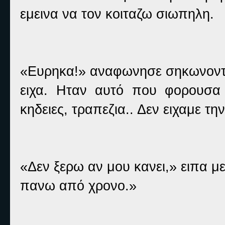
εμεινα να τον κοιταζω σιωπηλη.
«Ευρηκα!» αναφωνησε σηκωνοντα
ειχα. Ηταν αυτό που φορουσα σ
κηδειες, τραπεζια.. Δεν ειχαμε τη
«Δεν ξερω αν μου κανει,» ειπα 
πανω από χρονο.»