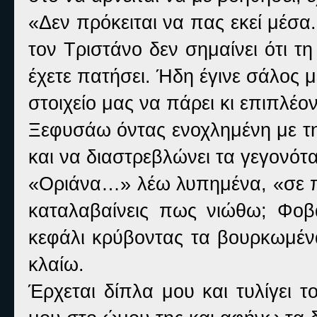
«Δεν πρόκειται να πας εκεί μέσα
τον Τριστάνο δεν σημαίνει ότι τ
έχετε πατήσει. Ήδη έγινε σάλος μ
στοιχείο μας να πάρει κι επιπλέο
Ξεφυσάω όντας ενοχλημένη με τη
και να διαστρεβλώνει τα γεγονότα
«Οριάνα…» λέω λυπημένα, «σε π
καταλαβαίνεις πως νιώθω; Φο
κεφάλι κρύβοντας τα βουρκωμέν
κλαίω.
Έρχεται δίπλα μου και τυλίγει 