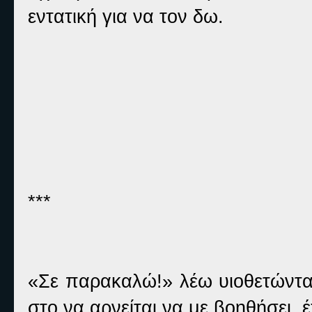
εντατική για να τον δω.
***
«Σε παρακαλώ!» λέω υιοθετώντας
στο να αρνείται να με βοηθήσει, έχ