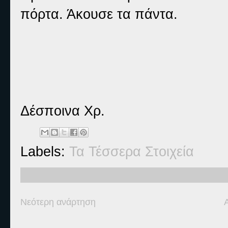
πόρτα. Άκουσε τα πάντα.
Δέσποινα Χρ.
Labels:
Τα Τέσσερα Στοιχεία
Νεότερη ανάρτηση