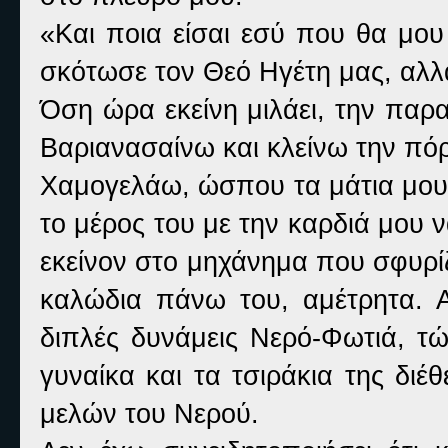
«Και ποια είσαι εσύ που θα μου
σκότωσε τον Θεό Ηγέτη μας, αλλ
Όση ώρα εκείνη μιλάει, την παρ
Βαριανασαίνω και κλείνω την πό
Χαμογελάω, ώσπου τα μάτια μου
το μέρος του με την καρδιά μου 
εκείνον στο μηχάνημα που σφυρίζ
καλώδια πάνω του, αμέτρητα. Α
διπλές δυνάμεις Νερό-Φωτιά, τώ
γυναίκα και τα τσιράκια της δι
μελών του Νερού.