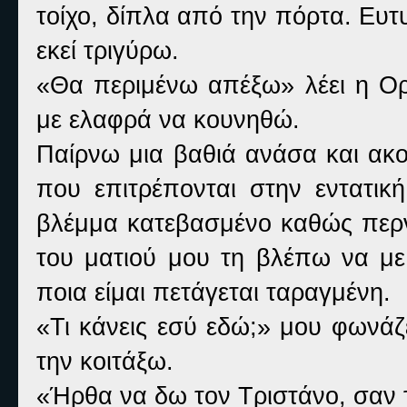
τοίχο, δίπλα από την πόρτα. Ευτ
εκεί τριγύρω.
«Θα περιμένω απέξω» λέει η Ορ
με ελαφρά να κουνηθώ.
Παίρνω μια βαθιά ανάσα και ακ
που επιτρέπονται στην εντατικ
βλέμμα κατεβασμένο καθώς περ
του ματιού μου τη βλέπω να με 
ποια είμαι πετάγεται ταραγμένη.
«Τι κάνεις εσύ εδώ;» μου φωνάζ
την κοιτάξω.
«Ήρθα να δω τον Τριστάνο, σαν τ