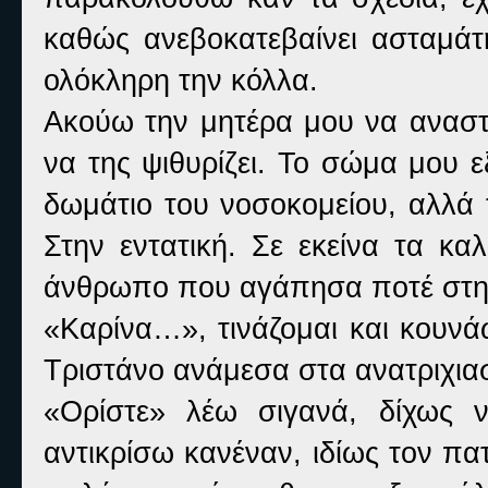
καθώς ανεβοκατεβαίνει ασταμά
ολόκληρη την κόλλα.
Ακούω την μητέρα μου να αναστε
να της ψιθυρίζει. Το σώμα μου ε
δωμάτιο του νοσοκομείου, αλλά 
Στην εντατική. Σε εκείνα τα κ
άνθρωπο που αγάπησα ποτέ στη
«Καρίνα…», τινάζομαι και κουνά
Τριστάνο ανάμεσα στα ανατριχιασ
«Ορίστε» λέω σιγανά, δίχως 
αντικρίσω κανέναν, ιδίως τον πα