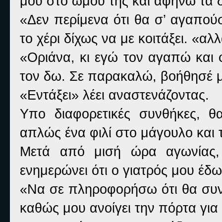
μου στο ώμου της και αφήνω τα 
«Δεν περίμενα ότι θα σ’ αγαπούσ
το χέρι δίχως να με κοιτάξει. «α
«Οριάνα, κι εγώ τον αγαπώ και 
τον δω. Σε παρακαλώ, βοήθησέ μ
«Εντάξει» λέει αναστενάζοντας.
Υπο διαφορετικές συνθήκες, 
απλώς ένα φιλί στο μάγουλο και 
Μετά από μισή ώρα αγωνίας, 
ενημερώνει ότι ο γιατρός μου έδω
«Να σε πληροφορήσω ότι θα συνα
καθώς μου ανοίγει την πόρτα για