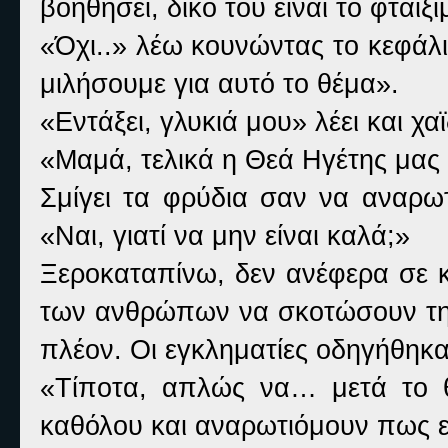
βοηθήσει, δικό του είναι το φταίξι
«Όχι..» λέω κουνώντας το κεφάλ
μιλήσουμε για αυτό το θέμα».
«Εντάξει, γλυκιά μου» λέει και χ
«Μαμά, τελικά η Θεά Ηγέτης μας 
Σμίγει τα φρύδια σαν να αναρωτ
«Ναι, γιατί να μην είναι καλά;»
Ξεροκαταπίνω, δεν ανέφερα σε κ
των ανθρώπων να σκοτώσουν την
πλέον. Οι εγκληματίες οδηγήθηκ
«Τίποτα, απλώς να… μετά το 
καθόλου και αναρωτιόμουν πως ε