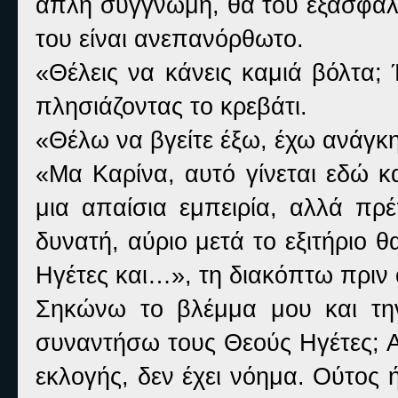
απλή συγγνώμη, θα του εξασφάλ
του είναι ανεπανόρθωτο.
«Θέλεις να κάνεις καμιά βόλτα;
πλησιάζοντας το κρεβάτι.
«Θέλω να βγείτε έξω, έχω ανάγκη
«Μα Καρίνα, αυτό γίνεται εδώ κ
μια απαίσια εμπειρία, αλλά πρέ
δυνατή, αύριο μετά το εξιτήριο 
Ηγέτες και…», τη διακόπτω πριν
Σηκώνω το βλέμμα μου και την
συναντήσω τους Θεούς Ηγέτες; Α
εκλογής, δεν έχει νόημα. Ούτος