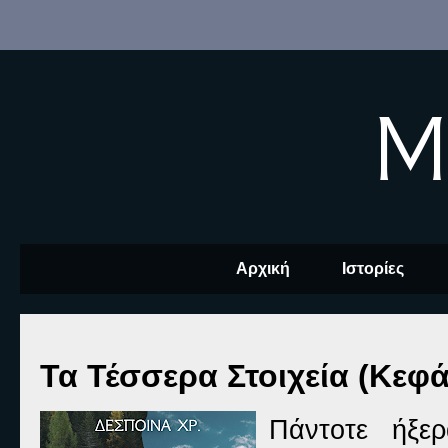
M
Αρχική
Ιστορίες
Τα Τέσσερα Στοιχεία (Κεφά
Πάντοτε ήξε