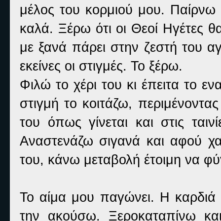
μέλος του κορμιού μου. Παίρνω 
καλά. Ξέρω ότι οι Θεοί Ηγέτες θ
με ξανά πάρει στην ζεστή του α
εκείνες οι στιγμές. Το ξέρω.
Φιλώ το χέρι του κι έπειτα το 
στιγμή το κοιτάζω, περιμένοντα
του όπως γίνεται και στις ταιν
Αναστενάζω σιγανά και αφού χα
του, κάνω μεταβολή έτοιμη να φ
Το αίμα μου παγώνει. Η καρδιά
την ακούσω. Ξεροκαταπίνω και