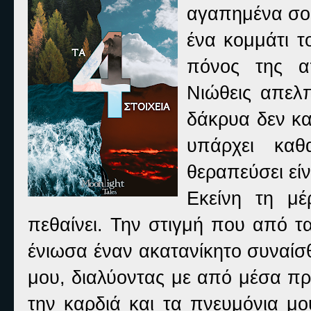
αγαπημένα σο
ένα κομμάτι τ
πόνος της α
Νιώθεις απελπ
δάκρυα δεν κα
υπάρχει κα
θεραπεύσει είν
Εκείνη τη μέ
πεθαίνει. Την στιγμή που από τα
ένιωσα έναν ακατανίκητο συναίσ
μου, διαλύοντας με από μέσα πρ
την καρδιά και τα πνευμόνια μ