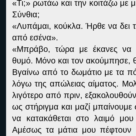
«Τι;» ρωτάω και την κοιτάζω με μ
Σύνθια;
«Λυπάμαι, κούκλα. Ήρθε να δει 
από εσένα».
«Μπράβο, τώρα με έκανες να 
θυμό. Μόνο και τον ακούμπησε, 
Βγαίνω από το δωμάτιο με τα πό
λόγω της απώλειας αίματος. Μολ
λιγότερο από πριν, εξακολουθούν
ως στήριγμα και μαζί μπαίνουμε
να κατακάθεται στο λαιμό μου
Αμέσως τα μάτια μου πέφτουν 