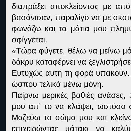
διαπράξει αποκλείοντας με από
βασάνισαν, παραλίγο να με σκοτ
φωνάζω και τα μάτια μου πλημυ
σφίγγεται.
«Τώρα φύγετε, θέλω να μείνω μό
δάκρυ καταφέρνει να ξεγλιστρήσει
Ευτυχώς αυτή τη φορά υπακούν. 
ώσπου τελικά μένω μόνη.
Παίρνω μερικές βαθιές ανάσες
μου απ’ το να κλάψει, ωστόσο 
Μαζεύω το σώμα μου και κλεί
επιχειρώντας μάταια να κα