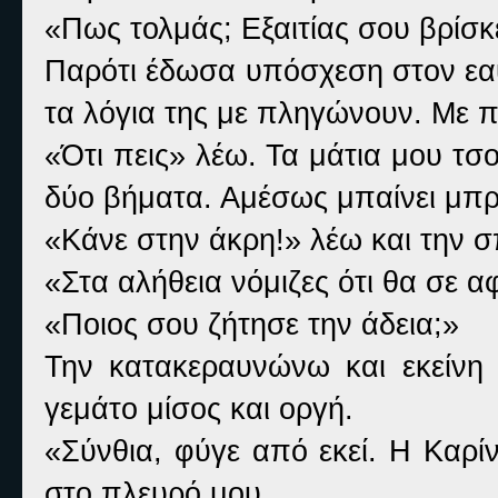
«Πως τολμάς; Εξαιτίας σου βρίσκε
Παρότι έδωσα υπόσχεση στον εαυ
τα λόγια της με πληγώνουν. Με πλ
«Ότι πεις» λέω. Τα μάτια μου τσ
δύο βήματα. Αμέσως μπαίνει μπ
«Κάνε στην άκρη!» λέω και την 
«Στα αλήθεια νόμιζες ότι θα σε 
«Ποιος σου ζήτησε την άδεια;»
Την κατακεραυνώνω και εκείνη
γεμάτο μίσος και οργή.
«Σύνθια, φύγε από εκεί. Η Καρί
στο πλευρό μου.