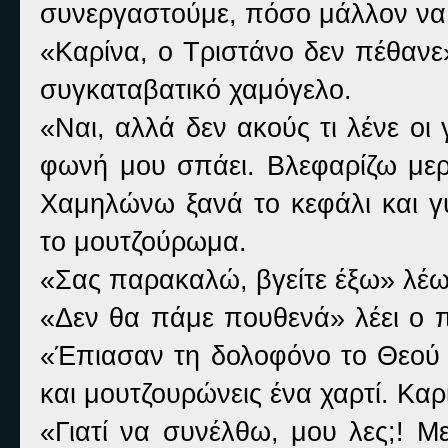
συνεργαστούμε, πόσο μάλλον να 
«Καρίνα, ο Τριστάνο δεν πέθανε
συγκαταβατικό χαμόγελο.
«Ναι, αλλά δεν ακούς τι λένε οι
φωνή μου σπάει. Βλεφαρίζω μερ
Χαμηλώνω ξανά το κεφάλι και γ
το μουτζούρωμα.
«Σας παρακαλώ, βγείτε έξω» λέω
«Δεν θα πάμε πουθενά» λέει ο 
«Έπιασαν τη δολοφόνο το Θεού Η
και μουτζουρώνεις ένα χαρτί. Καρ
«Γιατί να συνέλθω, μου λες;! Μ