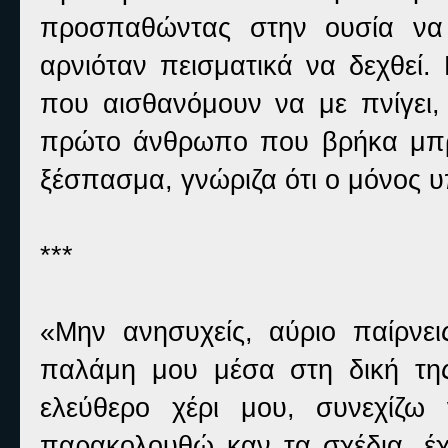
προσπαθώντας στην ουσία να 
αρνιόταν πεισματικά να δεχθεί.
που αισθανόμουν να με πνίγει
πρώτο άνθρωπο που βρήκα μπρο
ξέσπασμα, γνώριζα ότι ο μόνος υ
***
«Μην ανησυχείς, αύριο παίρνεις
παλάμη μου μέσα στη δική τη
ελεύθερο χέρι μου, συνεχίζω
παρακολουθώ καν τα σχέδια, έ