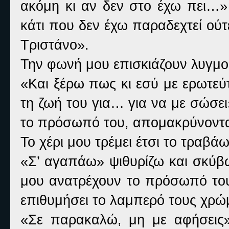
ακόμη κι αν δεν στο έχω πει…» 
κάτι που δεν έχω παραδεχτεί ούτ
Τριστάνο».
Την φωνή μου επισκιάζουν λυγμο
«Και ξέρω πως κι εσύ με ερωτεύ
τη ζωή του για… για να με σώσει
το πρόσωπό του, απομακρύνοντας
Το χέρι μου τρέμει έτσι το τραβάω
«Σ’ αγαπάω» ψιθυρίζω και σκύβω
μου ανατρέχουν το πρόσωπό του,
επιθυμήσει το λαμπερό τους χρώμ
«Σε παρακαλώ, μη με αφήσεις»