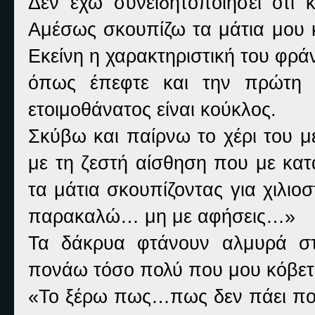
Δεν έχω συνειδητοποιήσει ότι 
Αμέσως σκουπίζω τα μάτια μου κ
Εκείνη η χαρακτηριστική του φράν
όπως έπεφτε και την πρώτη 
ετοιμοθάνατος είναι κούκλος.
Σκύβω και παίρνω το χέρι του μ
με τη ζεστή αίσθηση που με κατ
τα μάτια σκουπίζοντας για χιλιο
παρακαλώ… μη με αφήσεις…»
Τα δάκρυα φτάνουν αλμυρά στ
πονάω τόσο πολύ που μου κόβετ
«Το ξέρω πως…πως δεν πάει πο