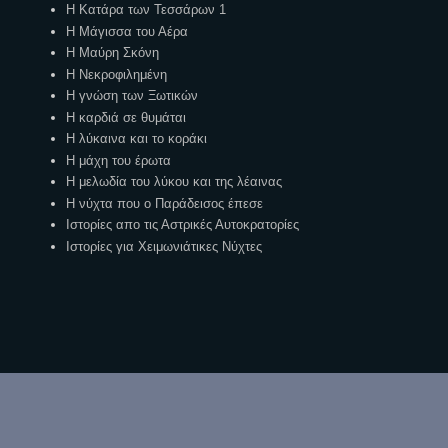
Η Κατάρα των Τεσσάρων 1
Η Μάγισσα του Αέρα
Η Μαύρη Σκόνη
Η Νεκροφιλημένη
Η γνώση των Ξωτικών
Η καρδιά σε θυμάται
Η λύκαινα και το κοράκι
Η μάχη του έρωτα
Η μελωδία του λύκου και της λέαινας
Η νύχτα που ο Παράδεισος έπεσε
Ιστορίες απο τις Αστρικές Αυτοκρατορίες
Ιστορίες για Χειμωνιάτικες Νύχτες