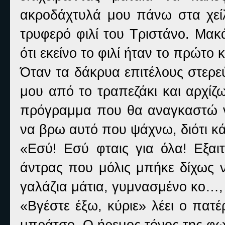
ακροδάχτυλά μου πάνω στα χεί
τρυφερό φιλί του Τριστάνο. Μακ
ότι εκείνο το φιλί ήταν το πρώτο κ
Όταν τα δάκρυα επιτέλους στερε
μου από το τραπεζάκι και αρχίζ
πρόγραμμα που θα αναγκαστώ 
να βρω αυτό που ψάχνω, διότι κ
«Εσύ! Εσύ φταις για όλα! Εξαιτ
άντρας που μόλις μπήκε δίχως ν
γαλάζια μάτια, γυμνασμένο κο…, 
«Βγέστε έξω, κύριε» λέει ο πατ
μπράτσο. Ο ήρεμος τόνος της φω