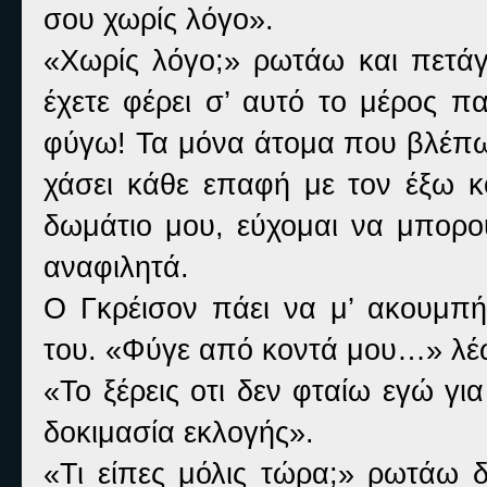
σου χωρίς λόγο».
«Χωρίς λόγο;» ρωτάω και πετάγ
έχετε φέρει σ’ αυτό το μέρος π
φύγω! Τα μόνα άτομα που βλέπω ε
χάσει κάθε επαφή με τον έξω κ
δωμάτιο μου, εύχομαι να μπορ
αναφιλητά.
Ο Γκρέισον πάει να μ’ ακουμπ
του. «Φύγε από κοντά μου…» λέ
«Το ξέρεις οτι δεν φταίω εγώ γ
δοκιμασία εκλογής».
«Τι είπες μόλις τώρα;» ρωτάω 