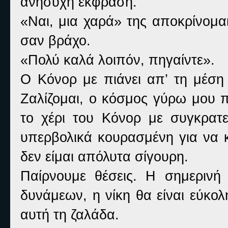
ανήσυχη έκφραση.
«Ναι, μια χαρά» της αποκρίνομ
σαν βράχο.
«Πολύ καλά λοιπόν, πηγαίντε».
Ο Κόνορ με πιάνει απ’ τη μέση 
Ζαλίζομαι, ο κόσμος γύρω μου 
το χέρι του Κόνορ με συγκρατε
υπερβολικά κουρασμένη για να 
δεν είμαι απόλυτα σίγουρη.
Παίρνουμε θέσεις. Η σημερινή 
δυνάμεων, η νίκη θα είναι εύκο
αυτή τη ζαλάδα.