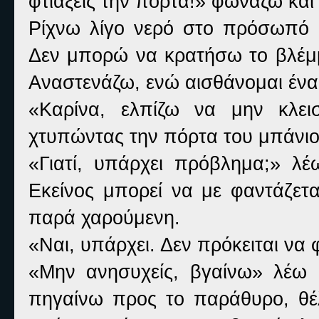
φτιάξεις την πόρτα!» φωνάζω και
Ρίχνω λίγο νερό στο πρόσωπό μ
Δεν μπορώ να κρατήσω το βλέμμα
Αναστενάζω, ενώ αισθάνομαι ένα 
«Καρίνα, ελπίζω να μην κλει
χτυπώντας την πόρτα του μπάνιο
«Γιατί, υπάρχει πρόβλημα;» λ
Εκείνος μπορεί να με φαντάζετ
παρά χαρούμενη.
«Ναι, υπάρχει. Δεν πρόκειται να 
«Μην ανησυχείς, βγαίνω» λέω 
πηγαίνω προς το παράθυρο, θέλ