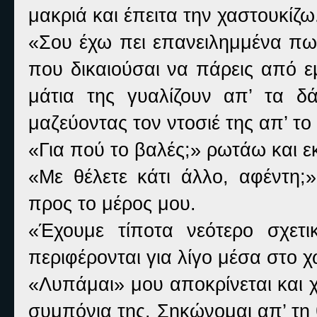
μακριά και έπειτα την χαστουκίζω
«Σου έχω πει επανειλημμένα πως
που δικαιούσαι να πάρεις από εμ
μάτια της γυαλίζουν απ’ τα δά
μαζεύοντας τον ντοσιέ της απ’ το
«Για πού το βαλές;» ρωτάω και ε
«Με θέλετε κάτι άλλο, αφέντη;
προς το μέρος μου.
«Έχουμε τίποτα νεότερο σχετ
περιφέρονται για λίγο μέσα στο
«Λυπάμαι» μου αποκρίνεται και χ
συμπόνια της. Σηκώνομαι απ’ τη