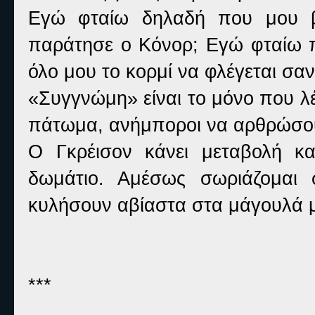
Εγώ φταίω δηλαδή που μου β
παράτησε ο Κόνορ; Εγώ φταίω 
όλο μου το κορμί να φλέγεται σαν
«Συγγνώμη» είναι το μόνο που λέ
πάτωμα, ανήμποροι να αρθρώσου
Ο Γκρέισον κάνει μεταβολή κα
δωμάτιο. Αμέσως σωριάζομαι
κυλήσουν αβίαστα στα μάγουλά 
***