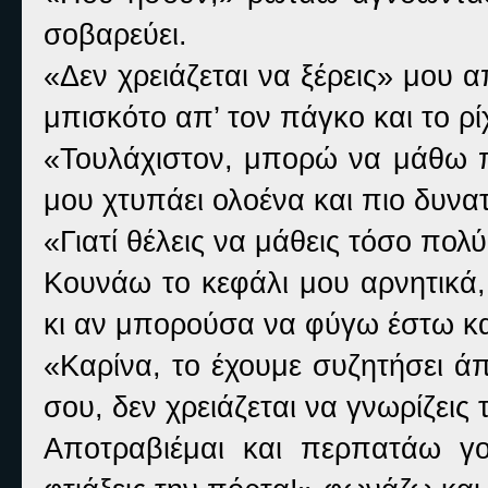
σοβαρεύει.
«Δεν χρειάζεται να ξέρεις» μου α
μπισκότο απ’ τον πάγκο και το ρί
«Τουλάχιστον, μπορώ να μάθω π
μου χτυπάει ολοένα και πιο δυνα
«Γιατί θέλεις να μάθεις τόσο πολύ
Κουνάω το κεφάλι μου αρνητικά,
κι αν μπορούσα να φύγω έστω κα
«Καρίνα, το έχουμε συζητήσει ά
σου, δεν χρειάζεται να γνωρίζεις
Αποτραβιέμαι και περπατάω γ