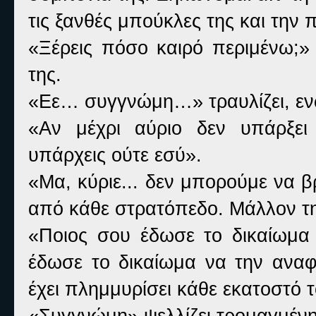
τις ξανθές μπούκλες της και την
«Ξέρεις πόσο καιρό περιμένω;»
της.
«Εε… συγγνώμη…» τραυλίζει, εν
«Αν μέχρι αύριο δεν υπάρξε
υπάρχεις ούτε εσύ».
«Μα, κύριε... δεν μπορούμε να β
από κάθε στρατόπεδο. Μάλλον τη
«Ποιος σου έδωσε το δικαίωμα 
έδωσε το δικαίωμα να την αναφ
έχει πλημμυρίσει κάθε εκατοστό 
«Συγγνώμη» ψελλίζει τρομαγμένη