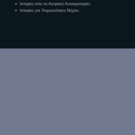
Ιστορίες απο τις Αστρικές Αυτοκρατορίες
Ιστορίες για Χειμωνιάτικες Νύχτες