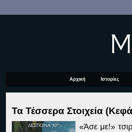
M
Αρχική
Ιστορίες
Τα Τέσσερα Στοιχεία (Κεφά
«Άσε με!» τσι