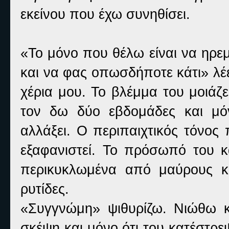
εκείνου που έχω συνηθίσει.
«Το μόνο που θέλω είναι να ηρεμ
και να φας οπωσδήποτε κάτι» λέε
χέρια μου. Το βλέμμα του μοιάζ
τον δω δύο εβδομάδες και μό
αλλάξει. Ο περιπαιχτικός τόνος
εξαφανιστεί. Το πρόσωπό του κα
περικυκλωμένα από μαύρους κύ
ρυτίδες.
«Συγγνώμη» ψιθυρίζω. Νιώθω κα
σκέψη και μόνο ότι του κατέστρε