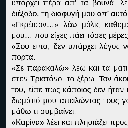
υπάρχει πέρα απ’ τα βουνά, λ
διέξοδο, τη διαφυγή μου απ’ αυτό
«Γκρέισον…» λέω μόλις κάθομ
μου… που είχες πάει τόσες μέρες
«Σου είπα, δεν υπάρχει λόγος να
πόρτα.
«Σε παρακαλώ» λέω και τα μάτι
στον Τριστάνο, το ξέρω. Τον άκ
του, είπε πως κάποιος δεν ήταν
δωμάτιό μου απειλώντας τους γο
μάθω τι συμβαίνει.
«Καρίνα» λέει και πλησιάζει προ