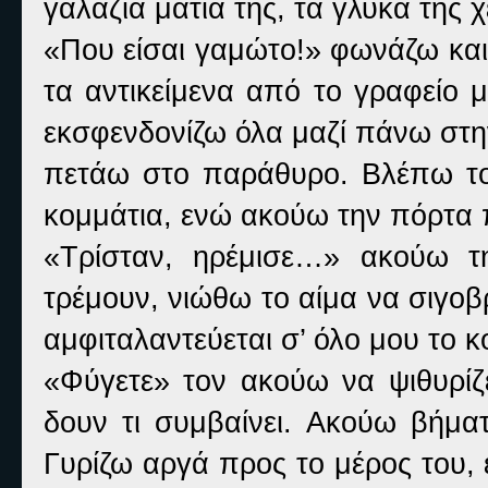
γαλάζια μάτια της, τα γλυκά τη
«Που είσαι γαμώτο!» φωνάζω και
τα αντικείμενα από το γραφείο 
εκσφενδονίζω όλα μαζί πάνω στην
πετάω στο παράθυρο. Βλέπω το
κομμάτια, ενώ ακούω την πόρτα π
«Τρίσταν, ηρέμισε…» ακούω τ
τρέμουν, νιώθω το αίμα να σιγοβ
αμφιταλαντεύεται σ’ όλο μου το κ
«Φύγετε» τον ακούω να ψιθυρίζ
δουν τι συμβαίνει. Ακούω βήματ
Γυρίζω αργά προς το μέρος του,