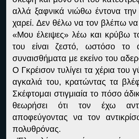
αλλά ξαφνικά νιώθω έντονα την 
χαρεί. Δεν θέλω να τον βλέπω να
«Μου έλειψες» λέω και κρύβω 
του είναι ζεστό, ωστόσο το 
συναισθήματα με εκείνο του αδερ
Ο Γκρέισον τυλίγει τα χέρια του 
αγκαλιά του, κρατώντας τα βλέ
Σκέφτομαι στιγμιαία το πόσο άδικ
θεωρήσει ότι τον έχω αντικ
αποφεύγοντας να τον αντικρί
πολυθρόνας.