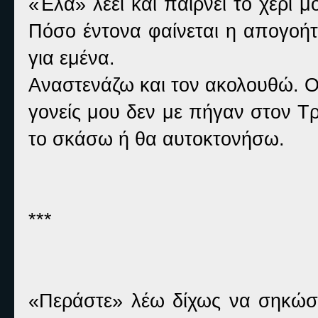
«Έλα» λέει και παίρνει το χέρι 
Πόσο έντονα φαίνεται η απογοήτ
για εμένα.
Αναστενάζω και τον ακολουθώ. Ο
γονείς μου δεν με πήγαν στον Τ
το σκάσω ή θα αυτοκτονήσω.
***
«Περάστε» λέω δίχως να σηκώσ