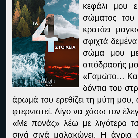
κεφάλι μου ε
σώματος του 
κρατάει μαγκ
σφιχτά δεμένα
σώμα μου με
απόδρασής μο
«Γαμώτο… Καρ
δόντια του στ
άρωμά του ερεθίζει τη μύτη μου
φτερνιστεί. Λίγο να χάσω τον έλεγχ
«Με πονάς» λέω με λιγότερο τσι
σιγά σιγά μαλακώνει. Η άγρια 