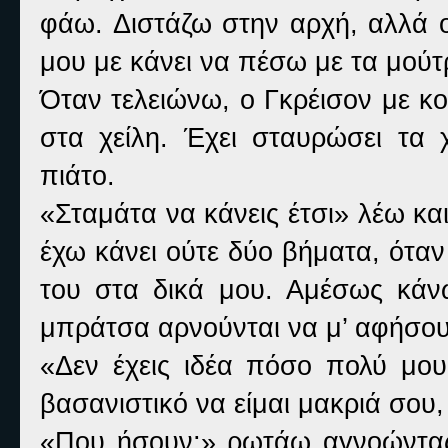
φάω. Διστάζω στην αρχή, αλλά ο
μου με κάνει να πέσω με τα μούτ
Όταν τελειώνω, ο Γκρέισον με κ
στα χείλη. Έχει σταυρώσει τα 
πιάτο.
«Σταμάτα να κάνεις έτσι» λέω κα
έχω κάνει ούτε δύο βήματα, όταν 
του στα δικά μου. Αμέσως κά
μπράτσα αρνούνται να μ’ αφήσου
«Δεν έχεις ιδέα πόσο πολύ μου
βασανιστικό να είμαι μακριά σου,
«Που ήσουν;» ρωτάω αγνοώντας